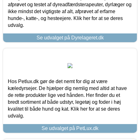
afprøvet og testet af dyreadfærdsterapeuter, dyrlæger og
ikke mindst det vigtigste af alt, afprøvet af erfarne
hunde-, katte-, og hesteejere. Klik her for at se deres
udvalg.
Se udvalget på Dyrelageret.dk
Hos Petlux.dk gør de det nemt for dig at være
kæledyrsejer. De hjælper dig nemlig med altid at have
de rette produkter lige ved hånden. Her finder du et
bredt sortiment af både udstyr, legetøj og foder i høj
kvalitet til både hund og kat. Klik her for at se deres
udvalg.
Se udvalget på PetLux.dk