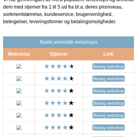
dem med stjerner fra 1 til 5 ud fra bl.a. deres prisniveau,
sortimentstørrelse, kundeservice, brugervenlighed,
betingelser, leveringsformer og betalingsmuligheder.
Bedst anmeldte webshops
Webshop
Stjerner
Link
Besøg webshop
Besøg webshop
Besøg webshop
Besøg webshop
Besøg webshop
Besøg webshop