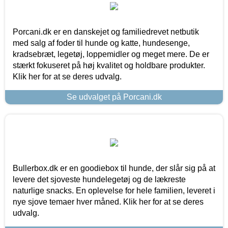
Porcani.dk er en danskejet og familiedrevet netbutik
med salg af foder til hunde og katte, hundesenge,
kradsebræt, legetøj, loppemidler og meget mere. De er
stærkt fokuseret på høj kvalitet og holdbare produkter.
Klik her for at se deres udvalg.
Se udvalget på Porcani.dk
Bullerbox.dk er en goodiebox til hunde, der slår sig på at
levere det sjoveste hundelegetøj og de lækreste
naturlige snacks. En oplevelse for hele familien, leveret i
nye sjove temaer hver måned. Klik her for at se deres
udvalg.