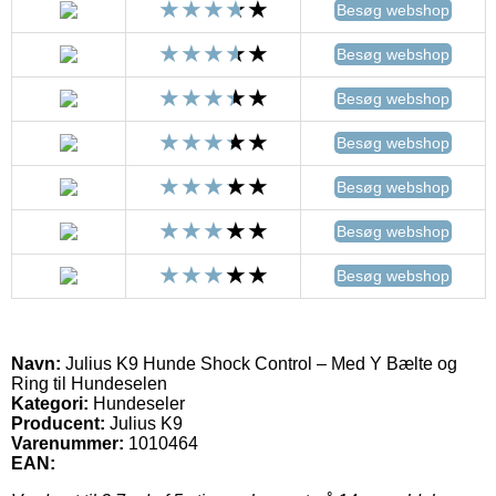
Besøg webshop
Besøg webshop
Besøg webshop
Besøg webshop
Besøg webshop
Besøg webshop
Besøg webshop
Navn:
Julius K9 Hunde Shock Control – Med Y Bælte og
Ring til Hundeselen
Kategori:
Hundeseler
Producent:
Julius K9
Varenummer:
1010464
EAN: