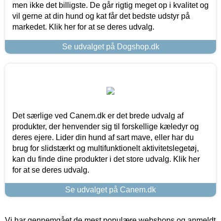
men ikke det billigste. De går rigtig meget op i kvalitet og
vil gerne at din hund og kat får det bedste udstyr på
markedet. Klik her for at se deres udvalg.
Se udvalget på Dogshop.dk
Det særlige ved Canem.dk er det brede udvalg af
produkter, der henvender sig til forskellige kæledyr og
deres ejere. Lider din hund af sart mave, eller har du
brug for slidstærkt og multifunktionelt aktivitetslegetøj,
kan du finde dine produkter i det store udvalg. Klik her
for at se deres udvalg.
Se udvalget på Canem.dk
Vi har gennemgået de mest populære webshops og anmeldt