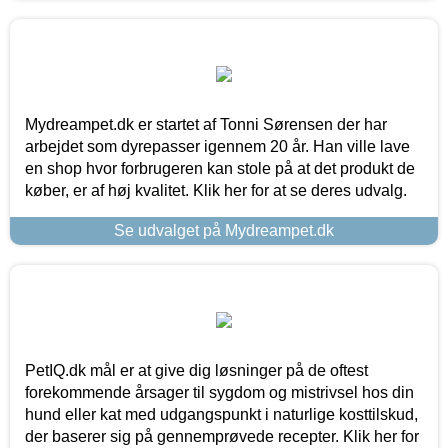
Mydreampet.dk er startet af Tonni Sørensen der har
arbejdet som dyrepasser igennem 20 år. Han ville lave
en shop hvor forbrugeren kan stole på at det produkt de
køber, er af høj kvalitet. Klik her for at se deres udvalg.
Se udvalget på Mydreampet.dk
PetIQ.dk mål er at give dig løsninger på de oftest
forekommende årsager til sygdom og mistrivsel hos din
hund eller kat med udgangspunkt i naturlige kosttilskud,
der baserer sig på gennemprøvede recepter. Klik her for