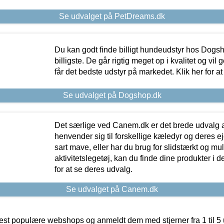
Se udvalget på PetDreams.dk
Du kan godt finde billigt hundeudstyr hos Dogs
billigste. De går rigtig meget op i kvalitet og vil
får det bedste udstyr på markedet. Klik her for a
Se udvalget på Dogshop.dk
Det særlige ved Canem.dk er det brede udvalg a
henvender sig til forskellige kæledyr og deres ej
sart mave, eller har du brug for slidstærkt og mul
aktivitetslegetøj, kan du finde dine produkter i de
for at se deres udvalg.
Se udvalget på Canem.dk
t populære webshops og anmeldt dem med stjerner fra 1 til 5 ud