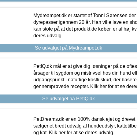
Mydreampet.dk er startet af Tonni Sørensen der
dyrepasser igennem 20 år. Han ville lave en sh
kan stole på at det produkt de køber, er af høj kval
deres udvalg.
Se udvalget på Mydreampet.dk
PetIQ.dk mål er at give dig løsninger på de oft
årsager til sygdom og mistrivsel hos din hund el
udgangspunkt i naturlige kosttilskud, der basere
gennemprøvede recepter. Klik her for at se dere
Se udvalget på PetIQ.dk
PetDreams.dk er en 100% dansk ejet og drevet 
sælger et bredt udvalg af hundeudstyr, kattetilbe
og kat. Klik her for at se deres udvalg.