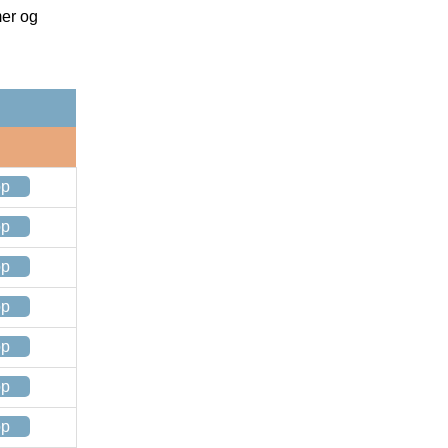
mer og
op
op
op
op
op
op
op