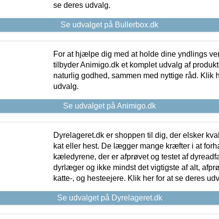
se deres udvalg.
Se udvalget på Bullerbox.dk
For at hjælpe dig med at holde dine yndlings v
tilbyder Animigo.dk et komplet udvalg af produkte
naturlig godhed, sammen med nyttige råd. Klik he
udvalg.
Se udvalget på Animigo.dk
Dyrelageret.dk er shoppen til dig, der elsker kvali
kat eller hest. De lægger mange kræfter i at forha
kæledyrene, der er afprøvet og testet af dyreadf
dyrlæger og ikke mindst det vigtigste af alt, afpr
katte-, og hesteejere. Klik her for at se deres udv
Se udvalget på Dyrelageret.dk