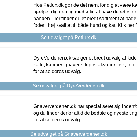
Hos Petlux.dk gør de det nemt for dig at være k
hjælper dig nemlig med altid at have de rette pr
hånden. Her finder du et bredt sortiment af både 
foder i høj kvalitet til både hund og kat. Klik her
Se udvalget på PetLux.dk
DyreVerdenen.dk sælger et bredt udvalg af foder 
katte, kaniner, gnavere, fugle, akvarier, fisk, repti
for at se deres udvalg.
Se udvalget på DyreVerdenen.dk
Gnaververdenen.dk har specialiseret sig indenf
og du finder derfor altid de bedste og nyeste tin
for at se deres udvalg.
Se udvalget på Gnaververdenen.dk