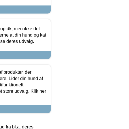
hop.dk, men ikke det
 gerne at din hund og kat
t se deres udvalg.
f produkter, der
ere. Lider din hund af
tifunktionelt
t store udvalg. Klik her
 fra bl.a. deres