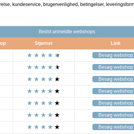
rrelse, kundeservice, brugervenlighed, betingelser, leveringsfor
Bedst anmeldte webshops
op
Stjerner
Link
Besøg webshop
Besøg webshop
Besøg webshop
Besøg webshop
Besøg webshop
Besøg webshop
Besøg webshop