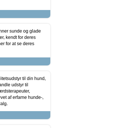
enner sunde og glade
r, kendt for deres
r for at se deres
tetsudstyr til din hund,
ndle udstyr til
ærdsterapeuter,
øvet af erfarne hunde-,
alg.