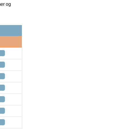
mer og