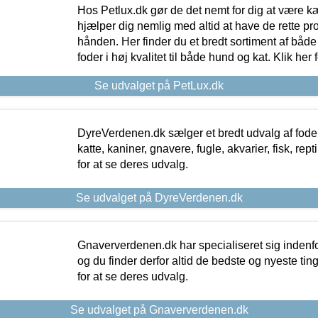
Hos Petlux.dk gør de det nemt for dig at være k
hjælper dig nemlig med altid at have de rette pr
hånden. Her finder du et bredt sortiment af både 
foder i høj kvalitet til både hund og kat. Klik her
Se udvalget på PetLux.dk
DyreVerdenen.dk sælger et bredt udvalg af foder 
katte, kaniner, gnavere, fugle, akvarier, fisk, repti
for at se deres udvalg.
Se udvalget på DyreVerdenen.dk
Gnaververdenen.dk har specialiseret sig indenf
og du finder derfor altid de bedste og nyeste tin
for at se deres udvalg.
Se udvalget på Gnaververdenen.dk