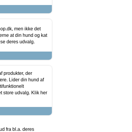
hop.dk, men ikke det
 gerne at din hund og kat
t se deres udvalg.
f produkter, der
ere. Lider din hund af
tifunktionelt
t store udvalg. Klik her
 fra bl.a. deres