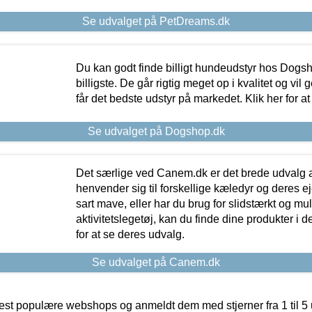
Se udvalget på PetDreams.dk
Du kan godt finde billigt hundeudstyr hos Dogs
billigste. De går rigtig meget op i kvalitet og vil
får det bedste udstyr på markedet. Klik her for a
Se udvalget på Dogshop.dk
Det særlige ved Canem.dk er det brede udvalg a
henvender sig til forskellige kæledyr og deres ej
sart mave, eller har du brug for slidstærkt og mul
aktivitetslegetøj, kan du finde dine produkter i de
for at se deres udvalg.
Se udvalget på Canem.dk
t populære webshops og anmeldt dem med stjerner fra 1 til 5 ud