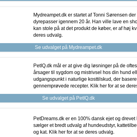
Mydreampet.dk er startet af Tonni Sørensen der
dyrepasser igennem 20 år. Han ville lave en sh
kan stole på at det produkt de køber, er af høj kval
deres udvalg.
Se udvalget på Mydreampet.dk
PetIQ.dk mål er at give dig løsninger på de oft
årsager til sygdom og mistrivsel hos din hund el
udgangspunkt i naturlige kosttilskud, der basere
gennemprøvede recepter. Klik her for at se dere
Se udvalget på PetIQ.dk
PetDreams.dk er en 100% dansk ejet og drevet 
sælger et bredt udvalg af hundeudstyr, kattetilbe
og kat. Klik her for at se deres udvalg.