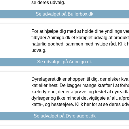
se deres udvalg.
Se udvalget på Bullerbox.dk
For at hjælpe dig med at holde dine yndlings v
tilbyder Animigo.dk et komplet udvalg af produkte
naturlig godhed, sammen med nyttige råd. Klik he
udvalg.
Se udvalget på Animigo.dk
Dyrelageret.dk er shoppen til dig, der elsker kvali
kat eller hest. De lægger mange kræfter i at forha
kæledyrene, der er afprøvet og testet af dyreadf
dyrlæger og ikke mindst det vigtigste af alt, afpr
katte-, og hesteejere. Klik her for at se deres udv
Se udvalget på Dyrelageret.dk