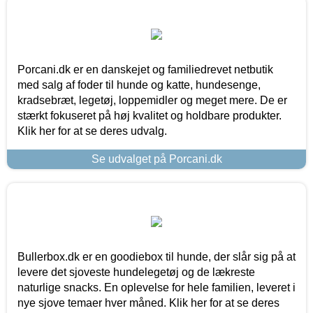
Porcani.dk er en danskejet og familiedrevet netbutik
med salg af foder til hunde og katte, hundesenge,
kradsebræt, legetøj, loppemidler og meget mere. De er
stærkt fokuseret på høj kvalitet og holdbare produkter.
Klik her for at se deres udvalg.
Se udvalget på Porcani.dk
Bullerbox.dk er en goodiebox til hunde, der slår sig på at
levere det sjoveste hundelegetøj og de lækreste
naturlige snacks. En oplevelse for hele familien, leveret i
nye sjove temaer hver måned. Klik her for at se deres