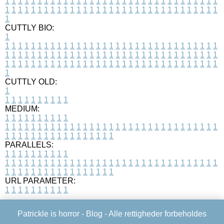
1
1
1
1
1
1
1
1
1
1
1
1
1
1
1
1
1
1
1
1
1
1
1
1
1
1
1
1
1
1
1
1
1
1
1
1
1
1
1
1
1
1
1
1
1
1
1
1
1
1
1
1
1
1
1
1
1
1
1
1
1
1
1
1
1
1
1
CUTTLY BIO:
1
1
1
1
1
1
1
1
1
1
1
1
1
1
1
1
1
1
1
1
1
1
1
1
1
1
1
1
1
1
1
1
1
1
1
1
1
1
1
1
1
1
1
1
1
1
1
1
1
1
1
1
1
1
1
1
1
1
1
1
1
1
1
1
1
1
1
1
1
1
1
1
1
1
1
1
1
1
1
1
1
1
1
1
1
1
1
1
1
1
1
1
1
1
1
1
1
1
1
1
1
CUTTLY OLD:
1
1
1
1
1
1
1
1
1
1
1
MEDIUM:
1
1
1
1
1
1
1
1
1
1
1
1
1
1
1
1
1
1
1
1
1
1
1
1
1
1
1
1
1
1
1
1
1
1
1
1
1
1
1
1
1
1
1
1
1
1
1
1
1
1
1
1
1
1
1
1
1
1
1
1
PARALLELS:
1
1
1
1
1
1
1
1
1
1
1
1
1
1
1
1
1
1
1
1
1
1
1
1
1
1
1
1
1
1
1
1
1
1
1
1
1
1
1
1
1
1
1
1
1
1
1
1
1
1
1
1
1
1
1
1
1
1
1
1
URL PARAMETER:
1
1
1
1
1
1
1
1
1
1
Patrickle is horror -
Blog
- Alle rettigheder forbeholdes