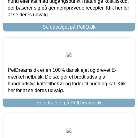
hund eller kat med udgangspunkt i naturlige kosttilskud,
der baserer sig på gennemprøvede recepter. Klik her for
at se deres udvalg.
Se udvalget på PetIQ.dk
PetDreams.dk er en 100% dansk ejet og drevet E-
mærket netbutik. De sælger et bredt udvalg af
hundeudstyr, kattetilbehør og foder til hund og kat. Klik
her for at se deres udvalg.
Se udvalget på PetDreams.dk