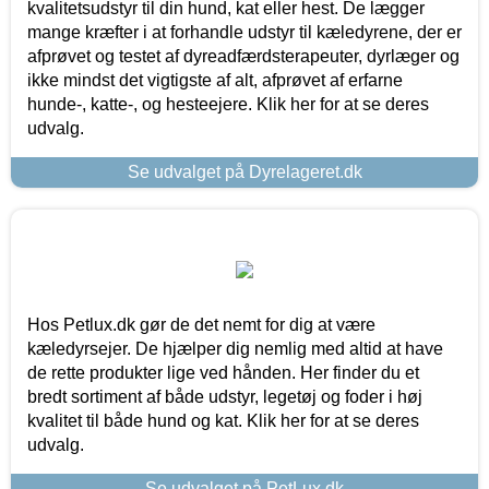
kvalitetsudstyr til din hund, kat eller hest. De lægger
mange kræfter i at forhandle udstyr til kæledyrene, der er
afprøvet og testet af dyreadfærdsterapeuter, dyrlæger og
ikke mindst det vigtigste af alt, afprøvet af erfarne
hunde-, katte-, og hesteejere. Klik her for at se deres
udvalg.
Se udvalget på Dyrelageret.dk
Hos Petlux.dk gør de det nemt for dig at være
kæledyrsejer. De hjælper dig nemlig med altid at have
de rette produkter lige ved hånden. Her finder du et
bredt sortiment af både udstyr, legetøj og foder i høj
kvalitet til både hund og kat. Klik her for at se deres
udvalg.
Se udvalget på PetLux.dk