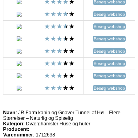
Besøg webshop
Besøg webshop
Besøg webshop
Besøg webshop
Besøg webshop
Besøg webshop
Besøg webshop
Besøg webshop
Navn:
JR Farm kanin og Gnaver Tunnel af Hø – Flere
Størrelser – Naturlig og Spiselig
Kategori:
Dværghamster Huse og huler
Producent:
Varenummer:
1712638