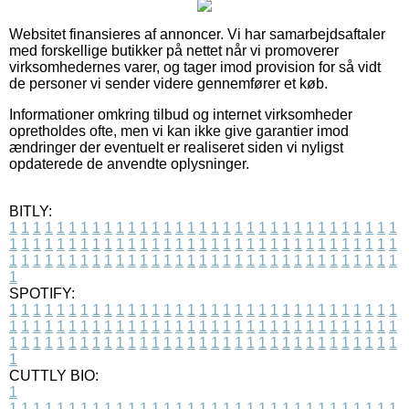
Websitet finansieres af annoncer. Vi har samarbejdsaftaler
med forskellige butikker på nettet når vi promoverer
virksomhedernes varer, og tager imod provision for så vidt
de personer vi sender videre gennemfører et køb.
Informationer omkring tilbud og internet virksomheder
opretholdes ofte, men vi kan ikke give garantier imod
ændringer der eventuelt er realiseret siden vi nyligst
opdaterede de anvendte oplysninger.
BITLY:
1
1
1
1
1
1
1
1
1
1
1
1
1
1
1
1
1
1
1
1
1
1
1
1
1
1
1
1
1
1
1
1
1
1
1
1
1
1
1
1
1
1
1
1
1
1
1
1
1
1
1
1
1
1
1
1
1
1
1
1
1
1
1
1
1
1
1
1
1
1
1
1
1
1
1
1
1
1
1
1
1
1
1
1
1
1
1
1
1
1
1
1
1
1
1
1
1
1
1
1
SPOTIFY:
1
1
1
1
1
1
1
1
1
1
1
1
1
1
1
1
1
1
1
1
1
1
1
1
1
1
1
1
1
1
1
1
1
1
1
1
1
1
1
1
1
1
1
1
1
1
1
1
1
1
1
1
1
1
1
1
1
1
1
1
1
1
1
1
1
1
1
1
1
1
1
1
1
1
1
1
1
1
1
1
1
1
1
1
1
1
1
1
1
1
1
1
1
1
1
1
1
1
1
1
CUTTLY BIO:
1
1
1
1
1
1
1
1
1
1
1
1
1
1
1
1
1
1
1
1
1
1
1
1
1
1
1
1
1
1
1
1
1
1