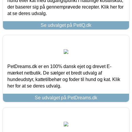
hund eller kat med udgangspunkt i naturlige kosttilskud,
der baserer sig på gennemprøvede recepter. Klik her for
at se deres udvalg.
Se udvalget på PetIQ.dk
PetDreams.dk er en 100% dansk ejet og drevet E-
mærket netbutik. De sælger et bredt udvalg af
hundeudstyr, kattetilbehør og foder til hund og kat. Klik
her for at se deres udvalg.
Se udvalget på PetDreams.dk