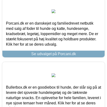
Porcani.dk er en danskejet og familiedrevet netbutik
med salg af foder til hunde og katte, hundesenge,
kradsebræt, legetøj, loppemidler og meget mere. De er
stærkt fokuseret på høj kvalitet og holdbare produkter.
Klik her for at se deres udvalg.
Se udvalget på Porcani.dk
Bullerbox.dk er en goodiebox til hunde, der slår sig på at
levere det sjoveste hundelegetøj og de lækreste
naturlige snacks. En oplevelse for hele familien, leveret i
nye sjove temaer hver måned. Klik her for at se deres