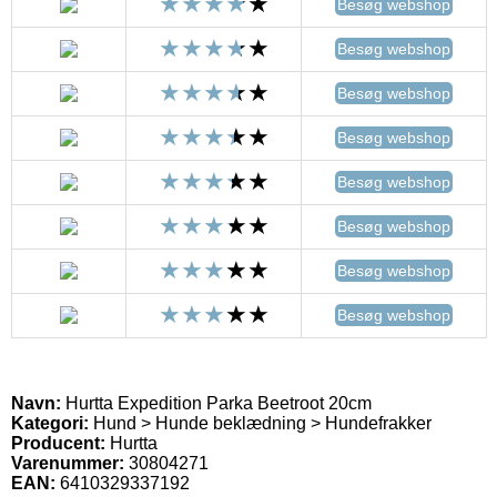
Besøg webshop
Besøg webshop
Besøg webshop
Besøg webshop
Besøg webshop
Besøg webshop
Besøg webshop
Besøg webshop
Navn:
Hurtta Expedition Parka Beetroot 20cm
Kategori:
Hund > Hunde beklædning > Hundefrakker
Producent:
Hurtta
Varenummer:
30804271
EAN:
6410329337192