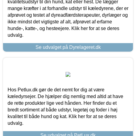
kvalitetsudstyr til din hund, kat eller hest. De lægger
mange kræfter i at forhandle udstyr til kæledyrene, der er
afprøvet og testet af dyreadfærdsterapeuter, dyrlæger og
ikke mindst det vigtigste af alt, afprøvet af erfarne
hunde-, katte-, og hesteejere. Klik her for at se deres
udvalg.
Se udvalget på Dyrelageret.dk
Hos Petlux.dk gør de det nemt for dig at være
kæledyrsejer. De hjælper dig nemlig med altid at have
de rette produkter lige ved hånden. Her finder du et
bredt sortiment af både udstyr, legetøj og foder i høj
kvalitet til både hund og kat. Klik her for at se deres
udvalg.
Se udvalget på PetLux.dk