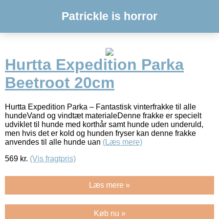
Patrickle is horror
Hurtta Expedition Parka
Beetroot 20cm
Hurtta Expedition Parka – Fantastisk vinterfrakke til alle
hundeVand og vindtæt materialeDenne frakke er specielt
udviklet til hunde med korthår samt hunde uden underuld,
men hvis det er kold og hunden fryser kan denne frakke
anvendes til alle hunde uan
(Læs mere)
569
kr.
(Vis fragtpris)
Læs mere »
Køb nu »