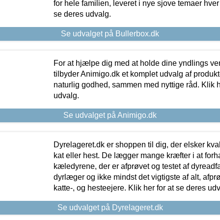
for hele familien, leveret i nye sjove temaer hver
se deres udvalg.
Se udvalget på Bullerbox.dk
For at hjælpe dig med at holde dine yndlings v
tilbyder Animigo.dk et komplet udvalg af produkte
naturlig godhed, sammen med nyttige råd. Klik he
udvalg.
Se udvalget på Animigo.dk
Dyrelageret.dk er shoppen til dig, der elsker kvali
kat eller hest. De lægger mange kræfter i at forha
kæledyrene, der er afprøvet og testet af dyreadf
dyrlæger og ikke mindst det vigtigste af alt, afpr
katte-, og hesteejere. Klik her for at se deres udv
Se udvalget på Dyrelageret.dk