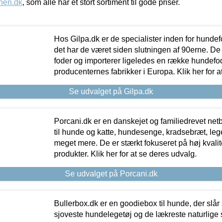
nen.dk
, som alle har et stort sortiment til gode priser.
Hos Gilpa.dk er de specialister inden for hunde
det har de været siden slutningen af 90erne. De
foder og importerer ligeledes en række hundefo
producenternes fabrikker i Europa. Klik her for a
Se udvalget på Gilpa.dk
Porcani.dk er en danskejet og familiedrevet netb
til hunde og katte, hundesenge, kradsebræt, leg
meget mere. De er stærkt fokuseret på høj kvali
produkter. Klik her for at se deres udvalg.
Se udvalget på Porcani.dk
Bullerbox.dk er en goodiebox til hunde, der slår 
sjoveste hundelegetøj og de lækreste naturlige