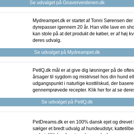
Se udvalget på Gnaververdenen.dk
Mydreampet.dk er startet af Tonni Sørensen der
dyrepasser igennem 20 år. Han ville lave en sh
kan stole på at det produkt de køber, er af høj kval
deres udvalg.
Se udvalget på Mydreampet.dk
PetIQ.dk mål er at give dig løsninger på de oft
årsager til sygdom og mistrivsel hos din hund el
udgangspunkt i naturlige kosttilskud, der basere
gennemprøvede recepter. Klik her for at se dere
Se udvalget på PetIQ.dk
PetDreams.dk er en 100% dansk ejet og drevet 
sælger et bredt udvalg af hundeudstyr, kattetilbe