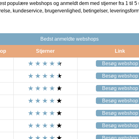
t populære webshops og anmeldt dem med stjerner fra 1 til 5 ud
rrelse, kundeservice, brugervenlighed, betingelser, leveringsfor
Bedst anmeldte webshops
op
Stjerner
Link
Besøg webshop
Besøg webshop
Besøg webshop
Besøg webshop
Besøg webshop
Besøg webshop
Besøg webshop