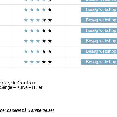
Besøg webshop
Besøg webshop
Besøg webshop
Besøg webshop
Besøg webshop
Besøg webshop
kive, str. 45 x 45 cm
> Senge – Kurve – Huler
rner baseret på
8
anmeldelser