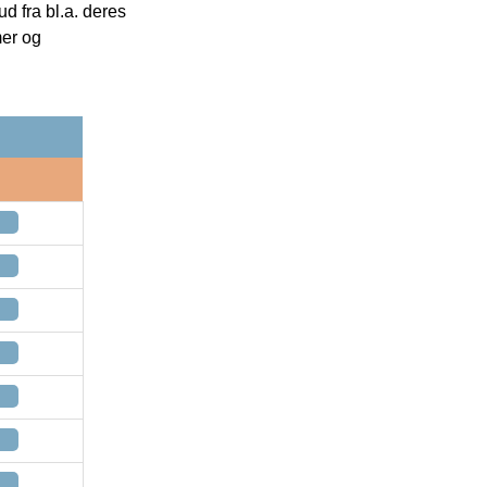
 fra bl.a. deres
mer og