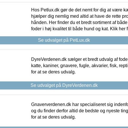
Hos Petlux.dk gør de det nemt for dig at være k
hjælper dig nemlig med altid at have de rette pr
hånden. Her finder du et bredt sortiment af både 
foder i høj kvalitet til både hund og kat. Klik her
Se udvalget på PetLux.dk
DyreVerdenen.dk sælger et bredt udvalg af foder 
katte, kaniner, gnavere, fugle, akvarier, fisk, repti
for at se deres udvalg.
Se udvalget på DyreVerdenen.dk
Gnaververdenen.dk har specialiseret sig indenf
og du finder derfor altid de bedste og nyeste tin
for at se deres udvalg.