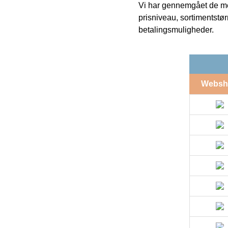
Vi har gennemgået de mes
prisniveau, sortimentstø
betalingsmuligheder.
Websh