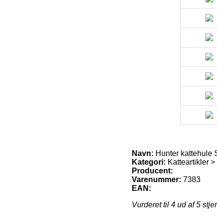
Navn:
Hunter kattehule S
Kategori:
Katteartikler 
Producent:
Varenummer:
7383
EAN:
Vurderet til
4
ud af 5 stje