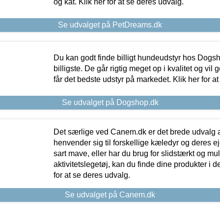
og kat. Klik her for at se deres udvalg.
Se udvalget på PetDreams.dk
Du kan godt finde billigt hundeudstyr hos Dogs
billigste. De går rigtig meget op i kvalitet og vil
får det bedste udstyr på markedet. Klik her for a
Se udvalget på Dogshop.dk
Det særlige ved Canem.dk er det brede udvalg a
henvender sig til forskellige kæledyr og deres ej
sart mave, eller har du brug for slidstærkt og mul
aktivitetslegetøj, kan du finde dine produkter i de
for at se deres udvalg.
Se udvalget på Canem.dk