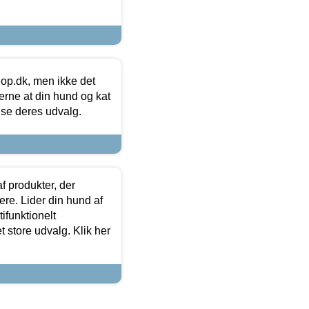
hop.dk, men ikke det
 gerne at din hund og kat
t se deres udvalg.
f produkter, der
ere. Lider din hund af
tifunktionelt
t store udvalg. Klik her