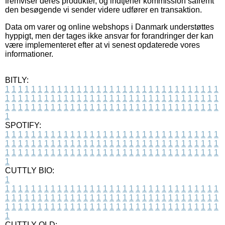
fremviser deres produkter, og indtjener kommission såfremt
den besøgende vi sender videre udfører en transaktion.
Data om varer og online webshops i Danmark understøttes
hyppigt, men der tages ikke ansvar for forandringer der kan
være implementeret efter at vi senest opdaterede vores
informationer.
BITLY:
1
1
1
1
1
1
1
1
1
1
1
1
1
1
1
1
1
1
1
1
1
1
1
1
1
1
1
1
1
1
1
1
1
1
1
1
1
1
1
1
1
1
1
1
1
1
1
1
1
1
1
1
1
1
1
1
1
1
1
1
1
1
1
1
1
1
1
1
1
1
1
1
1
1
1
1
1
1
1
1
1
1
1
1
1
1
1
1
1
1
1
1
1
1
1
1
1
1
1
1
SPOTIFY:
1
1
1
1
1
1
1
1
1
1
1
1
1
1
1
1
1
1
1
1
1
1
1
1
1
1
1
1
1
1
1
1
1
1
1
1
1
1
1
1
1
1
1
1
1
1
1
1
1
1
1
1
1
1
1
1
1
1
1
1
1
1
1
1
1
1
1
1
1
1
1
1
1
1
1
1
1
1
1
1
1
1
1
1
1
1
1
1
1
1
1
1
1
1
1
1
1
1
1
1
CUTTLY BIO:
1
1
1
1
1
1
1
1
1
1
1
1
1
1
1
1
1
1
1
1
1
1
1
1
1
1
1
1
1
1
1
1
1
1
1
1
1
1
1
1
1
1
1
1
1
1
1
1
1
1
1
1
1
1
1
1
1
1
1
1
1
1
1
1
1
1
1
1
1
1
1
1
1
1
1
1
1
1
1
1
1
1
1
1
1
1
1
1
1
1
1
1
1
1
1
1
1
1
1
1
1
CUTTLY OLD: