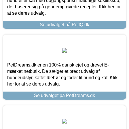
hund eller kat med udgangspunkt i naturlige kosttilskud,
der baserer sig på gennemprøvede recepter. Klik her for
at se deres udvalg.
Se udvalget på PetIQ.dk
PetDreams.dk er en 100% dansk ejet og drevet E-
mærket netbutik. De sælger et bredt udvalg af
hundeudstyr, kattetilbehør og foder til hund og kat. Klik
her for at se deres udvalg.
Se udvalget på PetDreams.dk