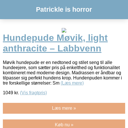
Patrickle is horror
Hundepude Møvik, light
anthracite – Labbvenn
Møvik hundepude er en nedtoned og stilet seng til alle
hundeejere, som sætter pris på enkelthed og funktionalitet
kombineret med moderne design. Madrassen er åndbar og
tilpasser sig perfekt hundens krop. Hundenpuden kommer i
tre forskellige størrelser: Sm
(Læs mere)
1049
kr.
(Vis fragtpris)
Læs mere »
Køb nu »