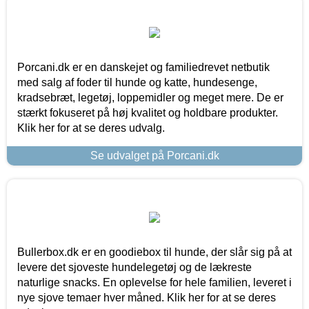
Porcani.dk er en danskejet og familiedrevet netbutik
med salg af foder til hunde og katte, hundesenge,
kradsebræt, legetøj, loppemidler og meget mere. De er
stærkt fokuseret på høj kvalitet og holdbare produkter.
Klik her for at se deres udvalg.
Se udvalget på Porcani.dk
Bullerbox.dk er en goodiebox til hunde, der slår sig på at
levere det sjoveste hundelegetøj og de lækreste
naturlige snacks. En oplevelse for hele familien, leveret i
nye sjove temaer hver måned. Klik her for at se deres