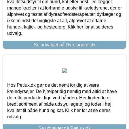
kvalitetsudstyr til din hund, kat eller hest. De lægger
mange kræfter i at forhandle udstyr til kæledyrene, der er
afprøvet og testet af dyreadfærdsterapeuter, dyrlæger og
ikke mindst det vigtigste af alt, afprøvet af erfarne
hunde-, katte-, og hesteejere. Klik her for at se deres
udvalg.
Se udvalget på Dyrelageret.dk
Hos Petlux.dk gør de det nemt for dig at være
kæledyrsejer. De hjælper dig nemlig med altid at have
de rette produkter lige ved hånden. Her finder du et
bredt sortiment af både udstyr, legetøj og foder i høj
kvalitet til både hund og kat. Klik her for at se deres
udvalg.
Se udvalget på PetLux.dk