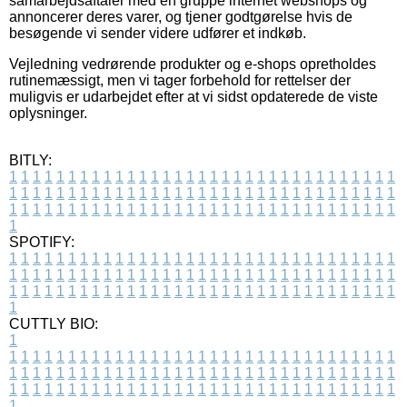
samarbejdsaftaler med en gruppe internet webshops og
annoncerer deres varer, og tjener godtgørelse hvis de
besøgende vi sender videre udfører et indkøb.
Vejledning vedrørende produkter og e-shops opretholdes
rutinemæssigt, men vi tager forbehold for rettelser der
muligvis er udarbejdet efter at vi sidst opdaterede de viste
oplysninger.
BITLY:
1
1
1
1
1
1
1
1
1
1
1
1
1
1
1
1
1
1
1
1
1
1
1
1
1
1
1
1
1
1
1
1
1
1
1
1
1
1
1
1
1
1
1
1
1
1
1
1
1
1
1
1
1
1
1
1
1
1
1
1
1
1
1
1
1
1
1
1
1
1
1
1
1
1
1
1
1
1
1
1
1
1
1
1
1
1
1
1
1
1
1
1
1
1
1
1
1
1
1
1
SPOTIFY:
1
1
1
1
1
1
1
1
1
1
1
1
1
1
1
1
1
1
1
1
1
1
1
1
1
1
1
1
1
1
1
1
1
1
1
1
1
1
1
1
1
1
1
1
1
1
1
1
1
1
1
1
1
1
1
1
1
1
1
1
1
1
1
1
1
1
1
1
1
1
1
1
1
1
1
1
1
1
1
1
1
1
1
1
1
1
1
1
1
1
1
1
1
1
1
1
1
1
1
1
CUTTLY BIO:
1
1
1
1
1
1
1
1
1
1
1
1
1
1
1
1
1
1
1
1
1
1
1
1
1
1
1
1
1
1
1
1
1
1
1
1
1
1
1
1
1
1
1
1
1
1
1
1
1
1
1
1
1
1
1
1
1
1
1
1
1
1
1
1
1
1
1
1
1
1
1
1
1
1
1
1
1
1
1
1
1
1
1
1
1
1
1
1
1
1
1
1
1
1
1
1
1
1
1
1
1