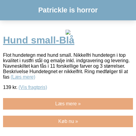
Patrickle is horror
Hund small-Blå
Flot hundetegn med hund small. Nikkelfri hundetegn i top
kvalitet i rustfri stål og emalje inkl. indgravering og levering.
Navneskiltet kan fås i 11 forskellige farver og 3 størrelser.
Beskrivelse Hundetegnet er nikkelfrit. Ring medfølger til at
fas
(Læs mere)
139
kr.
(Vis fragtpris)
Læs mere »
Køb nu »