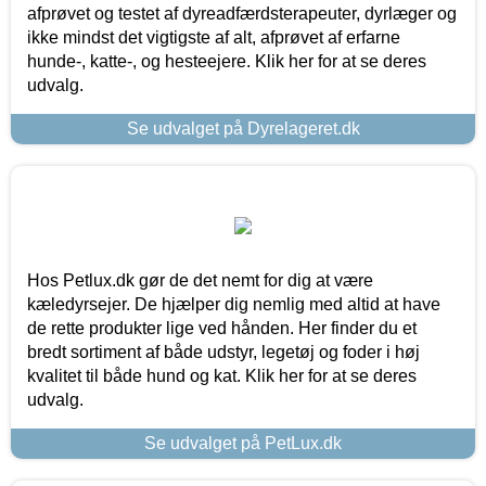
afprøvet og testet af dyreadfærdsterapeuter, dyrlæger og
ikke mindst det vigtigste af alt, afprøvet af erfarne
hunde-, katte-, og hesteejere. Klik her for at se deres
udvalg.
Se udvalget på Dyrelageret.dk
Hos Petlux.dk gør de det nemt for dig at være
kæledyrsejer. De hjælper dig nemlig med altid at have
de rette produkter lige ved hånden. Her finder du et
bredt sortiment af både udstyr, legetøj og foder i høj
kvalitet til både hund og kat. Klik her for at se deres
udvalg.
Se udvalget på PetLux.dk