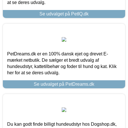
at se deres udvalg.
Se udvalget på PetIQ.dk
PetDreams.dk er en 100% dansk ejet og drevet E-
mærket netbutik. De sælger et bredt udvalg af
hundeudstyr, kattetilbehør og foder til hund og kat. Klik
her for at se deres udvalg.
Se udvalget på PetDreams.dk
Du kan godt finde billigt hundeudstyr hos Dogshop.dk,