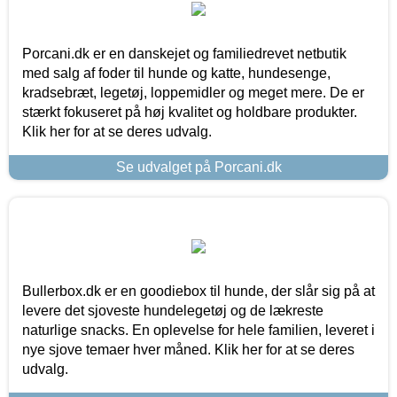
Porcani.dk er en danskejet og familiedrevet netbutik
med salg af foder til hunde og katte, hundesenge,
kradsebræt, legetøj, loppemidler og meget mere. De er
stærkt fokuseret på høj kvalitet og holdbare produkter.
Klik her for at se deres udvalg.
Se udvalget på Porcani.dk
Bullerbox.dk er en goodiebox til hunde, der slår sig på at
levere det sjoveste hundelegetøj og de lækreste
naturlige snacks. En oplevelse for hele familien, leveret i
nye sjove temaer hver måned. Klik her for at se deres
udvalg.