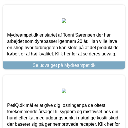
Mydreampet.dk er startet af Tonni Sørensen der har
arbejdet som dyrepasser igennem 20 år. Han ville lave
en shop hvor forbrugeren kan stole på at det produkt de
køber, er af høj kvalitet. Klik her for at se deres udvalg.
Se udvalget på Mydreampet.dk
PetIQ.dk mål er at give dig løsninger på de oftest
forekommende årsager til sygdom og mistrivsel hos din
hund eller kat med udgangspunkt i naturlige kosttilskud,
der baserer sig på gennemprøvede recepter. Klik her for