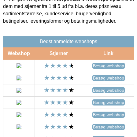
dem med stjerner fra 1 til 5 ud fra bl.a. deres prisniveau,
sortimentstørrelse, kundeservice, brugervenlighed,
betingelser, leveringsformer og betalingsmuligheder.
Bedst anmeldte webshops
Webshop
Stjerner
Link
Besøg webshop
Besøg webshop
Besøg webshop
Besøg webshop
Besøg webshop
Besøg webshop