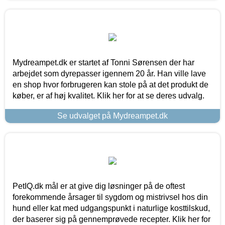
Mydreampet.dk er startet af Tonni Sørensen der har
arbejdet som dyrepasser igennem 20 år. Han ville lave
en shop hvor forbrugeren kan stole på at det produkt de
køber, er af høj kvalitet. Klik her for at se deres udvalg.
Se udvalget på Mydreampet.dk
PetIQ.dk mål er at give dig løsninger på de oftest
forekommende årsager til sygdom og mistrivsel hos din
hund eller kat med udgangspunkt i naturlige kosttilskud,
der baserer sig på gennemprøvede recepter. Klik her for