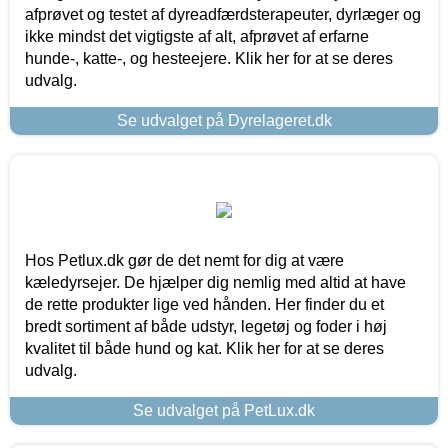
afprøvet og testet af dyreadfærdsterapeuter, dyrlæger og
ikke mindst det vigtigste af alt, afprøvet af erfarne
hunde-, katte-, og hesteejere. Klik her for at se deres
udvalg.
Se udvalget på Dyrelageret.dk
Hos Petlux.dk gør de det nemt for dig at være
kæledyrsejer. De hjælper dig nemlig med altid at have
de rette produkter lige ved hånden. Her finder du et
bredt sortiment af både udstyr, legetøj og foder i høj
kvalitet til både hund og kat. Klik her for at se deres
udvalg.
Se udvalget på PetLux.dk