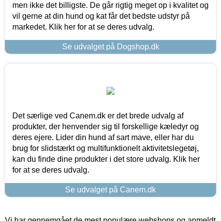
men ikke det billigste. De går rigtig meget op i kvalitet og
vil gerne at din hund og kat får det bedste udstyr på
markedet. Klik her for at se deres udvalg.
Se udvalget på Dogshop.dk
Det særlige ved Canem.dk er det brede udvalg af
produkter, der henvender sig til forskellige kæledyr og
deres ejere. Lider din hund af sart mave, eller har du
brug for slidstærkt og multifunktionelt aktivitetslegetøj,
kan du finde dine produkter i det store udvalg. Klik her
for at se deres udvalg.
Se udvalget på Canem.dk
Vi har gennemgået de mest populære webshops og anmeldt