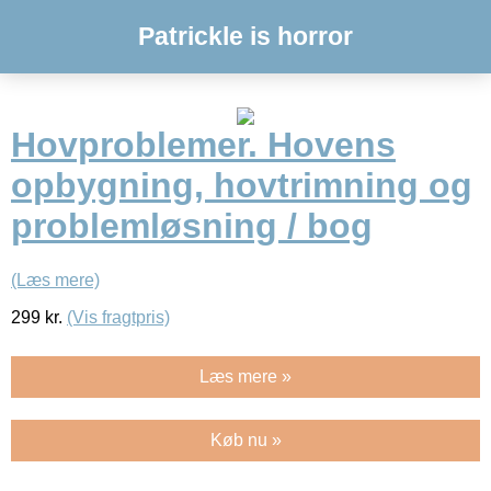
Patrickle is horror
Hovproblemer. Hovens
opbygning, hovtrimning og
problemløsning / bog
(Læs mere)
299
kr.
(Vis fragtpris)
Læs mere »
Køb nu »