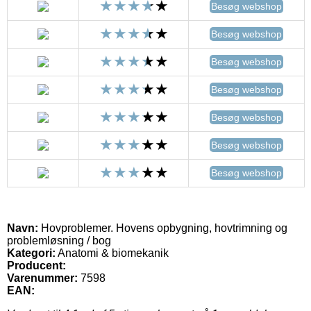
Besøg webshop
Besøg webshop
Besøg webshop
Besøg webshop
Besøg webshop
Besøg webshop
Besøg webshop
Navn:
Hovproblemer. Hovens opbygning, hovtrimning og
problemløsning / bog
Kategori:
Anatomi & biomekanik
Producent:
Varenummer:
7598
EAN: