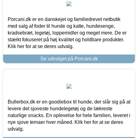
Porcani.dk er en danskejet og familiedrevet netbutik
med salg af foder til hunde og katte, hundesenge,
kradsebræt, legetøj, loppemidler og meget mere. De er
stærkt fokuseret på høj kvalitet og holdbare produkter.
Klik her for at se deres udvalg.
Se udvalget på Porcani.dk
Bullerbox.dk er en goodiebox til hunde, der slår sig på at
levere det sjoveste hundelegetøj og de lækreste
naturlige snacks. En oplevelse for hele familien, leveret i
nye sjove temaer hver måned. Klik her for at se deres
udvalg.