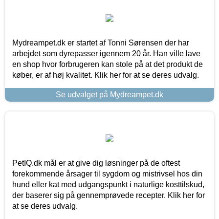
Mydreampet.dk er startet af Tonni Sørensen der har
arbejdet som dyrepasser igennem 20 år. Han ville lave
en shop hvor forbrugeren kan stole på at det produkt de
køber, er af høj kvalitet. Klik her for at se deres udvalg.
Se udvalget på Mydreampet.dk
PetIQ.dk mål er at give dig løsninger på de oftest
forekommende årsager til sygdom og mistrivsel hos din
hund eller kat med udgangspunkt i naturlige kosttilskud,
der baserer sig på gennemprøvede recepter. Klik her for
at se deres udvalg.