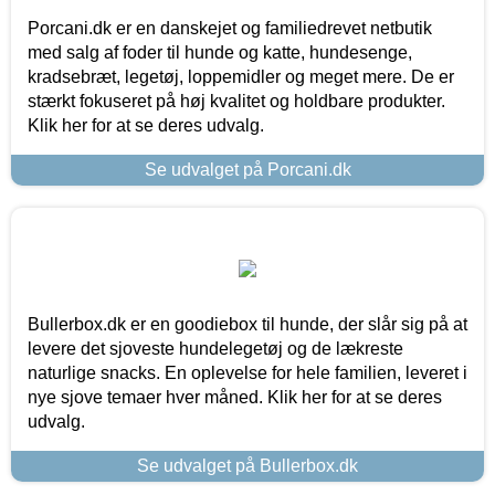
Porcani.dk er en danskejet og familiedrevet netbutik
med salg af foder til hunde og katte, hundesenge,
kradsebræt, legetøj, loppemidler og meget mere. De er
stærkt fokuseret på høj kvalitet og holdbare produkter.
Klik her for at se deres udvalg.
Se udvalget på Porcani.dk
Bullerbox.dk er en goodiebox til hunde, der slår sig på at
levere det sjoveste hundelegetøj og de lækreste
naturlige snacks. En oplevelse for hele familien, leveret i
nye sjove temaer hver måned. Klik her for at se deres
udvalg.
Se udvalget på Bullerbox.dk