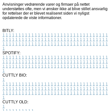
Anvisninger vedrørende varer og firmaer på nettet
understøttes ofte, men vi ønsker ikke at blive stillet ansvarlig
for rettelser der er blevet realiseret siden vi nyligst
opdaterede de viste informationer.
BITLY:
1
1
1
1
1
1
1
1
1
1
1
1
1
1
1
1
1
1
1
1
1
1
1
1
1
1
1
1
1
1
1
1
1
1
1
1
1
1
1
1
1
1
1
1
1
1
1
1
1
1
1
1
1
1
1
1
1
1
1
1
1
1
1
1
1
1
1
1
1
1
1
1
1
1
1
1
1
1
1
1
1
1
1
1
1
1
1
1
1
1
1
1
1
1
1
1
1
1
1
1
SPOTIFY:
1
1
1
1
1
1
1
1
1
1
1
1
1
1
1
1
1
1
1
1
1
1
1
1
1
1
1
1
1
1
1
1
1
1
1
1
1
1
1
1
1
1
1
1
1
1
1
1
1
1
1
1
1
1
1
1
1
1
1
1
1
1
1
1
1
1
1
1
1
1
1
1
1
1
1
1
1
1
1
1
1
1
1
1
1
1
1
1
1
1
1
1
1
1
1
1
1
1
1
1
CUTTLY BIO:
1
1
1
1
1
1
1
1
1
1
1
1
1
1
1
1
1
1
1
1
1
1
1
1
1
1
1
1
1
1
1
1
1
1
1
1
1
1
1
1
1
1
1
1
1
1
1
1
1
1
1
1
1
1
1
1
1
1
1
1
1
1
1
1
1
1
1
1
1
1
1
1
1
1
1
1
1
1
1
1
1
1
1
1
1
1
1
1
1
1
1
1
1
1
1
1
1
1
1
1
1
CUTTLY OLD:
1
1
1
1
1
1
1
1
1
1
1