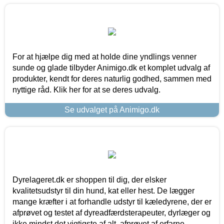
For at hjælpe dig med at holde dine yndlings venner
sunde og glade tilbyder Animigo.dk et komplet udvalg af
produkter, kendt for deres naturlig godhed, sammen med
nyttige råd. Klik her for at se deres udvalg.
Se udvalget på Animigo.dk
Dyrelageret.dk er shoppen til dig, der elsker
kvalitetsudstyr til din hund, kat eller hest. De lægger
mange kræfter i at forhandle udstyr til kæledyrene, der er
afprøvet og testet af dyreadfærdsterapeuter, dyrlæger og
ikke mindst det vigtigste af alt, afprøvet af erfarne