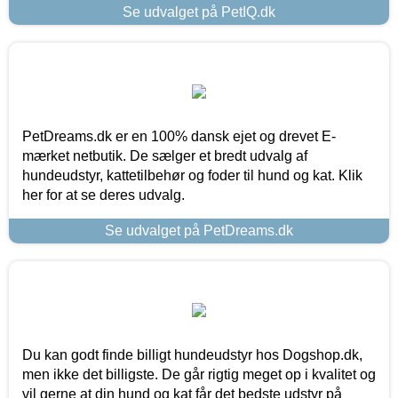
Se udvalget på PetIQ.dk
PetDreams.dk er en 100% dansk ejet og drevet E-
mærket netbutik. De sælger et bredt udvalg af
hundeudstyr, kattetilbehør og foder til hund og kat. Klik
her for at se deres udvalg.
Se udvalget på PetDreams.dk
Du kan godt finde billigt hundeudstyr hos Dogshop.dk,
men ikke det billigste. De går rigtig meget op i kvalitet og
vil gerne at din hund og kat får det bedste udstyr på