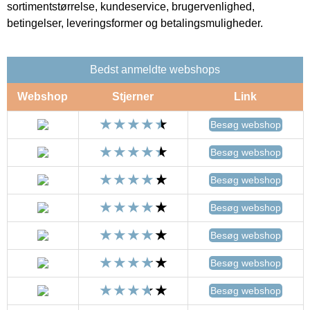
sortimentstørrelse, kundeservice, brugervenlighed,
betingelser, leveringsformer og betalingsmuligheder.
Bedst anmeldte webshops
Webshop
Stjerner
Link
Besøg webshop
Besøg webshop
Besøg webshop
Besøg webshop
Besøg webshop
Besøg webshop
Besøg webshop