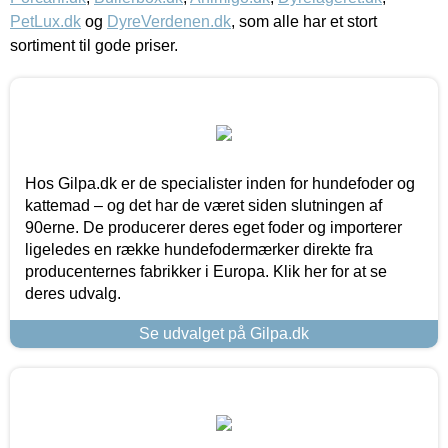
PetLux.dk
og
DyreVerdenen.dk
, som alle har et stort
sortiment til gode priser.
Hos Gilpa.dk er de specialister inden for hundefoder og
kattemad – og det har de været siden slutningen af
90erne. De producerer deres eget foder og importerer
ligeledes en række hundefodermærker direkte fra
producenternes fabrikker i Europa. Klik her for at se
deres udvalg.
Se udvalget på Gilpa.dk