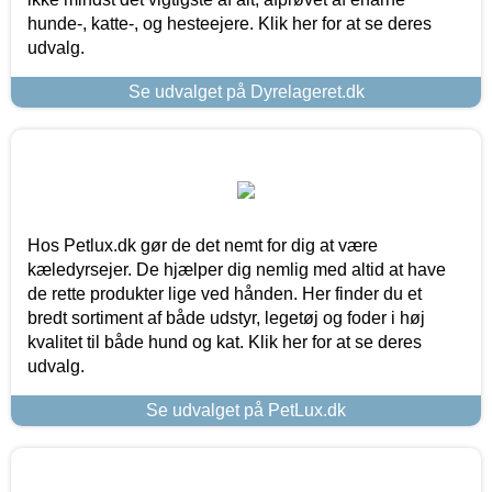
hunde-, katte-, og hesteejere. Klik her for at se deres
udvalg.
Se udvalget på Dyrelageret.dk
Hos Petlux.dk gør de det nemt for dig at være
kæledyrsejer. De hjælper dig nemlig med altid at have
de rette produkter lige ved hånden. Her finder du et
bredt sortiment af både udstyr, legetøj og foder i høj
kvalitet til både hund og kat. Klik her for at se deres
udvalg.
Se udvalget på PetLux.dk