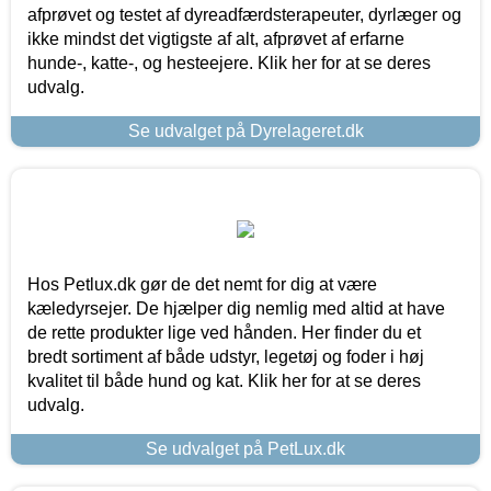
afprøvet og testet af dyreadfærdsterapeuter, dyrlæger og
ikke mindst det vigtigste af alt, afprøvet af erfarne
hunde-, katte-, og hesteejere. Klik her for at se deres
udvalg.
Se udvalget på Dyrelageret.dk
Hos Petlux.dk gør de det nemt for dig at være
kæledyrsejer. De hjælper dig nemlig med altid at have
de rette produkter lige ved hånden. Her finder du et
bredt sortiment af både udstyr, legetøj og foder i høj
kvalitet til både hund og kat. Klik her for at se deres
udvalg.
Se udvalget på PetLux.dk