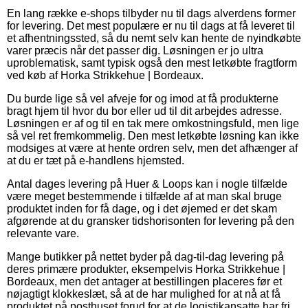
En lang række e-shops tilbyder nu til dags alverdens former
for levering. Det mest populære er nu til dags at få leveret til
et afhentningssted, så du nemt selv kan hente de nyindkøbte
varer præcis når det passer dig. Løsningen er jo ultra
uproblematisk, samt typisk også den mest letkøbte fragtform
ved køb af Horka Strikkehue | Bordeaux.
Du burde lige så vel afveje for og imod at få produkterne
bragt hjem til hvor du bor eller ud til dit arbejdes adresse.
Løsningen er af og til en tak mere omkostningsfuld, men lige
så vel ret fremkommelig. Den mest letkøbte løsning kan ikke
modsiges at være at hente ordren selv, men det afhænger af
at du er tæt på e-handlens hjemsted.
Antal dages levering på Huer & Loops kan i nogle tilfælde
være meget bestemmende i tilfælde af at man skal bruge
produktet inden for få dage, og i det øjemed er det skam
afgørende at du gransker tidshorisonten for levering på den
relevante vare.
Mange butikker på nettet byder på dag-til-dag levering på
deres primære produkter, eksempelvis Horka Strikkehue |
Bordeaux, men det antager at bestillingen placeres før et
nøjagtigt klokkeslæt, så at de har mulighed for at nå at få
produktet på posthuset forud for at de logistikansatte har fri.