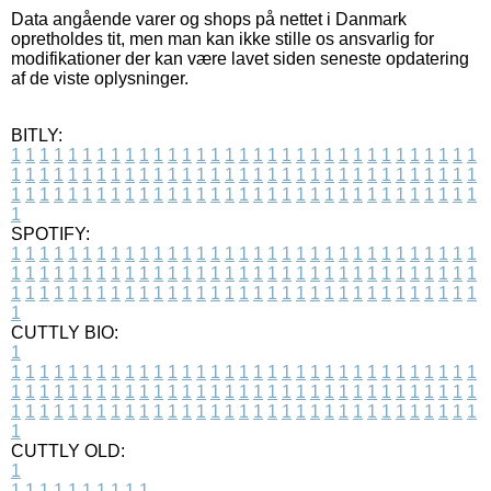
Data angående varer og shops på nettet i Danmark
opretholdes tit, men man kan ikke stille os ansvarlig for
modifikationer der kan være lavet siden seneste opdatering
af de viste oplysninger.
BITLY:
1
1
1
1
1
1
1
1
1
1
1
1
1
1
1
1
1
1
1
1
1
1
1
1
1
1
1
1
1
1
1
1
1
1
1
1
1
1
1
1
1
1
1
1
1
1
1
1
1
1
1
1
1
1
1
1
1
1
1
1
1
1
1
1
1
1
1
1
1
1
1
1
1
1
1
1
1
1
1
1
1
1
1
1
1
1
1
1
1
1
1
1
1
1
1
1
1
1
1
1
SPOTIFY:
1
1
1
1
1
1
1
1
1
1
1
1
1
1
1
1
1
1
1
1
1
1
1
1
1
1
1
1
1
1
1
1
1
1
1
1
1
1
1
1
1
1
1
1
1
1
1
1
1
1
1
1
1
1
1
1
1
1
1
1
1
1
1
1
1
1
1
1
1
1
1
1
1
1
1
1
1
1
1
1
1
1
1
1
1
1
1
1
1
1
1
1
1
1
1
1
1
1
1
1
CUTTLY BIO:
1
1
1
1
1
1
1
1
1
1
1
1
1
1
1
1
1
1
1
1
1
1
1
1
1
1
1
1
1
1
1
1
1
1
1
1
1
1
1
1
1
1
1
1
1
1
1
1
1
1
1
1
1
1
1
1
1
1
1
1
1
1
1
1
1
1
1
1
1
1
1
1
1
1
1
1
1
1
1
1
1
1
1
1
1
1
1
1
1
1
1
1
1
1
1
1
1
1
1
1
1
CUTTLY OLD:
1
1
1
1
1
1
1
1
1
1
1