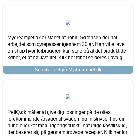
Mydreampet.dk er startet af Tonni Sørensen der har
arbejdet som dyrepasser igennem 20 år. Han ville lave
en shop hvor forbrugeren kan stole på at det produkt de
køber, er af høj kvalitet. Klik her for at se deres udvalg.
Se udvalget på Mydreampet.dk
PetIQ.dk mål er at give dig løsninger på de oftest
forekommende årsager til sygdom og mistrivsel hos din
hund eller kat med udgangspunkt i naturlige kosttilskud,
der baserer sig på gennemprøvede recepter. Klik her for