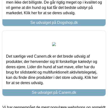
men ikke det billigste. De går rigtig meget op i kvalitet og
vil gerne at din hund og kat får det bedste udstyr på
markedet. Klik her for at se deres udvalg.
Se udvalget på Dogshop.dk
Det særlige ved Canem.dk er det brede udvalg af
produkter, der henvender sig til forskellige kæledyr og
deres ejere. Lider din hund af sart mave, eller har du
brug for slidstærkt og multifunktionelt aktivitetslegetøj,
kan du finde dine produkter i det store udvalg. Klik her
for at se deres udvalg.
Se udvalget på Canem.dk
Vi har gennemgået de mest populære webshops og anmeldt