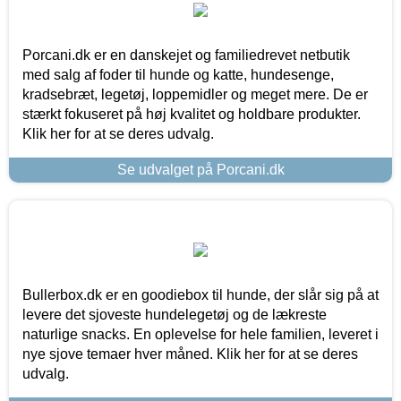
Porcani.dk er en danskejet og familiedrevet netbutik
med salg af foder til hunde og katte, hundesenge,
kradsebræt, legetøj, loppemidler og meget mere. De er
stærkt fokuseret på høj kvalitet og holdbare produkter.
Klik her for at se deres udvalg.
Se udvalget på Porcani.dk
Bullerbox.dk er en goodiebox til hunde, der slår sig på at
levere det sjoveste hundelegetøj og de lækreste
naturlige snacks. En oplevelse for hele familien, leveret i
nye sjove temaer hver måned. Klik her for at se deres
udvalg.