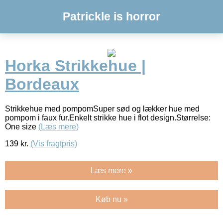
Patrickle is horror
Horka Strikkehue |
Bordeaux
Strikkehue med pompomSuper sød og lækker hue med
pompom i faux fur.Enkelt strikke hue i flot design.Størrelse:
One size
(Læs mere)
139
kr.
(Vis fragtpris)
Læs mere »
Køb nu »