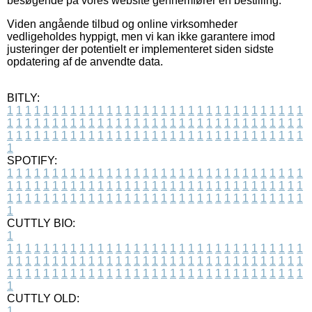
besøgende på vores website gennemfører en bestilling.
Viden angående tilbud og online virksomheder
vedligeholdes hyppigt, men vi kan ikke garantere imod
justeringer der potentielt er implementeret siden sidste
opdatering af de anvendte data.
BITLY:
1
1
1
1
1
1
1
1
1
1
1
1
1
1
1
1
1
1
1
1
1
1
1
1
1
1
1
1
1
1
1
1
1
1
1
1
1
1
1
1
1
1
1
1
1
1
1
1
1
1
1
1
1
1
1
1
1
1
1
1
1
1
1
1
1
1
1
1
1
1
1
1
1
1
1
1
1
1
1
1
1
1
1
1
1
1
1
1
1
1
1
1
1
1
1
1
1
1
1
1
SPOTIFY:
1
1
1
1
1
1
1
1
1
1
1
1
1
1
1
1
1
1
1
1
1
1
1
1
1
1
1
1
1
1
1
1
1
1
1
1
1
1
1
1
1
1
1
1
1
1
1
1
1
1
1
1
1
1
1
1
1
1
1
1
1
1
1
1
1
1
1
1
1
1
1
1
1
1
1
1
1
1
1
1
1
1
1
1
1
1
1
1
1
1
1
1
1
1
1
1
1
1
1
1
CUTTLY BIO:
1
1
1
1
1
1
1
1
1
1
1
1
1
1
1
1
1
1
1
1
1
1
1
1
1
1
1
1
1
1
1
1
1
1
1
1
1
1
1
1
1
1
1
1
1
1
1
1
1
1
1
1
1
1
1
1
1
1
1
1
1
1
1
1
1
1
1
1
1
1
1
1
1
1
1
1
1
1
1
1
1
1
1
1
1
1
1
1
1
1
1
1
1
1
1
1
1
1
1
1
1
CUTTLY OLD:
1