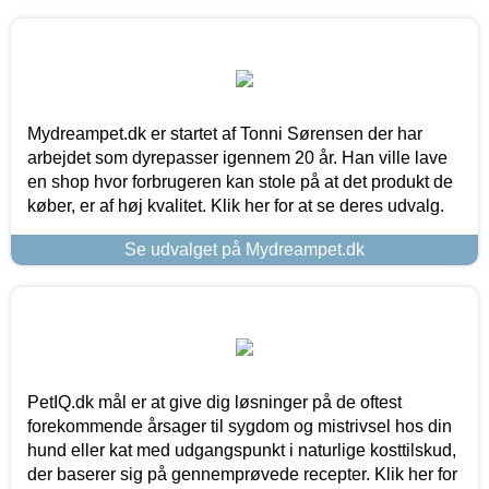
Mydreampet.dk er startet af Tonni Sørensen der har
arbejdet som dyrepasser igennem 20 år. Han ville lave
en shop hvor forbrugeren kan stole på at det produkt de
køber, er af høj kvalitet. Klik her for at se deres udvalg.
Se udvalget på Mydreampet.dk
PetIQ.dk mål er at give dig løsninger på de oftest
forekommende årsager til sygdom og mistrivsel hos din
hund eller kat med udgangspunkt i naturlige kosttilskud,
der baserer sig på gennemprøvede recepter. Klik her for