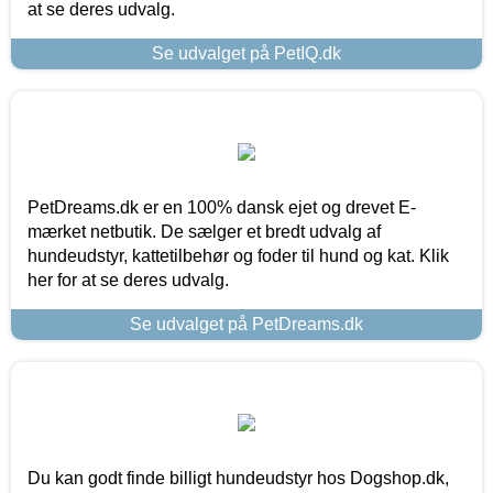
at se deres udvalg.
Se udvalget på PetIQ.dk
PetDreams.dk er en 100% dansk ejet og drevet E-
mærket netbutik. De sælger et bredt udvalg af
hundeudstyr, kattetilbehør og foder til hund og kat. Klik
her for at se deres udvalg.
Se udvalget på PetDreams.dk
Du kan godt finde billigt hundeudstyr hos Dogshop.dk,