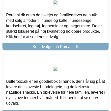
Porcani.dk er en danskejet og familiedrevet netbutik
med salg af foder til hunde og katte, hundesenge,
kradsebræt, legetøj, loppemidler og meget mere. De er
stærkt fokuseret på høj kvalitet og holdbare produkter.
Klik her for at se deres udvalg.
Se udvalget på Porcani.dk
Bullerbox.dk er en goodiebox til hunde, der slår sig på at
levere det sjoveste hundelegetøj og de lækreste
naturlige snacks. En oplevelse for hele familien, leveret i
nye sjove temaer hver måned. Klik her for at se deres
udvalg.