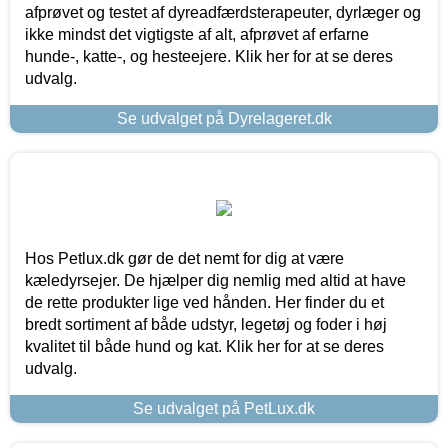
afprøvet og testet af dyreadfærdsterapeuter, dyrlæger og
ikke mindst det vigtigste af alt, afprøvet af erfarne
hunde-, katte-, og hesteejere. Klik her for at se deres
udvalg.
Se udvalget på Dyrelageret.dk
Hos Petlux.dk gør de det nemt for dig at være
kæledyrsejer. De hjælper dig nemlig med altid at have
de rette produkter lige ved hånden. Her finder du et
bredt sortiment af både udstyr, legetøj og foder i høj
kvalitet til både hund og kat. Klik her for at se deres
udvalg.
Se udvalget på PetLux.dk