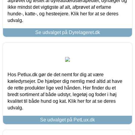
afprøvet og testet af dyreadfærdsterapeuter, dyrlæger og
ikke mindst det vigtigste af alt, afprøvet af erfarne
hunde-, katte-, og hesteejere. Klik her for at se deres
udvalg.
Se udvalget på Dyrelageret.dk
Hos Petlux.dk gør de det nemt for dig at være
kæledyrsejer. De hjælper dig nemlig med altid at have
de rette produkter lige ved hånden. Her finder du et
bredt sortiment af både udstyr, legetøj og foder i høj
kvalitet til både hund og kat. Klik her for at se deres
udvalg.
Se udvalget på PetLux.dk