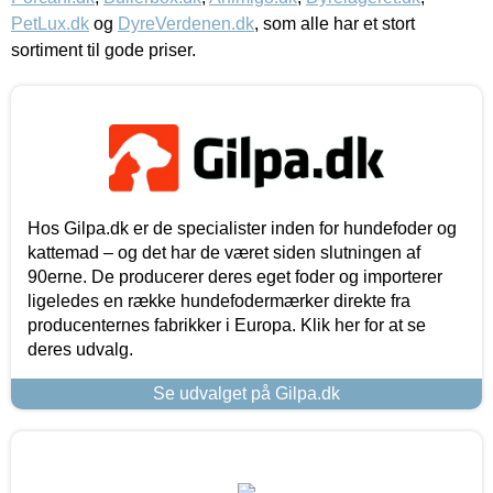
PetLux.dk
og
DyreVerdenen.dk
, som alle har et stort
sortiment til gode priser.
Hos Gilpa.dk er de specialister inden for hundefoder og
kattemad – og det har de været siden slutningen af
90erne. De producerer deres eget foder og importerer
ligeledes en række hundefodermærker direkte fra
producenternes fabrikker i Europa. Klik her for at se
deres udvalg.
Se udvalget på Gilpa.dk