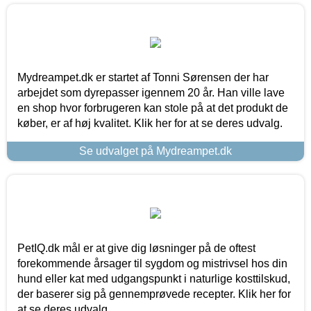
Mydreampet.dk er startet af Tonni Sørensen der har
arbejdet som dyrepasser igennem 20 år. Han ville lave
en shop hvor forbrugeren kan stole på at det produkt de
køber, er af høj kvalitet. Klik her for at se deres udvalg.
Se udvalget på Mydreampet.dk
PetIQ.dk mål er at give dig løsninger på de oftest
forekommende årsager til sygdom og mistrivsel hos din
hund eller kat med udgangspunkt i naturlige kosttilskud,
der baserer sig på gennemprøvede recepter. Klik her for
at se deres udvalg.