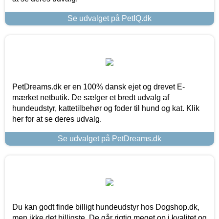
Se udvalget på PetIQ.dk
PetDreams.dk er en 100% dansk ejet og drevet E-
mærket netbutik. De sælger et bredt udvalg af
hundeudstyr, kattetilbehør og foder til hund og kat. Klik
her for at se deres udvalg.
Se udvalget på PetDreams.dk
Du kan godt finde billigt hundeudstyr hos Dogshop.dk,
men ikke det billigste. De går rigtig meget op i kvalitet og