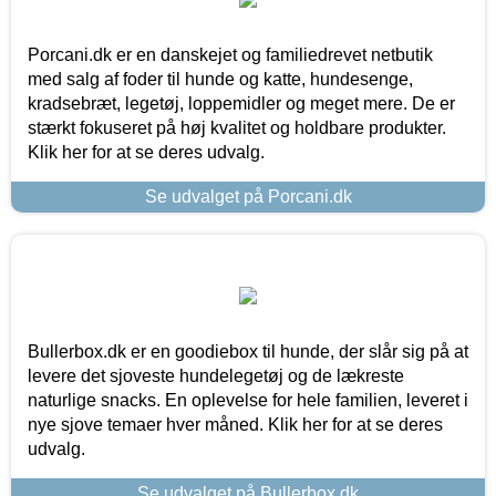
Porcani.dk er en danskejet og familiedrevet netbutik
med salg af foder til hunde og katte, hundesenge,
kradsebræt, legetøj, loppemidler og meget mere. De er
stærkt fokuseret på høj kvalitet og holdbare produkter.
Klik her for at se deres udvalg.
Se udvalget på Porcani.dk
Bullerbox.dk er en goodiebox til hunde, der slår sig på at
levere det sjoveste hundelegetøj og de lækreste
naturlige snacks. En oplevelse for hele familien, leveret i
nye sjove temaer hver måned. Klik her for at se deres
udvalg.
Se udvalget på Bullerbox.dk