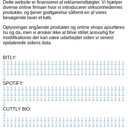
Dette website er finansieret af reklameindtægter. Vi hjælper
diverse online firmaer hvor vi introducerer virksomhedernes
produkter, og tjener godtgørelse såfremt en af vores
besøgende laver et køb.
Oplysninger angående produkter og online shops ajourføres
nu og da, men vi ønsker ikke at blive stillet ansvarlig for
modifikationer der kan være udarbejdet siden vi senest
opdaterede sidens data.
BITLY:
1
1
1
1
1
1
1
1
1
1
1
1
1
1
1
1
1
1
1
1
1
1
1
1
1
1
1
1
1
1
1
1
1
1
1
1
1
1
1
1
1
1
1
1
1
1
1
1
1
1
1
1
1
1
1
1
1
1
1
1
1
1
1
1
1
1
1
1
1
1
1
1
1
1
1
1
1
1
1
1
1
1
1
1
1
1
1
1
1
1
1
1
1
1
1
1
1
1
1
1
SPOTIFY:
1
1
1
1
1
1
1
1
1
1
1
1
1
1
1
1
1
1
1
1
1
1
1
1
1
1
1
1
1
1
1
1
1
1
1
1
1
1
1
1
1
1
1
1
1
1
1
1
1
1
1
1
1
1
1
1
1
1
1
1
1
1
1
1
1
1
1
1
1
1
1
1
1
1
1
1
1
1
1
1
1
1
1
1
1
1
1
1
1
1
1
1
1
1
1
1
1
1
1
1
CUTTLY BIO:
1
1
1
1
1
1
1
1
1
1
1
1
1
1
1
1
1
1
1
1
1
1
1
1
1
1
1
1
1
1
1
1
1
1
1
1
1
1
1
1
1
1
1
1
1
1
1
1
1
1
1
1
1
1
1
1
1
1
1
1
1
1
1
1
1
1
1