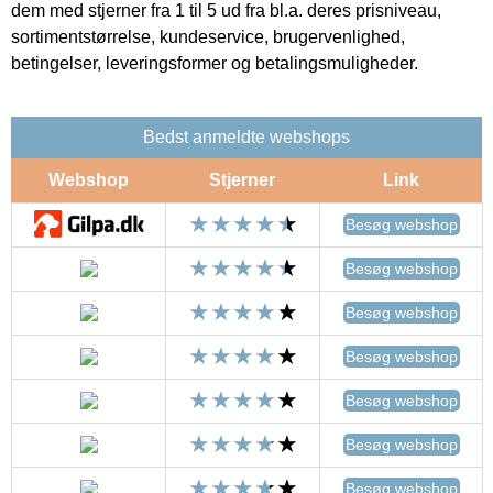
dem med stjerner fra 1 til 5 ud fra bl.a. deres prisniveau,
sortimentstørrelse, kundeservice, brugervenlighed,
betingelser, leveringsformer og betalingsmuligheder.
Bedst anmeldte webshops
Webshop
Stjerner
Link
Besøg webshop
Besøg webshop
Besøg webshop
Besøg webshop
Besøg webshop
Besøg webshop
Besøg webshop