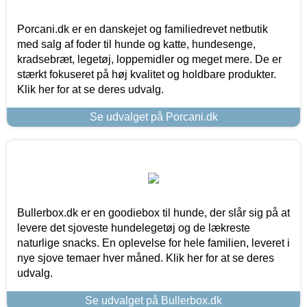
Porcani.dk er en danskejet og familiedrevet netbutik
med salg af foder til hunde og katte, hundesenge,
kradsebræt, legetøj, loppemidler og meget mere. De er
stærkt fokuseret på høj kvalitet og holdbare produkter.
Klik her for at se deres udvalg.
Se udvalget på Porcani.dk
Bullerbox.dk er en goodiebox til hunde, der slår sig på at
levere det sjoveste hundelegetøj og de lækreste
naturlige snacks. En oplevelse for hele familien, leveret i
nye sjove temaer hver måned. Klik her for at se deres
udvalg.
Se udvalget på Bullerbox.dk