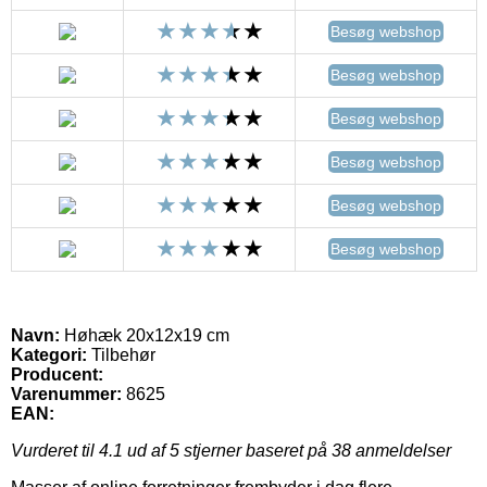
Besøg webshop
Besøg webshop
Besøg webshop
Besøg webshop
Besøg webshop
Besøg webshop
Navn:
Høhæk 20x12x19 cm
Kategori:
Tilbehør
Producent:
Varenummer:
8625
EAN:
Vurderet til
4.1
ud af 5 stjerner baseret på
38
anmeldelser