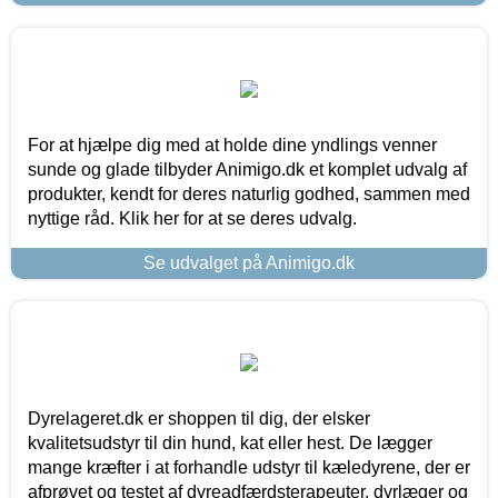
For at hjælpe dig med at holde dine yndlings venner
sunde og glade tilbyder Animigo.dk et komplet udvalg af
produkter, kendt for deres naturlig godhed, sammen med
nyttige råd. Klik her for at se deres udvalg.
Se udvalget på Animigo.dk
Dyrelageret.dk er shoppen til dig, der elsker
kvalitetsudstyr til din hund, kat eller hest. De lægger
mange kræfter i at forhandle udstyr til kæledyrene, der er
afprøvet og testet af dyreadfærdsterapeuter, dyrlæger og