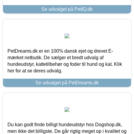
Se udvalget på PetIQ.dk
PetDreams.dk er en 100% dansk ejet og drevet E-
mærket netbutik. De sælger et bredt udvalg af
hundeudstyr, kattetilbehør og foder til hund og kat. Klik
her for at se deres udvalg.
Se udvalget på PetDreams.dk
Du kan godt finde billigt hundeudstyr hos Dogshop.dk,
men ikke det billigste. De går rigtig meget op i kvalitet og