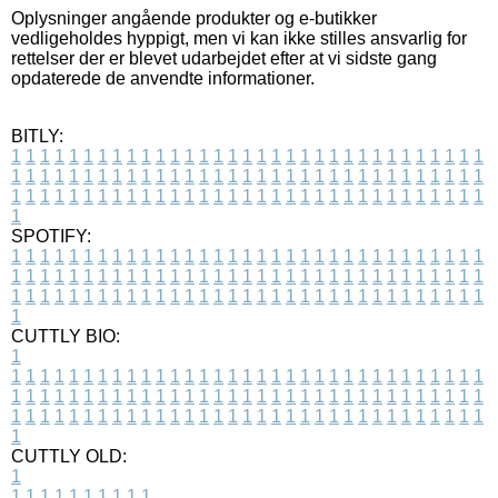
Oplysninger angående produkter og e-butikker
vedligeholdes hyppigt, men vi kan ikke stilles ansvarlig for
rettelser der er blevet udarbejdet efter at vi sidste gang
opdaterede de anvendte informationer.
BITLY:
1
1
1
1
1
1
1
1
1
1
1
1
1
1
1
1
1
1
1
1
1
1
1
1
1
1
1
1
1
1
1
1
1
1
1
1
1
1
1
1
1
1
1
1
1
1
1
1
1
1
1
1
1
1
1
1
1
1
1
1
1
1
1
1
1
1
1
1
1
1
1
1
1
1
1
1
1
1
1
1
1
1
1
1
1
1
1
1
1
1
1
1
1
1
1
1
1
1
1
1
SPOTIFY:
1
1
1
1
1
1
1
1
1
1
1
1
1
1
1
1
1
1
1
1
1
1
1
1
1
1
1
1
1
1
1
1
1
1
1
1
1
1
1
1
1
1
1
1
1
1
1
1
1
1
1
1
1
1
1
1
1
1
1
1
1
1
1
1
1
1
1
1
1
1
1
1
1
1
1
1
1
1
1
1
1
1
1
1
1
1
1
1
1
1
1
1
1
1
1
1
1
1
1
1
CUTTLY BIO:
1
1
1
1
1
1
1
1
1
1
1
1
1
1
1
1
1
1
1
1
1
1
1
1
1
1
1
1
1
1
1
1
1
1
1
1
1
1
1
1
1
1
1
1
1
1
1
1
1
1
1
1
1
1
1
1
1
1
1
1
1
1
1
1
1
1
1
1
1
1
1
1
1
1
1
1
1
1
1
1
1
1
1
1
1
1
1
1
1
1
1
1
1
1
1
1
1
1
1
1
1
CUTTLY OLD:
1
1
1
1
1
1
1
1
1
1
1