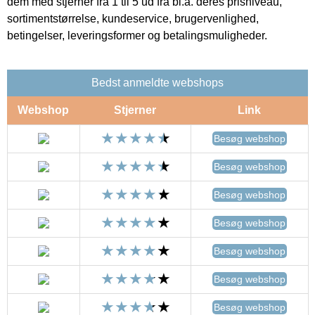
dem med stjerner fra 1 til 5 ud fra bl.a. deres prisniveau,
sortimentstørrelse, kundeservice, brugervenlighed,
betingelser, leveringsformer og betalingsmuligheder.
Bedst anmeldte webshops
Webshop
Stjerner
Link
Besøg webshop
Besøg webshop
Besøg webshop
Besøg webshop
Besøg webshop
Besøg webshop
Besøg webshop