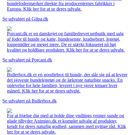
hundefodermærker direkte fra producenternes fabrikker i
Europa. Klik her for at se deres udvalg.
Se udvalget på Gilpa.dk
Porcani.dk er en danskejet og familiedrevet netbutik med salg
af foder til hunde og katte, hundesenge, kradsebræt, legetøj,
loppemidler og meget mere. De er stærkt fokuseret på høj
kvalitet og holdbare produkter. Klik her for at se deres udvalg.
Se udvalget på Porcani.dk
Bullerbox.dk er en goodiebox til hunde, der slår sig på at levere
det sjoveste hundelegetøj og de lækreste naturlige snacks. En
oplevelse for hele familien, leveret i nye sjove temaer hver
måned. Klik her for at se deres udvalg.
Se udvalget på Bullerbox.dk
For at hjælpe dig med at holde dine yndlings venner sunde og
glade tilbyder Animigo.dk et komplet udvalg af produkter,
kendt for deres naturlig godhed, sammen med nyttige råd. Klik
her for at se deres udvalg.