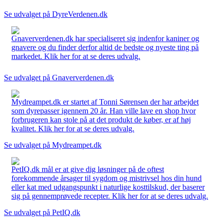
Se udvalget på DyreVerdenen.dk
Gnaververdenen.dk har specialiseret sig indenfor kaniner og
gnavere og du finder derfor altid de bedste og nyeste ting på
markedet. Klik her for at se deres udvalg.
Se udvalget på Gnaververdenen.dk
Mydreampet.dk er startet af Tonni Sørensen der har arbejdet
som dyrepasser igennem 20 år. Han ville lave en shop hvor
forbrugeren kan stole på at det produkt de køber, er af høj
kvalitet. Klik her for at se deres udvalg.
Se udvalget på Mydreampet.dk
PetIQ.dk mål er at give dig løsninger på de oftest
forekommende årsager til sygdom og mistrivsel hos din hund
eller kat med udgangspunkt i naturlige kosttilskud, der baserer
sig på gennemprøvede recepter. Klik her for at se deres udvalg.
Se udvalget på PetIQ.dk