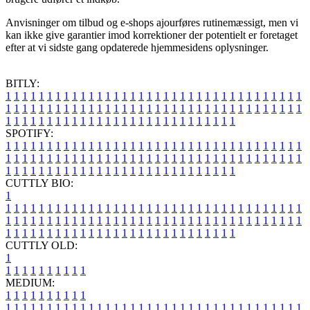
Anvisninger om tilbud og e-shops ajourføres rutinemæssigt, men vi
kan ikke give garantier imod korrektioner der potentielt er foretaget
efter at vi sidste gang opdaterede hjemmesidens oplysninger.
BITLY:
1
1
1
1
1
1
1
1
1
1
1
1
1
1
1
1
1
1
1
1
1
1
1
1
1
1
1
1
1
1
1
1
1
1
1
1
1
1
1
1
1
1
1
1
1
1
1
1
1
1
1
1
1
1
1
1
1
1
1
1
1
1
1
1
1
1
1
1
1
1
1
1
1
1
1
1
1
1
1
1
1
1
1
1
1
1
1
1
1
1
1
1
1
1
1
1
1
1
1
1
SPOTIFY:
1
1
1
1
1
1
1
1
1
1
1
1
1
1
1
1
1
1
1
1
1
1
1
1
1
1
1
1
1
1
1
1
1
1
1
1
1
1
1
1
1
1
1
1
1
1
1
1
1
1
1
1
1
1
1
1
1
1
1
1
1
1
1
1
1
1
1
1
1
1
1
1
1
1
1
1
1
1
1
1
1
1
1
1
1
1
1
1
1
1
1
1
1
1
1
1
1
1
1
1
CUTTLY BIO:
1
1
1
1
1
1
1
1
1
1
1
1
1
1
1
1
1
1
1
1
1
1
1
1
1
1
1
1
1
1
1
1
1
1
1
1
1
1
1
1
1
1
1
1
1
1
1
1
1
1
1
1
1
1
1
1
1
1
1
1
1
1
1
1
1
1
1
1
1
1
1
1
1
1
1
1
1
1
1
1
1
1
1
1
1
1
1
1
1
1
1
1
1
1
1
1
1
1
1
1
1
CUTTLY OLD:
1
1
1
1
1
1
1
1
1
1
1
MEDIUM:
1
1
1
1
1
1
1
1
1
1
1
1
1
1
1
1
1
1
1
1
1
1
1
1
1
1
1
1
1
1
1
1
1
1
1
1
1
1
1
1
1
1
1
1
1
1