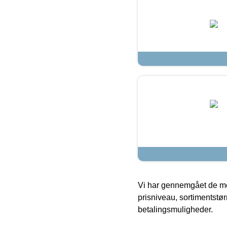
Vi har gennemgået de mes
prisniveau, sortimentstø
betalingsmuligheder.