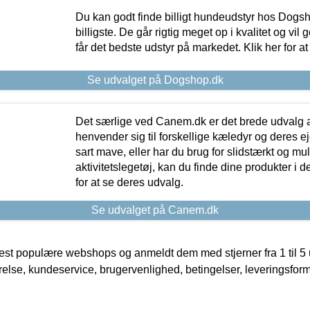
Du kan godt finde billigt hundeudstyr hos Dogs
billigste. De går rigtig meget op i kvalitet og vil
får det bedste udstyr på markedet. Klik her for a
Se udvalget på Dogshop.dk
Det særlige ved Canem.dk er det brede udvalg a
henvender sig til forskellige kæledyr og deres ej
sart mave, eller har du brug for slidstærkt og mul
aktivitetslegetøj, kan du finde dine produkter i de
for at se deres udvalg.
Se udvalget på Canem.dk
t populære webshops og anmeldt dem med stjerner fra 1 til 5 ud
rrelse, kundeservice, brugervenlighed, betingelser, leveringsfor