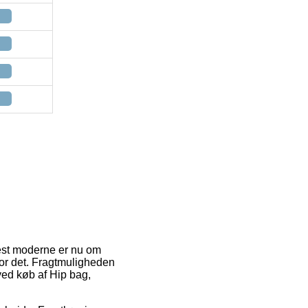
mest moderne er nu om
for det. Fragtmuligheden
ved køb af Hip bag,