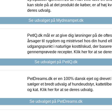
kan stole på at det produkt de køber, er af høj kval
deres udvalg.
Se udvalget på Mydreampet.dk
PetIQ.dk mål er at give dig løsninger på de oft
årsager til sygdom og mistrivsel hos din hund el
udgangspunkt i naturlige kosttilskud, der basere
gennemprøvede recepter. Klik her for at se dere
Se udvalget på PetIQ.dk
PetDreams.dk er en 100% dansk ejet og drevet 
sælger et bredt udvalg af hundeudstyr, kattetilbe
og kat. Klik her for at se deres udvalg.
Se udvalget på PetDreams.dk