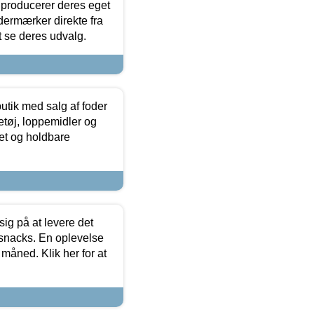
 producerer deres eget
dermærker direkte fra
t se deres udvalg.
utik med salg af foder
etøj, loppemidler og
tet og holdbare
sig på at levere det
 snacks. En oplevelse
 måned. Klik her for at