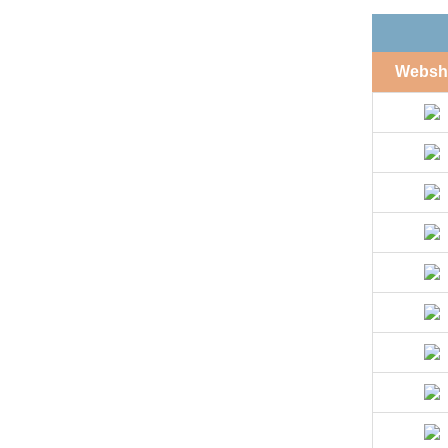
Websh