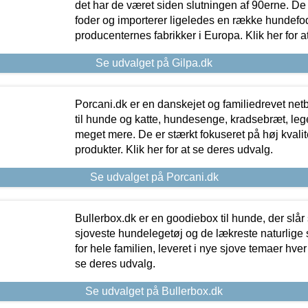
det har de været siden slutningen af 90erne. De
foder og importerer ligeledes en række hundefo
producenternes fabrikker i Europa. Klik her for a
Se udvalget på Gilpa.dk
Porcani.dk er en danskejet og familiedrevet netb
til hunde og katte, hundesenge, kradsebræt, leg
meget mere. De er stærkt fokuseret på høj kvali
produkter. Klik her for at se deres udvalg.
Se udvalget på Porcani.dk
Bullerbox.dk er en goodiebox til hunde, der slår 
sjoveste hundelegetøj og de lækreste naturlige
for hele familien, leveret i nye sjove temaer hver
se deres udvalg.
Se udvalget på Bullerbox.dk