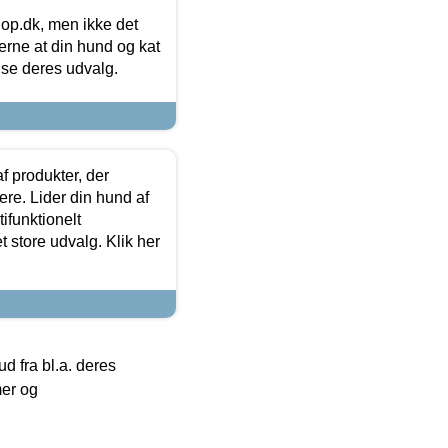
hop.dk, men ikke det
 gerne at din hund og kat
t se deres udvalg.
f produkter, der
ere. Lider din hund af
tifunktionelt
t store udvalg. Klik her
 fra bl.a. deres
mer og