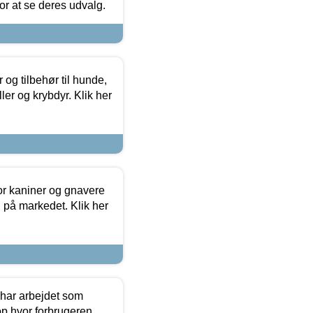
 for at se deres udvalg.
og tilbehør til hunde,
ller og krybdyr. Klik her
or kaniner og gnavere
g på markedet. Klik her
 har arbejdet som
op hvor forbrugeren