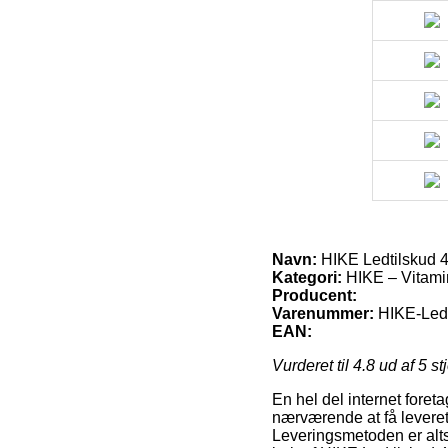
Navn:
HIKE Ledtilskud 
Kategori:
HIKE – Vitami
Producent:
Varenummer:
HIKE-Led
EAN:
Vurderet til
4.8
ud af 5 st
En hel del internet foret
nærværende at få leveret 
Leveringsmetoden er alt