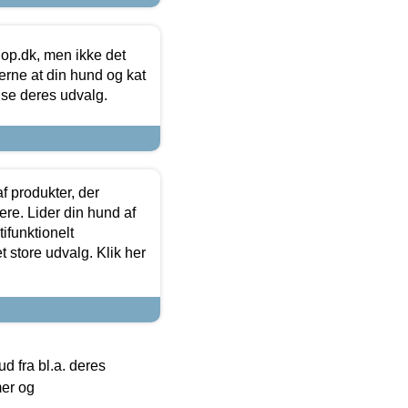
hop.dk, men ikke det
 gerne at din hund og kat
t se deres udvalg.
f produkter, der
ere. Lider din hund af
tifunktionelt
t store udvalg. Klik her
 fra bl.a. deres
mer og