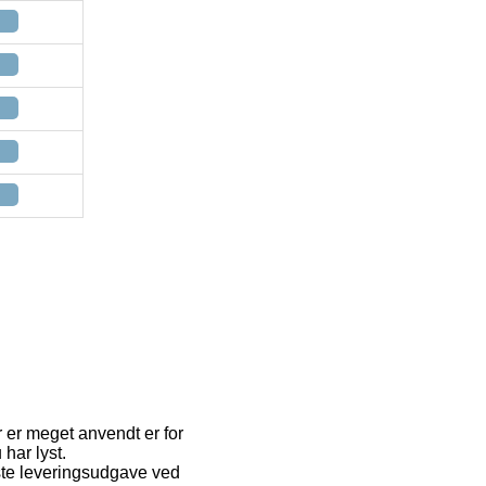
r er meget anvendt er for
har lyst.
ste leveringsudgave ved