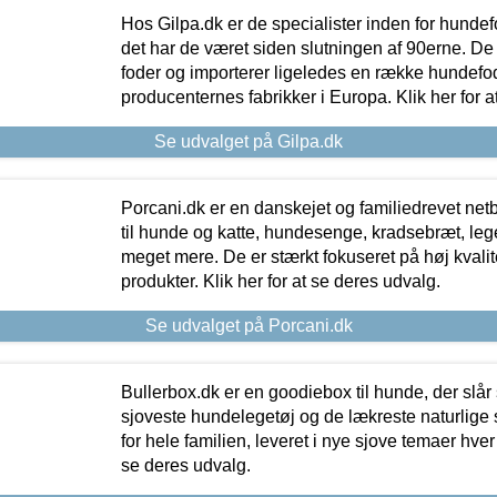
Hos Gilpa.dk er de specialister inden for hunde
det har de været siden slutningen af 90erne. De
foder og importerer ligeledes en række hundefo
producenternes fabrikker i Europa. Klik her for a
Se udvalget på Gilpa.dk
Porcani.dk er en danskejet og familiedrevet netb
til hunde og katte, hundesenge, kradsebræt, leg
meget mere. De er stærkt fokuseret på høj kvali
produkter. Klik her for at se deres udvalg.
Se udvalget på Porcani.dk
Bullerbox.dk er en goodiebox til hunde, der slår 
sjoveste hundelegetøj og de lækreste naturlige
for hele familien, leveret i nye sjove temaer hver
se deres udvalg.