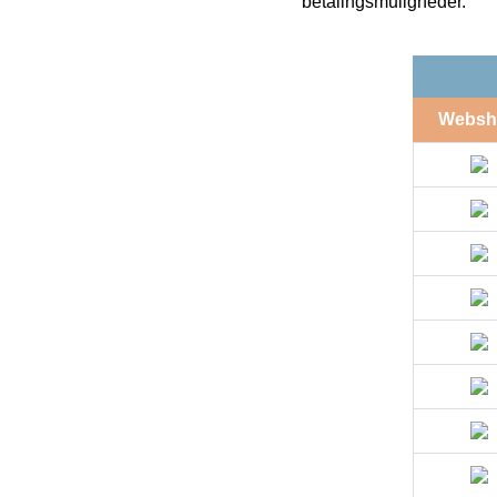
betalingsmuligheder.
Websh