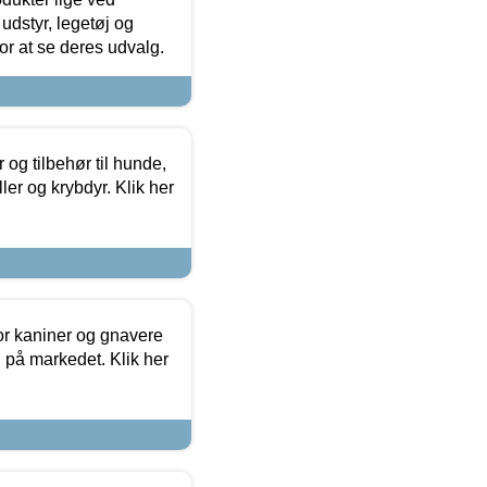
udstyr, legetøj og
 for at se deres udvalg.
og tilbehør til hunde,
ller og krybdyr. Klik her
or kaniner og gnavere
g på markedet. Klik her