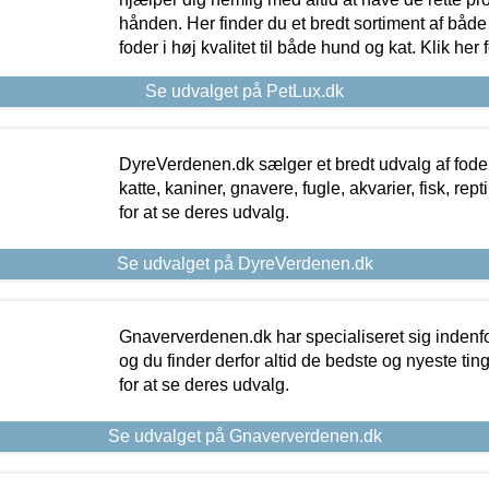
hånden. Her finder du et bredt sortiment af både 
foder i høj kvalitet til både hund og kat. Klik her
Se udvalget på PetLux.dk
DyreVerdenen.dk sælger et bredt udvalg af foder 
katte, kaniner, gnavere, fugle, akvarier, fisk, repti
for at se deres udvalg.
Se udvalget på DyreVerdenen.dk
Gnaververdenen.dk har specialiseret sig indenf
og du finder derfor altid de bedste og nyeste tin
for at se deres udvalg.
Se udvalget på Gnaververdenen.dk