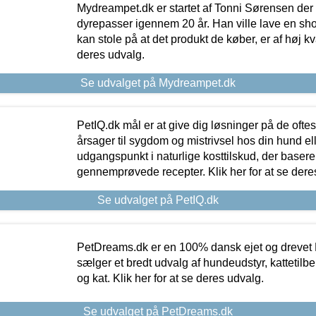
Mydreampet.dk er startet af Tonni Sørensen der
dyrepasser igennem 20 år. Han ville lave en sh
kan stole på at det produkt de køber, er af høj kval
deres udvalg.
Se udvalget på Mydreampet.dk
PetIQ.dk mål er at give dig løsninger på de oft
årsager til sygdom og mistrivsel hos din hund el
udgangspunkt i naturlige kosttilskud, der basere
gennemprøvede recepter. Klik her for at se dere
Se udvalget på PetIQ.dk
PetDreams.dk er en 100% dansk ejet og drevet 
sælger et bredt udvalg af hundeudstyr, kattetilbe
og kat. Klik her for at se deres udvalg.
Se udvalget på PetDreams.dk