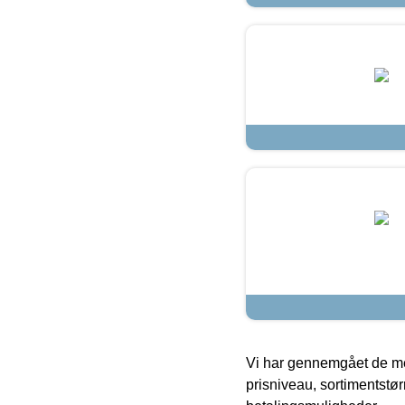
Vi har gennemgået de mes
prisniveau, sortimentstø