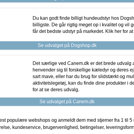
Du kan godt finde billigt hundeudstyr hos Dogs
billigste. De går rigtig meget op i kvalitet og vil
får det bedste udstyr på markedet. Klik her for a
Se udvalget på Dogshop.dk
Det særlige ved Canem.dk er det brede udvalg a
henvender sig til forskellige kæledyr og deres ej
sart mave, eller har du brug for slidstærkt og mul
aktivitetslegetøj, kan du finde dine produkter i de
for at se deres udvalg.
Se udvalget på Canem.dk
t populære webshops og anmeldt dem med stjerner fra 1 til 5 ud
rrelse, kundeservice, brugervenlighed, betingelser, leveringsfor