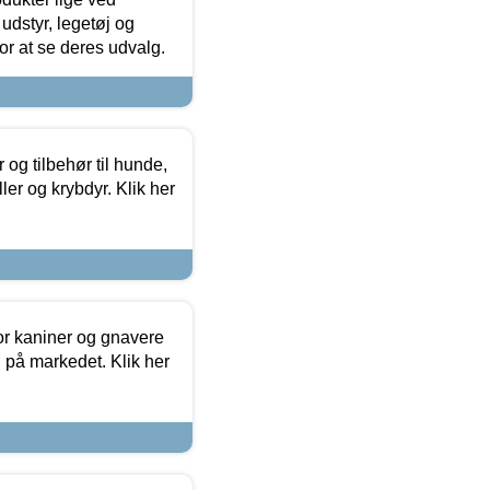
udstyr, legetøj og
 for at se deres udvalg.
og tilbehør til hunde,
ller og krybdyr. Klik her
or kaniner og gnavere
g på markedet. Klik her