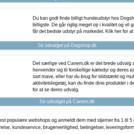
Du kan godt finde billigt hundeudstyr hos Dogs
billigste. De går rigtig meget op i kvalitet og vil
får det bedste udstyr på markedet. Klik her for a
Se udvalget på Dogshop.dk
Det særlige ved Canem.dk er det brede udvalg a
henvender sig til forskellige kæledyr og deres ej
sart mave, eller har du brug for slidstærkt og mul
aktivitetslegetøj, kan du finde dine produkter i de
for at se deres udvalg.
Se udvalget på Canem.dk
t populære webshops og anmeldt dem med stjerner fra 1 til 5 ud
rrelse, kundeservice, brugervenlighed, betingelser, leveringsfor