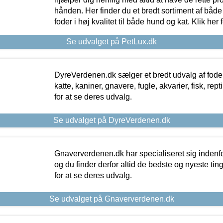
hånden. Her finder du et bredt sortiment af både 
foder i høj kvalitet til både hund og kat. Klik her
Se udvalget på PetLux.dk
DyreVerdenen.dk sælger et bredt udvalg af foder 
katte, kaniner, gnavere, fugle, akvarier, fisk, repti
for at se deres udvalg.
Se udvalget på DyreVerdenen.dk
Gnaververdenen.dk har specialiseret sig indenf
og du finder derfor altid de bedste og nyeste tin
for at se deres udvalg.
Se udvalget på Gnaververdenen.dk