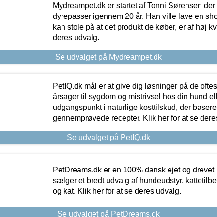
Mydreampet.dk er startet af Tonni Sørensen der
dyrepasser igennem 20 år. Han ville lave en sh
kan stole på at det produkt de køber, er af høj kval
deres udvalg.
Se udvalget på Mydreampet.dk
PetIQ.dk mål er at give dig løsninger på de oft
årsager til sygdom og mistrivsel hos din hund el
udgangspunkt i naturlige kosttilskud, der basere
gennemprøvede recepter. Klik her for at se dere
Se udvalget på PetIQ.dk
PetDreams.dk er en 100% dansk ejet og drevet 
sælger et bredt udvalg af hundeudstyr, kattetilbe
og kat. Klik her for at se deres udvalg.
Se udvalget på PetDreams.dk