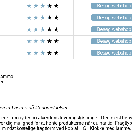
Besøg webshop
Besøg webshop
Besøg webshop
Besøg webshop
Besøg webshop
 lamme
er
jerner baseret på
43
anmeldelser
ere frembyder nu alverdens leveringsløsninger. Den mest benytt
er dig mulighed for at hente produkterne når du har tid. Fragttype
 mindst kostelige fragtform ved køb af HG | Klokke med lamme.