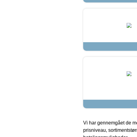
Vi har gennemgået de mes
prisniveau, sortimentstø