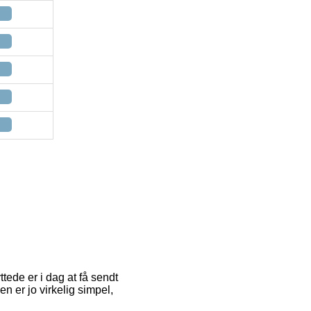
ede er i dag at få sendt
n er jo virkelig simpel,