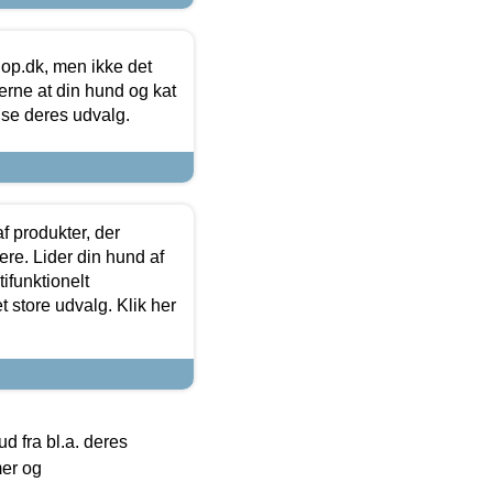
hop.dk, men ikke det
 gerne at din hund og kat
t se deres udvalg.
f produkter, der
ere. Lider din hund af
tifunktionelt
t store udvalg. Klik her
 fra bl.a. deres
mer og