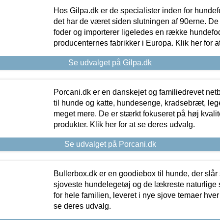
Hos Gilpa.dk er de specialister inden for hunde
det har de været siden slutningen af 90erne. De
foder og importerer ligeledes en række hundefo
producenternes fabrikker i Europa. Klik her for a
Se udvalget på Gilpa.dk
Porcani.dk er en danskejet og familiedrevet netb
til hunde og katte, hundesenge, kradsebræt, leg
meget mere. De er stærkt fokuseret på høj kvali
produkter. Klik her for at se deres udvalg.
Se udvalget på Porcani.dk
Bullerbox.dk er en goodiebox til hunde, der slår 
sjoveste hundelegetøj og de lækreste naturlige
for hele familien, leveret i nye sjove temaer hver
se deres udvalg.