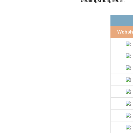
betalingsmuligheder.
Websh