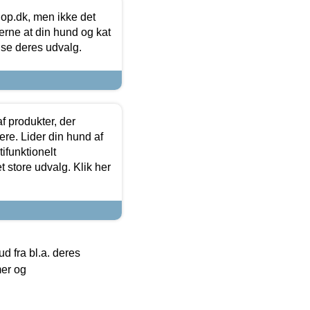
hop.dk, men ikke det
 gerne at din hund og kat
t se deres udvalg.
f produkter, der
ere. Lider din hund af
tifunktionelt
t store udvalg. Klik her
 fra bl.a. deres
mer og