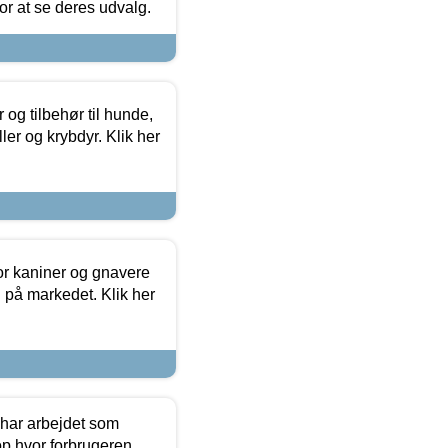
 for at se deres udvalg.
og tilbehør til hunde,
ller og krybdyr. Klik her
or kaniner og gnavere
g på markedet. Klik her
 har arbejdet som
op hvor forbrugeren