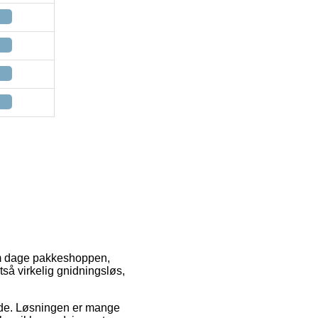
 om dage pakkeshoppen,
tså virkelig gnidningsløs,
bejde. Løsningen er mange