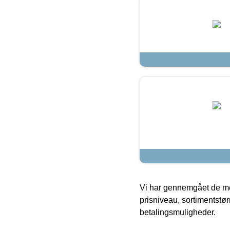
Vi har gennemgået de mes
prisniveau, sortimentstø
betalingsmuligheder.