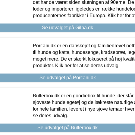
det har de været siden slutningen af 90erne. De
foder og importerer ligeledes en række hundefo
producenternes fabrikker i Europa. Klik her for a
Se udvalget på Gilpa.dk
Porcani.dk er en danskejet og familiedrevet netb
til hunde og katte, hundesenge, kradsebræt, leg
meget mere. De er stærkt fokuseret på høj kvali
produkter. Klik her for at se deres udvalg.
Se udvalget på Porcani.dk
Bullerbox.dk er en goodiebox til hunde, der slår 
sjoveste hundelegetøj og de lækreste naturlige
for hele familien, leveret i nye sjove temaer hver
se deres udvalg.
Se udvalget på Bullerbox.dk