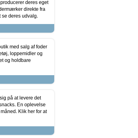
 producerer deres eget
dermærker direkte fra
t se deres udvalg.
utik med salg af foder
etøj, loppemidler og
tet og holdbare
sig på at levere det
 snacks. En oplevelse
 måned. Klik her for at