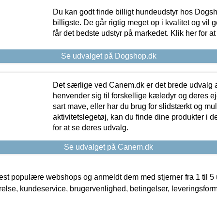
Du kan godt finde billigt hundeudstyr hos Dogs
billigste. De går rigtig meget op i kvalitet og vil
får det bedste udstyr på markedet. Klik her for a
Se udvalget på Dogshop.dk
Det særlige ved Canem.dk er det brede udvalg a
henvender sig til forskellige kæledyr og deres ej
sart mave, eller har du brug for slidstærkt og mul
aktivitetslegetøj, kan du finde dine produkter i de
for at se deres udvalg.
Se udvalget på Canem.dk
t populære webshops og anmeldt dem med stjerner fra 1 til 5 ud
rrelse, kundeservice, brugervenlighed, betingelser, leveringsfor