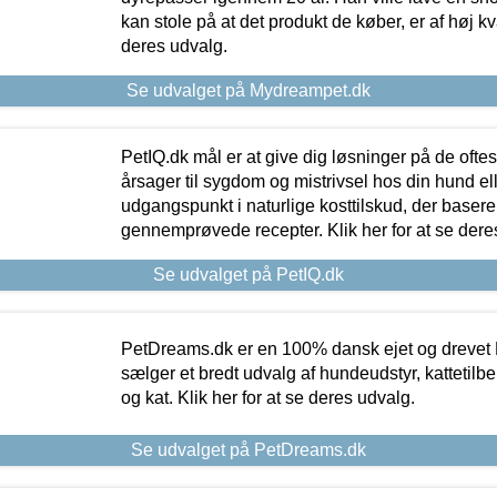
kan stole på at det produkt de køber, er af høj kval
deres udvalg.
Se udvalget på Mydreampet.dk
PetIQ.dk mål er at give dig løsninger på de oft
årsager til sygdom og mistrivsel hos din hund el
udgangspunkt i naturlige kosttilskud, der basere
gennemprøvede recepter. Klik her for at se dere
Se udvalget på PetIQ.dk
PetDreams.dk er en 100% dansk ejet og drevet 
sælger et bredt udvalg af hundeudstyr, kattetilbe
og kat. Klik her for at se deres udvalg.
Se udvalget på PetDreams.dk