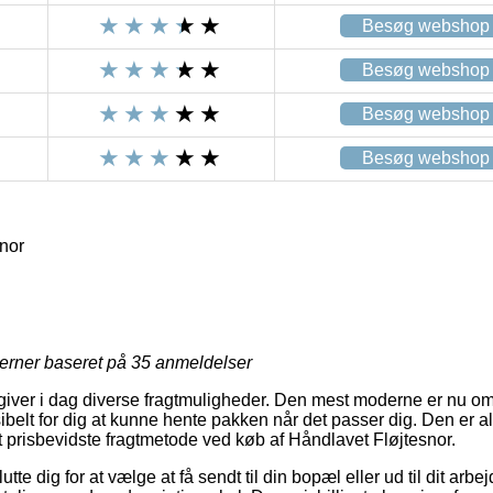
Besøg webshop
Besøg webshop
Besøg webshop
Besøg webshop
nor
jerner baseret på
35
anmeldelser
r giver i dag diverse fragtmuligheder. Den mest moderne er nu
ksibelt for dig at kunne hente pakken når det passer dig. Den er al
 prisbevidste fragtmetode ved køb af Håndlavet Fløjtesnor.
te dig for at vælge at få sendt til din bopæl eller ud til dit ar