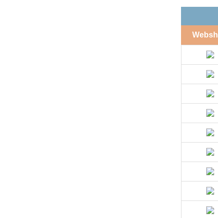
Websh