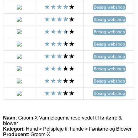
Besøg webshop
Besøg webshop
Besøg webshop
Besøg webshop
Besøg webshop
Besøg webshop
Besøg webshop
Besøg webshop
Navn:
Groom-X Varmelegeme reservedel til føntørre &
blower
Kategori:
Hund > Pelspleje til hunde > Føntørre og Blower
Producent:
Groom-X