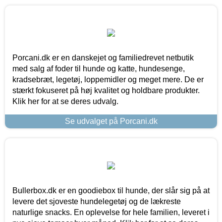
Porcani.dk er en danskejet og familiedrevet netbutik
med salg af foder til hunde og katte, hundesenge,
kradsebræt, legetøj, loppemidler og meget mere. De er
stærkt fokuseret på høj kvalitet og holdbare produkter.
Klik her for at se deres udvalg.
Se udvalget på Porcani.dk
Bullerbox.dk er en goodiebox til hunde, der slår sig på at
levere det sjoveste hundelegetøj og de lækreste
naturlige snacks. En oplevelse for hele familien, leveret i