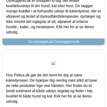
Dyrelageret.dk er shoppen til dig, der elsker
kvalitetsudstyr til din hund, kat eller hest. De lægger
mange kræfter i at forhandle udstyr til kæledyrene, der er
afprøvet og testet af dyreadfærdsterapeuter, dyrlæger og
ikke mindst det vigtigste af alt, afprøvet af erfarne
hunde-, katte-, og hesteejere. Klik her for at se deres
udvalg.
Se udvalget på Dyrelageret.dk
Hos Petlux.dk gør de det nemt for dig at være
kæledyrsejer. De hjælper dig nemlig med altid at have
de rette produkter lige ved hånden. Her finder du et
bredt sortiment af både udstyr, legetøj og foder i høj
kvalitet til både hund og kat. Klik her for at se deres
udvalg.