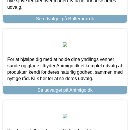
nye sjove temaer hver måned. Klik her for at se deres
udvalg.
Se udvalget på Bullerbox.dk
For at hjælpe dig med at holde dine yndlings venner
sunde og glade tilbyder Animigo.dk et komplet udvalg af
produkter, kendt for deres naturlig godhed, sammen med
nyttige råd. Klik her for at se deres udvalg.
Se udvalget på Animigo.dk