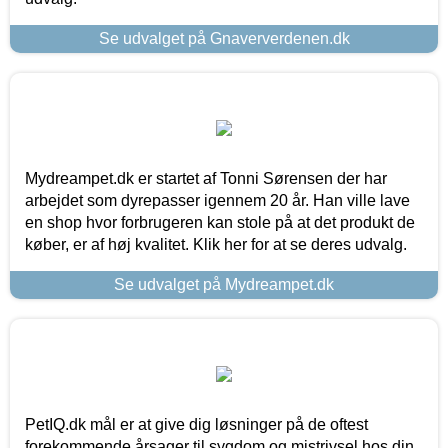
Se udvalget på Gnaververdenen.dk
Mydreampet.dk er startet af Tonni Sørensen der har
arbejdet som dyrepasser igennem 20 år. Han ville lave
en shop hvor forbrugeren kan stole på at det produkt de
køber, er af høj kvalitet. Klik her for at se deres udvalg.
Se udvalget på Mydreampet.dk
PetIQ.dk mål er at give dig løsninger på de oftest
forekommende årsager til sygdom og mistrivsel hos din