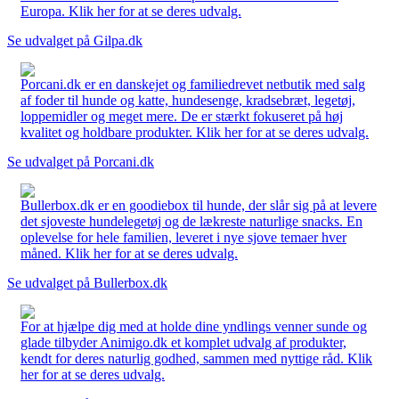
Europa. Klik her for at se deres udvalg.
Se udvalget på Gilpa.dk
Porcani.dk er en danskejet og familiedrevet netbutik med salg
af foder til hunde og katte, hundesenge, kradsebræt, legetøj,
loppemidler og meget mere. De er stærkt fokuseret på høj
kvalitet og holdbare produkter. Klik her for at se deres udvalg.
Se udvalget på Porcani.dk
Bullerbox.dk er en goodiebox til hunde, der slår sig på at levere
det sjoveste hundelegetøj og de lækreste naturlige snacks. En
oplevelse for hele familien, leveret i nye sjove temaer hver
måned. Klik her for at se deres udvalg.
Se udvalget på Bullerbox.dk
For at hjælpe dig med at holde dine yndlings venner sunde og
glade tilbyder Animigo.dk et komplet udvalg af produkter,
kendt for deres naturlig godhed, sammen med nyttige råd. Klik
her for at se deres udvalg.