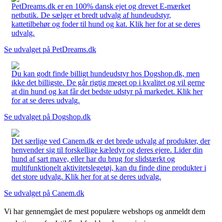
PetDreams.dk er en 100% dansk ejet og drevet E-mærket
netbutik. De sælger et bredt udvalg af hundeudstyr,
kattetilbehør og foder til hund og kat. Klik her for at se deres
udvalg.
Se udvalget på PetDreams.dk
Du kan godt finde billigt hundeudstyr hos Dogshop.dk, men
ikke det billigste. De går rigtig meget op i kvalitet og vil gerne
at din hund og kat får det bedste udstyr på markedet. Klik her
for at se deres udvalg.
Se udvalget på Dogshop.dk
Det særlige ved Canem.dk er det brede udvalg af produkter, der
henvender sig til forskellige kæledyr og deres ejere. Lider din
hund af sart mave, eller har du brug for slidstærkt og
multifunktionelt aktivitetslegetøj, kan du finde dine produkter i
det store udvalg. Klik her for at se deres udvalg.
Se udvalget på Canem.dk
Vi har gennemgået de mest populære webshops og anmeldt dem