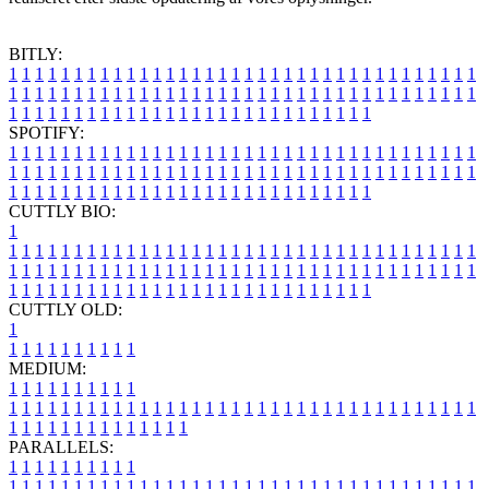
BITLY:
1
1
1
1
1
1
1
1
1
1
1
1
1
1
1
1
1
1
1
1
1
1
1
1
1
1
1
1
1
1
1
1
1
1
1
1
1
1
1
1
1
1
1
1
1
1
1
1
1
1
1
1
1
1
1
1
1
1
1
1
1
1
1
1
1
1
1
1
1
1
1
1
1
1
1
1
1
1
1
1
1
1
1
1
1
1
1
1
1
1
1
1
1
1
1
1
1
1
1
1
SPOTIFY:
1
1
1
1
1
1
1
1
1
1
1
1
1
1
1
1
1
1
1
1
1
1
1
1
1
1
1
1
1
1
1
1
1
1
1
1
1
1
1
1
1
1
1
1
1
1
1
1
1
1
1
1
1
1
1
1
1
1
1
1
1
1
1
1
1
1
1
1
1
1
1
1
1
1
1
1
1
1
1
1
1
1
1
1
1
1
1
1
1
1
1
1
1
1
1
1
1
1
1
1
CUTTLY BIO:
1
1
1
1
1
1
1
1
1
1
1
1
1
1
1
1
1
1
1
1
1
1
1
1
1
1
1
1
1
1
1
1
1
1
1
1
1
1
1
1
1
1
1
1
1
1
1
1
1
1
1
1
1
1
1
1
1
1
1
1
1
1
1
1
1
1
1
1
1
1
1
1
1
1
1
1
1
1
1
1
1
1
1
1
1
1
1
1
1
1
1
1
1
1
1
1
1
1
1
1
1
CUTTLY OLD:
1
1
1
1
1
1
1
1
1
1
1
MEDIUM:
1
1
1
1
1
1
1
1
1
1
1
1
1
1
1
1
1
1
1
1
1
1
1
1
1
1
1
1
1
1
1
1
1
1
1
1
1
1
1
1
1
1
1
1
1
1
1
1
1
1
1
1
1
1
1
1
1
1
1
1
PARALLELS:
1
1
1
1
1
1
1
1
1
1
1
1
1
1
1
1
1
1
1
1
1
1
1
1
1
1
1
1
1
1
1
1
1
1
1
1
1
1
1
1
1
1
1
1
1
1