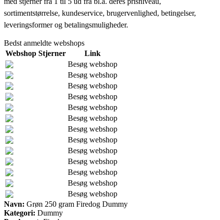
med stjerner fra 1 til 5 ud fra bl.a. deres prisniveau,
sortimentstørrelse, kundeservice, brugervenlighed, betingelser,
leveringsformer og betalingsmuligheder.
Bedst anmeldte webshops
Webshop
Stjerner
Link
Besøg webshop
Besøg webshop
Besøg webshop
Besøg webshop
Besøg webshop
Besøg webshop
Besøg webshop
Besøg webshop
Besøg webshop
Besøg webshop
Besøg webshop
Besøg webshop
Besøg webshop
Navn:
Grøn 250 gram Firedog Dummy
Kategori:
Dummy