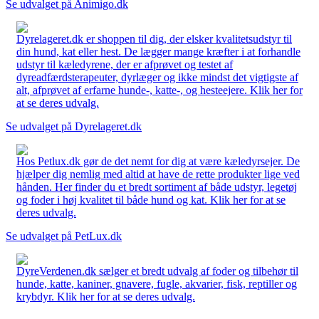
Se udvalget på Animigo.dk
Dyrelageret.dk er shoppen til dig, der elsker kvalitetsudstyr til
din hund, kat eller hest. De lægger mange kræfter i at forhandle
udstyr til kæledyrene, der er afprøvet og testet af
dyreadfærdsterapeuter, dyrlæger og ikke mindst det vigtigste af
alt, afprøvet af erfarne hunde-, katte-, og hesteejere. Klik her for
at se deres udvalg.
Se udvalget på Dyrelageret.dk
Hos Petlux.dk gør de det nemt for dig at være kæledyrsejer. De
hjælper dig nemlig med altid at have de rette produkter lige ved
hånden. Her finder du et bredt sortiment af både udstyr, legetøj
og foder i høj kvalitet til både hund og kat. Klik her for at se
deres udvalg.
Se udvalget på PetLux.dk
DyreVerdenen.dk sælger et bredt udvalg af foder og tilbehør til
hunde, katte, kaniner, gnavere, fugle, akvarier, fisk, reptiller og
krybdyr. Klik her for at se deres udvalg.