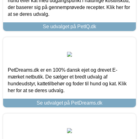
hund eller kat med udgangspunkt i naturlige kosttilskud,
der baserer sig på gennemprøvede recepter. Klik her for
at se deres udvalg.
Se udvalget på PetIQ.dk
PetDreams.dk er en 100% dansk ejet og drevet E-
mærket netbutik. De sælger et bredt udvalg af
hundeudstyr, kattetilbehør og foder til hund og kat. Klik
her for at se deres udvalg.
Se udvalget på PetDreams.dk