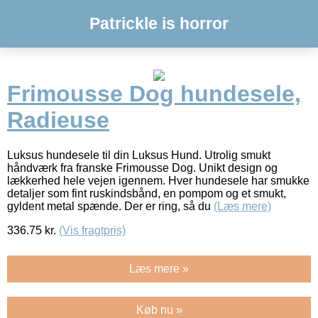
Patrickle is horror
Frimousse Dog hundesele,
Radieuse
Luksus hundesele til din Luksus Hund. Utrolig smukt
håndværk fra franske Frimousse Dog. Unikt design og
lækkerhed hele vejen igennem. Hver hundesele har smukke
detaljer som fint ruskindsbånd, en pompom og et smukt,
gyldent metal spænde. Der er ring, så du
(Læs mere)
336.75
kr.
(Vis fragtpris)
Læs mere »
Køb nu »