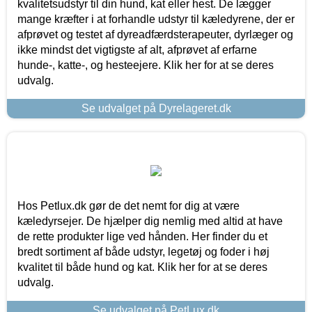
kvalitetsudstyr til din hund, kat eller hest. De lægger
mange kræfter i at forhandle udstyr til kæledyrene, der er
afprøvet og testet af dyreadfærdsterapeuter, dyrlæger og
ikke mindst det vigtigste af alt, afprøvet af erfarne
hunde-, katte-, og hesteejere. Klik her for at se deres
udvalg.
Se udvalget på Dyrelageret.dk
Hos Petlux.dk gør de det nemt for dig at være
kæledyrsejer. De hjælper dig nemlig med altid at have
de rette produkter lige ved hånden. Her finder du et
bredt sortiment af både udstyr, legetøj og foder i høj
kvalitet til både hund og kat. Klik her for at se deres
udvalg.
Se udvalget på PetLux.dk