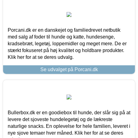
Porcani.dk er en danskejet og familiedrevet netbutik
med salg af foder til hunde og katte, hundesenge,
kradsebræt, legetøj, loppemidler og meget mere. De er
stærkt fokuseret på høj kvalitet og holdbare produkter.
Klik her for at se deres udvalg.
Se udvalget på Porcani.dk
Bullerbox.dk er en goodiebox til hunde, der slår sig på at
levere det sjoveste hundelegetøj og de lækreste
naturlige snacks. En oplevelse for hele familien, leveret i
nye sjove temaer hver måned. Klik her for at se deres