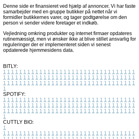
Denne side er finansieret ved hjælp af annoncer. Vi har faste
samarbejder med en gruppe butikker på nettet når vi
formidler butikkernes varer, og tager godtgørelse om den
person vi sender videre foretager et indkøb.
Vejledning omkring produkter og internet firmaer opdateres
rutinemæssigt, men vi ønsker ikke at blive stillet ansvarlig for
reguleringer der er implementeret siden vi senest
opdaterede hjemmesidens data.
BITLY:
1
1
1
1
1
1
1
1
1
1
1
1
1
1
1
1
1
1
1
1
1
1
1
1
1
1
1
1
1
1
1
1
1
1
1
1
1
1
1
1
1
1
1
1
1
1
1
1
1
1
1
1
1
1
1
1
1
1
1
1
1
1
1
1
1
1
1
1
1
1
1
1
1
1
1
1
1
1
1
1
1
1
1
1
1
1
1
1
1
1
1
1
1
1
1
1
1
1
1
1
SPOTIFY:
1
1
1
1
1
1
1
1
1
1
1
1
1
1
1
1
1
1
1
1
1
1
1
1
1
1
1
1
1
1
1
1
1
1
1
1
1
1
1
1
1
1
1
1
1
1
1
1
1
1
1
1
1
1
1
1
1
1
1
1
1
1
1
1
1
1
1
1
1
1
1
1
1
1
1
1
1
1
1
1
1
1
1
1
1
1
1
1
1
1
1
1
1
1
1
1
1
1
1
1
CUTTLY BIO:
1
1
1
1
1
1
1
1
1
1
1
1
1
1
1
1
1
1
1
1
1
1
1
1
1
1
1
1
1
1
1
1
1
1
1
1
1
1
1
1
1
1
1
1
1
1
1
1
1
1
1
1
1
1
1
1
1
1
1
1
1
1
1
1
1
1
1