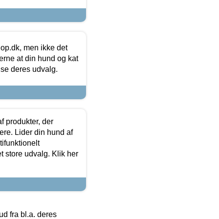
hop.dk, men ikke det
 gerne at din hund og kat
t se deres udvalg.
f produkter, der
ere. Lider din hund af
tifunktionelt
t store udvalg. Klik her
 fra bl.a. deres