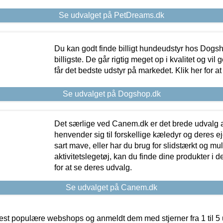
Se udvalget på PetDreams.dk
Du kan godt finde billigt hundeudstyr hos Dogs
billigste. De går rigtig meget op i kvalitet og vil
får det bedste udstyr på markedet. Klik her for a
Se udvalget på Dogshop.dk
Det særlige ved Canem.dk er det brede udvalg a
henvender sig til forskellige kæledyr og deres ej
sart mave, eller har du brug for slidstærkt og mul
aktivitetslegetøj, kan du finde dine produkter i de
for at se deres udvalg.
Se udvalget på Canem.dk
t populære webshops og anmeldt dem med stjerner fra 1 til 5 ud