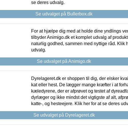
se deres udvalg.
Se udvalget på Bullerbox.dk
For at hjælpe dig med at holde dine yndlings v
tilbyder Animigo.dk et komplet udvalg af produkte
naturlig godhed, sammen med nyttige råd. Klik he
udvalg.
Se udvalget på Animigo.dk
Dyrelageret.dk er shoppen til dig, der elsker kvali
kat eller hest. De lægger mange kræfter i at forha
kæledyrene, der er afprøvet og testet af dyreadf
dyrlæger og ikke mindst det vigtigste af alt, afpr
katte-, og hesteejere. Klik her for at se deres udv
Se udvalget på Dyrelageret.dk