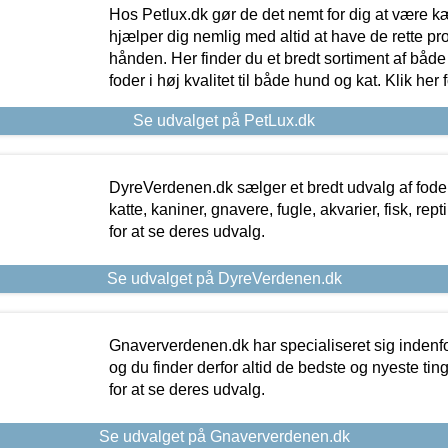
Hos Petlux.dk gør de det nemt for dig at være k
hjælper dig nemlig med altid at have de rette pr
hånden. Her finder du et bredt sortiment af både 
foder i høj kvalitet til både hund og kat. Klik her
Se udvalget på PetLux.dk
DyreVerdenen.dk sælger et bredt udvalg af foder 
katte, kaniner, gnavere, fugle, akvarier, fisk, repti
for at se deres udvalg.
Se udvalget på DyreVerdenen.dk
Gnaververdenen.dk har specialiseret sig indenf
og du finder derfor altid de bedste og nyeste tin
for at se deres udvalg.
Se udvalget på Gnaververdenen.dk