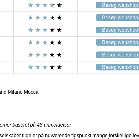
Besøg webshop
Besøg webshop
Besøg webshop
Besøg webshop
Besøg webshop
Besøg webshop
ånd Milano Mocca
5
jerner baseret på
48
anmeldelser
lskaber tildeler på nuværende tidspunkt mange forskellige lev