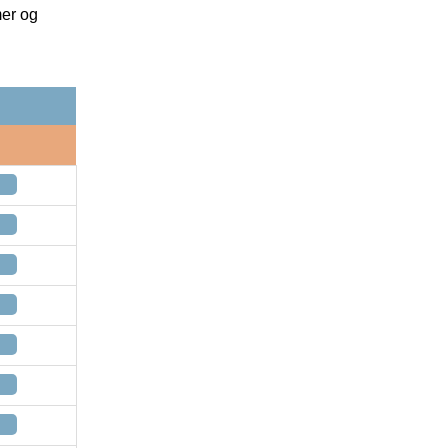
mer og