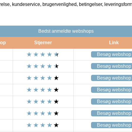
rrelse, kundeservice, brugervenlighed, betingelser, leveringsfor
Bedst anmeldte webshops
op
Stjerner
Link
Besøg webshop
Besøg webshop
Besøg webshop
Besøg webshop
Besøg webshop
Besøg webshop
Besøg webshop