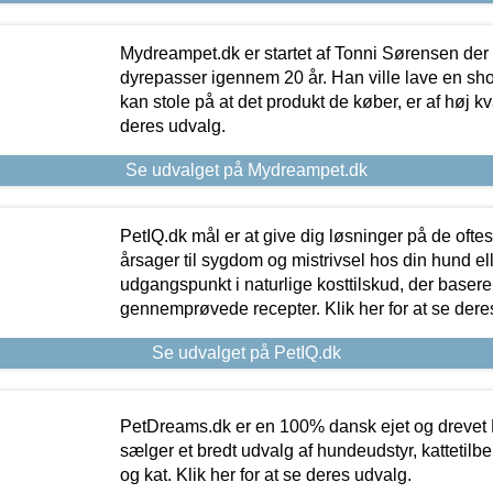
Mydreampet.dk er startet af Tonni Sørensen der
dyrepasser igennem 20 år. Han ville lave en sh
kan stole på at det produkt de køber, er af høj kval
deres udvalg.
Se udvalget på Mydreampet.dk
PetIQ.dk mål er at give dig løsninger på de oft
årsager til sygdom og mistrivsel hos din hund el
udgangspunkt i naturlige kosttilskud, der basere
gennemprøvede recepter. Klik her for at se dere
Se udvalget på PetIQ.dk
PetDreams.dk er en 100% dansk ejet og drevet 
sælger et bredt udvalg af hundeudstyr, kattetilbe
og kat. Klik her for at se deres udvalg.