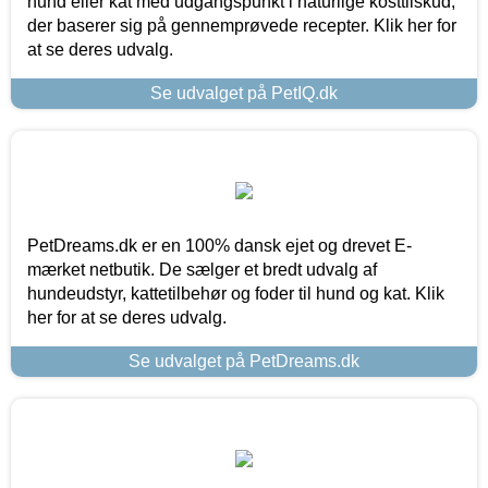
hund eller kat med udgangspunkt i naturlige kosttilskud,
der baserer sig på gennemprøvede recepter. Klik her for
at se deres udvalg.
Se udvalget på PetIQ.dk
PetDreams.dk er en 100% dansk ejet og drevet E-
mærket netbutik. De sælger et bredt udvalg af
hundeudstyr, kattetilbehør og foder til hund og kat. Klik
her for at se deres udvalg.
Se udvalget på PetDreams.dk