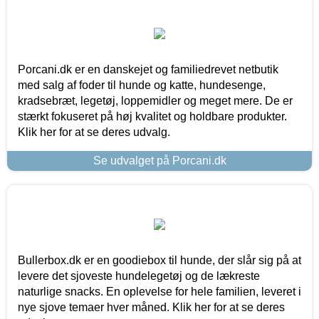
Porcani.dk er en danskejet og familiedrevet netbutik
med salg af foder til hunde og katte, hundesenge,
kradsebræt, legetøj, loppemidler og meget mere. De er
stærkt fokuseret på høj kvalitet og holdbare produkter.
Klik her for at se deres udvalg.
Se udvalget på Porcani.dk
Bullerbox.dk er en goodiebox til hunde, der slår sig på at
levere det sjoveste hundelegetøj og de lækreste
naturlige snacks. En oplevelse for hele familien, leveret i
nye sjove temaer hver måned. Klik her for at se deres