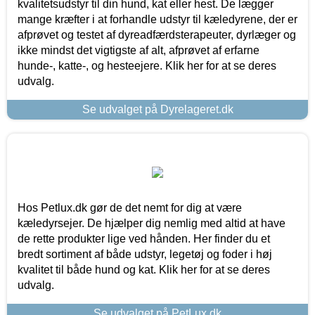
kvalitetsudstyr til din hund, kat eller hest. De lægger
mange kræfter i at forhandle udstyr til kæledyrene, der er
afprøvet og testet af dyreadfærdsterapeuter, dyrlæger og
ikke mindst det vigtigste af alt, afprøvet af erfarne
hunde-, katte-, og hesteejere. Klik her for at se deres
udvalg.
Se udvalget på Dyrelageret.dk
Hos Petlux.dk gør de det nemt for dig at være
kæledyrsejer. De hjælper dig nemlig med altid at have
de rette produkter lige ved hånden. Her finder du et
bredt sortiment af både udstyr, legetøj og foder i høj
kvalitet til både hund og kat. Klik her for at se deres
udvalg.
Se udvalget på PetLux.dk