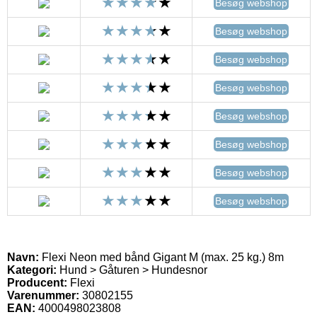
Besøg webshop
Besøg webshop
Besøg webshop
Besøg webshop
Besøg webshop
Besøg webshop
Besøg webshop
Besøg webshop
Navn:
Flexi Neon med bånd Gigant M (max. 25 kg.) 8m
Kategori:
Hund > Gåturen > Hundesnor
Producent:
Flexi
Varenummer:
30802155
EAN:
4000498023808