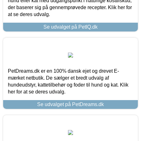
hund eller kat med udgangspunkt i naturlige kosttilskud,
der baserer sig på gennemprøvede recepter. Klik her for
at se deres udvalg.
Se udvalget på PetIQ.dk
PetDreams.dk er en 100% dansk ejet og drevet E-
mærket netbutik. De sælger et bredt udvalg af
hundeudstyr, kattetilbehør og foder til hund og kat. Klik
her for at se deres udvalg.
Se udvalget på PetDreams.dk