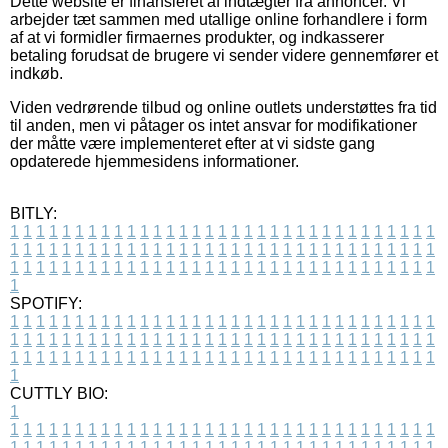
Dette website er finansieret af indtægter fra annoncer. Vi
arbejder tæt sammen med utallige online forhandlere i form
af at vi formidler firmaernes produkter, og indkasserer
betaling forudsat de brugere vi sender videre gennemfører et
indkøb.
Viden vedrørende tilbud og online outlets understøttes fra tid
til anden, men vi påtager os intet ansvar for modifikationer
der måtte være implementeret efter at vi sidste gang
opdaterede hjemmesidens informationer.
BITLY:
1
1
1
1
1
1
1
1
1
1
1
1
1
1
1
1
1
1
1
1
1
1
1
1
1
1
1
1
1
1
1
1
1
1
1
1
1
1
1
1
1
1
1
1
1
1
1
1
1
1
1
1
1
1
1
1
1
1
1
1
1
1
1
1
1
1
1
1
1
1
1
1
1
1
1
1
1
1
1
1
1
1
1
1
1
1
1
1
1
1
1
1
1
1
1
1
1
1
1
1
SPOTIFY:
1
1
1
1
1
1
1
1
1
1
1
1
1
1
1
1
1
1
1
1
1
1
1
1
1
1
1
1
1
1
1
1
1
1
1
1
1
1
1
1
1
1
1
1
1
1
1
1
1
1
1
1
1
1
1
1
1
1
1
1
1
1
1
1
1
1
1
1
1
1
1
1
1
1
1
1
1
1
1
1
1
1
1
1
1
1
1
1
1
1
1
1
1
1
1
1
1
1
1
1
CUTTLY BIO:
1
1
1
1
1
1
1
1
1
1
1
1
1
1
1
1
1
1
1
1
1
1
1
1
1
1
1
1
1
1
1
1
1
1
1
1
1
1
1
1
1
1
1
1
1
1
1
1
1
1
1
1
1
1
1
1
1
1
1
1
1
1
1
1
1
1
1