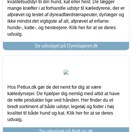
kvalitetsudstyr til din hund, kat eller hest. De lægger
mange kræfter i at forhandle udstyr til kæledyrene, der er
afprøvet og testet af dyreadfærdsterapeuter, dyrlæger og
ikke mindst det vigtigste af alt, afprøvet af erfarne
hunde-, katte-, og hesteejere. Klik her for at se deres
udvalg.
Se udvalget på Dyrelageret.dk
Hos Petlux.dk gør de det nemt for dig at være
kæledyrsejer. De hjælper dig nemlig med altid at have
de rette produkter lige ved hånden. Her finder du et
bredt sortiment af både udstyr, legetøj og foder i høj
kvalitet til både hund og kat. Klik her for at se deres
udvalg.
Se udvalget på PetLux.dk