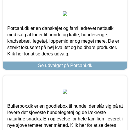
Porcani.dk er en danskejet og familiedrevet netbutik
med salg af foder til hunde og katte, hundesenge,
kradsebræt, legetøj, loppemidler og meget mere. De er
stærkt fokuseret på høj kvalitet og holdbare produkter.
Klik her for at se deres udvalg.
Se udvalget på Porcani.dk
Bullerbox.dk er en goodiebox til hunde, der slår sig på at
levere det sjoveste hundelegetøj og de lækreste
naturlige snacks. En oplevelse for hele familien, leveret i
nye sjove temaer hver måned. Klik her for at se deres