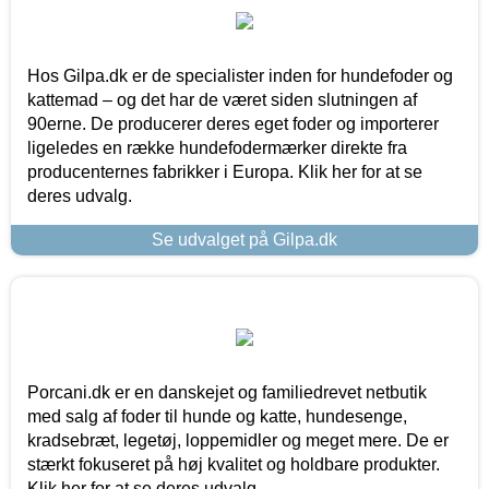
Hos Gilpa.dk er de specialister inden for hundefoder og
kattemad – og det har de været siden slutningen af
90erne. De producerer deres eget foder og importerer
ligeledes en række hundefodermærker direkte fra
producenternes fabrikker i Europa. Klik her for at se
deres udvalg.
Se udvalget på Gilpa.dk
Porcani.dk er en danskejet og familiedrevet netbutik
med salg af foder til hunde og katte, hundesenge,
kradsebræt, legetøj, loppemidler og meget mere. De er
stærkt fokuseret på høj kvalitet og holdbare produkter.
Klik her for at se deres udvalg.