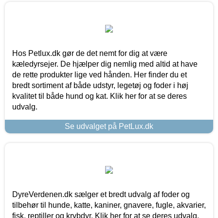
Hos Petlux.dk gør de det nemt for dig at være
kæledyrsejer. De hjælper dig nemlig med altid at have
de rette produkter lige ved hånden. Her finder du et
bredt sortiment af både udstyr, legetøj og foder i høj
kvalitet til både hund og kat. Klik her for at se deres
udvalg.
Se udvalget på PetLux.dk
DyreVerdenen.dk sælger et bredt udvalg af foder og
tilbehør til hunde, katte, kaniner, gnavere, fugle, akvarier,
fisk, reptiller og krybdyr. Klik her for at se deres udvalg.