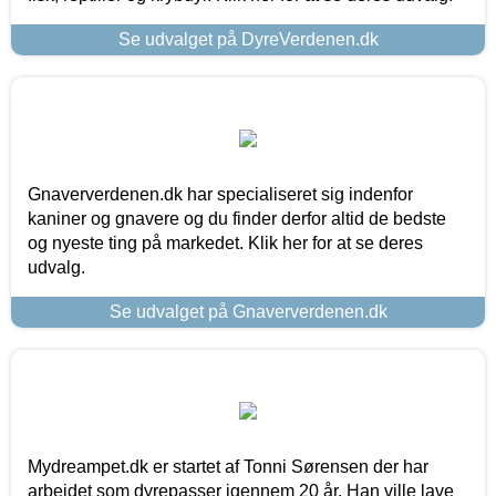
Se udvalget på DyreVerdenen.dk
Gnaververdenen.dk har specialiseret sig indenfor
kaniner og gnavere og du finder derfor altid de bedste
og nyeste ting på markedet. Klik her for at se deres
udvalg.
Se udvalget på Gnaververdenen.dk
Mydreampet.dk er startet af Tonni Sørensen der har
arbejdet som dyrepasser igennem 20 år. Han ville lave