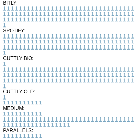
BITLY:
1
1
1
1
1
1
1
1
1
1
1
1
1
1
1
1
1
1
1
1
1
1
1
1
1
1
1
1
1
1
1
1
1
1
1
1
1
1
1
1
1
1
1
1
1
1
1
1
1
1
1
1
1
1
1
1
1
1
1
1
1
1
1
1
1
1
1
1
1
1
1
1
1
1
1
1
1
1
1
1
1
1
1
1
1
1
1
1
1
1
1
1
1
1
1
1
1
1
1
1
SPOTIFY:
1
1
1
1
1
1
1
1
1
1
1
1
1
1
1
1
1
1
1
1
1
1
1
1
1
1
1
1
1
1
1
1
1
1
1
1
1
1
1
1
1
1
1
1
1
1
1
1
1
1
1
1
1
1
1
1
1
1
1
1
1
1
1
1
1
1
1
1
1
1
1
1
1
1
1
1
1
1
1
1
1
1
1
1
1
1
1
1
1
1
1
1
1
1
1
1
1
1
1
1
CUTTLY BIO:
1
1
1
1
1
1
1
1
1
1
1
1
1
1
1
1
1
1
1
1
1
1
1
1
1
1
1
1
1
1
1
1
1
1
1
1
1
1
1
1
1
1
1
1
1
1
1
1
1
1
1
1
1
1
1
1
1
1
1
1
1
1
1
1
1
1
1
1
1
1
1
1
1
1
1
1
1
1
1
1
1
1
1
1
1
1
1
1
1
1
1
1
1
1
1
1
1
1
1
1
1
CUTTLY OLD:
1
1
1
1
1
1
1
1
1
1
1
MEDIUM:
1
1
1
1
1
1
1
1
1
1
1
1
1
1
1
1
1
1
1
1
1
1
1
1
1
1
1
1
1
1
1
1
1
1
1
1
1
1
1
1
1
1
1
1
1
1
1
1
1
1
1
1
1
1
1
1
1
1
1
1
PARALLELS:
1
1
1
1
1
1
1
1
1
1