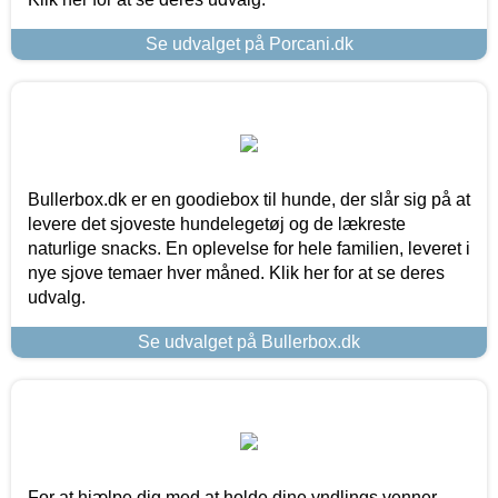
Se udvalget på Porcani.dk
Bullerbox.dk er en goodiebox til hunde, der slår sig på at
levere det sjoveste hundelegetøj og de lækreste
naturlige snacks. En oplevelse for hele familien, leveret i
nye sjove temaer hver måned. Klik her for at se deres
udvalg.
Se udvalget på Bullerbox.dk
For at hjælpe dig med at holde dine yndlings venner