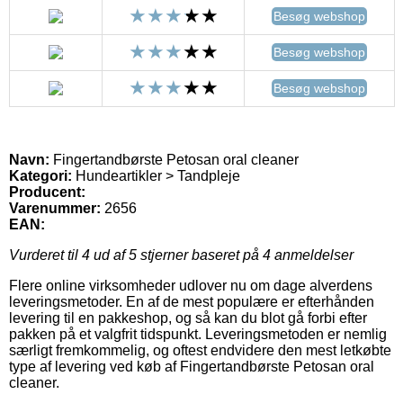
Besøg webshop
Besøg webshop
Besøg webshop
Navn:
Fingertandbørste Petosan oral cleaner
Kategori:
Hundeartikler > Tandpleje
Producent:
Varenummer:
2656
EAN:
Vurderet til
4
ud af 5 stjerner baseret på
4
anmeldelser
Flere online virksomheder udlover nu om dage alverdens
leveringsmetoder. En af de mest populære er efterhånden
levering til en pakkeshop, og så kan du blot gå forbi efter
pakken på et valgfrit tidspunkt. Leveringsmetoden er nemlig
særligt fremkommelig, og oftest endvidere den mest letkøbte
type af levering ved køb af Fingertandbørste Petosan oral
cleaner.