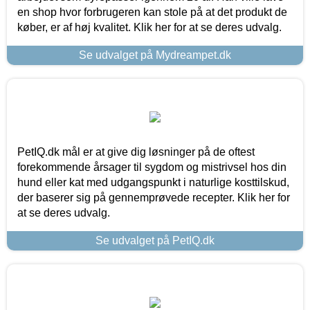
en shop hvor forbrugeren kan stole på at det produkt de
køber, er af høj kvalitet. Klik her for at se deres udvalg.
Se udvalget på Mydreampet.dk
PetIQ.dk mål er at give dig løsninger på de oftest
forekommende årsager til sygdom og mistrivsel hos din
hund eller kat med udgangspunkt i naturlige kosttilskud,
der baserer sig på gennemprøvede recepter. Klik her for
at se deres udvalg.
Se udvalget på PetIQ.dk