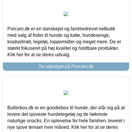
Porcani.dk er en danskejet og familiedrevet netbutik
med salg af foder til hunde og katte, hundesenge,
kradsebræt, legetøj, loppemidler og meget mere. De er
stærkt fokuseret på høj kvalitet og holdbare produkter.
Klik her for at se deres udvalg.
Se udvalget på Porcani.dk
Bullerbox.dk er en goodiebox til hunde, der slår sig på at
levere det sjoveste hundelegetøj og de lækreste
naturlige snacks. En oplevelse for hele familien, leveret i
nye sjove temaer hver måned. Klik her for at se deres