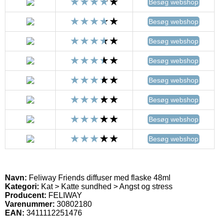
Besøg webshop
Besøg webshop
Besøg webshop
Besøg webshop
Besøg webshop
Besøg webshop
Besøg webshop
Besøg webshop
Navn:
Feliway Friends diffuser med flaske 48ml
Kategori:
Kat > Katte sundhed > Angst og stress
Producent:
FELIWAY
Varenummer:
30802180
EAN:
3411112251476