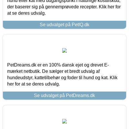
hund eller kat med udgangspunkt i naturlige kosttilskud,
der baserer sig på gennemprøvede recepter. Klik her for
at se deres udvalg.
Se udvalget på PetIQ.dk
PetDreams.dk er en 100% dansk ejet og drevet E-
mærket netbutik. De sælger et bredt udvalg af
hundeudstyr, kattetilbehør og foder til hund og kat. Klik
her for at se deres udvalg.
Se udvalget på PetDreams.dk