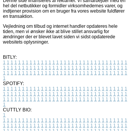
Denne side finansieres af reklamer. Vi samarbejder med en
hel del netbutikker og formidler virksomhedernes varer, og
indtjener provision om en bruger fra vores website fuldfører
en transaktion.
Vejledning om tilbud og internet handler opdateres hele
tiden, men vi ønsker ikke at blive stillet ansvarlig for
ændringer der er blevet lavet siden vi sidst opdaterede
websitets oplysninger.
BITLY:
1
1
1
1
1
1
1
1
1
1
1
1
1
1
1
1
1
1
1
1
1
1
1
1
1
1
1
1
1
1
1
1
1
1
1
1
1
1
1
1
1
1
1
1
1
1
1
1
1
1
1
1
1
1
1
1
1
1
1
1
1
1
1
1
1
1
1
1
1
1
1
1
1
1
1
1
1
1
1
1
1
1
1
1
1
1
1
1
1
1
1
1
1
1
1
1
1
1
1
1
SPOTIFY:
1
1
1
1
1
1
1
1
1
1
1
1
1
1
1
1
1
1
1
1
1
1
1
1
1
1
1
1
1
1
1
1
1
1
1
1
1
1
1
1
1
1
1
1
1
1
1
1
1
1
1
1
1
1
1
1
1
1
1
1
1
1
1
1
1
1
1
1
1
1
1
1
1
1
1
1
1
1
1
1
1
1
1
1
1
1
1
1
1
1
1
1
1
1
1
1
1
1
1
1
CUTTLY BIO:
1
1
1
1
1
1
1
1
1
1
1
1
1
1
1
1
1
1
1
1
1
1
1
1
1
1
1
1
1
1
1
1
1
1
1
1
1
1
1
1
1
1
1
1
1
1
1
1
1
1
1
1
1
1
1
1
1
1
1
1
1
1
1
1
1
1
1
1
1
1
1
1
1
1
1
1
1
1
1
1
1
1
1
1
1
1
1
1
1
1
1
1
1
1
1
1
1
1
1
1