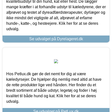
kvalitetsudstyr til din hund, kat eller hest. De lægger
mange kræfter i at forhandle udstyr til kæledyrene, der er
afprøvet og testet af dyreadfærdsterapeuter, dyrlæger og
ikke mindst det vigtigste af alt, afprøvet af erfarne
hunde-, katte-, og hesteejere. Klik her for at se deres
udvalg.
Se udvalget på Dyrelageret.dk
Hos Petlux.dk gør de det nemt for dig at være
kæledyrsejer. De hjælper dig nemlig med altid at have
de rette produkter lige ved hånden. Her finder du et
bredt sortiment af både udstyr, legetøj og foder i høj
kvalitet til både hund og kat. Klik her for at se deres
udvalg.
Se udvalget på PetLux.dk