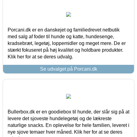
Porcani.dk er en danskejet og familiedrevet netbutik
med salg af foder til hunde og katte, hundesenge,
kradsebræt, legetøj, loppemidler og meget mere. De er
stærkt fokuseret på høj kvalitet og holdbare produkter.
Klik her for at se deres udvalg.
Se udvalget på Porcani.dk
Bullerbox.dk er en goodiebox til hunde, der slår sig på at
levere det sjoveste hundelegetøj og de lækreste
naturlige snacks. En oplevelse for hele familien, leveret i
nye sjove temaer hver måned. Klik her for at se deres