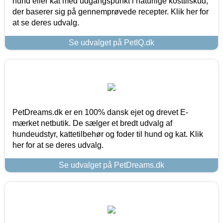
hund eller kat med udgangspunkt i naturlige kosttilskud,
der baserer sig på gennemprøvede recepter. Klik her for
at se deres udvalg.
Se udvalget på PetIQ.dk
PetDreams.dk er en 100% dansk ejet og drevet E-
mærket netbutik. De sælger et bredt udvalg af
hundeudstyr, kattetilbehør og foder til hund og kat. Klik
her for at se deres udvalg.
Se udvalget på PetDreams.dk