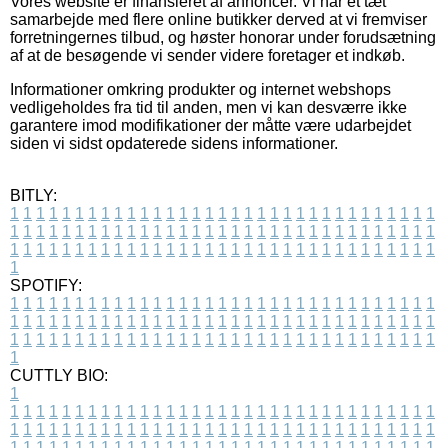
Vores website er finansieret af annoncer. Vi har et tæt
samarbejde med flere online butikker derved at vi fremviser
forretningernes tilbud, og høster honorar under forudsætning
af at de besøgende vi sender videre foretager et indkøb.
Informationer omkring produkter og internet webshops
vedligeholdes fra tid til anden, men vi kan desværre ikke
garantere imod modifikationer der måtte være udarbejdet
siden vi sidst opdaterede sidens informationer.
BITLY:
1
1
1
1
1
1
1
1
1
1
1
1
1
1
1
1
1
1
1
1
1
1
1
1
1
1
1
1
1
1
1
1
1
1
1
1
1
1
1
1
1
1
1
1
1
1
1
1
1
1
1
1
1
1
1
1
1
1
1
1
1
1
1
1
1
1
1
1
1
1
1
1
1
1
1
1
1
1
1
1
1
1
1
1
1
1
1
1
1
1
1
1
1
1
1
1
1
1
1
1
SPOTIFY:
1
1
1
1
1
1
1
1
1
1
1
1
1
1
1
1
1
1
1
1
1
1
1
1
1
1
1
1
1
1
1
1
1
1
1
1
1
1
1
1
1
1
1
1
1
1
1
1
1
1
1
1
1
1
1
1
1
1
1
1
1
1
1
1
1
1
1
1
1
1
1
1
1
1
1
1
1
1
1
1
1
1
1
1
1
1
1
1
1
1
1
1
1
1
1
1
1
1
1
1
CUTTLY BIO:
1
1
1
1
1
1
1
1
1
1
1
1
1
1
1
1
1
1
1
1
1
1
1
1
1
1
1
1
1
1
1
1
1
1
1
1
1
1
1
1
1
1
1
1
1
1
1
1
1
1
1
1
1
1
1
1
1
1
1
1
1
1
1
1
1
1
1
1
1
1
1
1
1
1
1
1
1
1
1
1
1
1
1
1
1
1
1
1
1
1
1
1
1
1
1
1
1
1
1
1