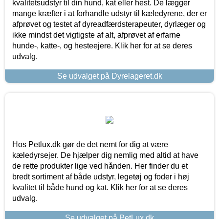
kvalitetsudstyr til din hund, kat eller hest. De lægger
mange kræfter i at forhandle udstyr til kæledyrene, der er
afprøvet og testet af dyreadfærdsterapeuter, dyrlæger og
ikke mindst det vigtigste af alt, afprøvet af erfarne
hunde-, katte-, og hesteejere. Klik her for at se deres
udvalg.
Se udvalget på Dyrelageret.dk
Hos Petlux.dk gør de det nemt for dig at være
kæledyrsejer. De hjælper dig nemlig med altid at have
de rette produkter lige ved hånden. Her finder du et
bredt sortiment af både udstyr, legetøj og foder i høj
kvalitet til både hund og kat. Klik her for at se deres
udvalg.
Se udvalget på PetLux.dk