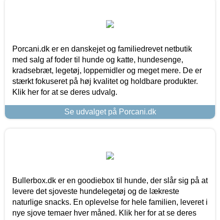
Porcani.dk er en danskejet og familiedrevet netbutik
med salg af foder til hunde og katte, hundesenge,
kradsebræt, legetøj, loppemidler og meget mere. De er
stærkt fokuseret på høj kvalitet og holdbare produkter.
Klik her for at se deres udvalg.
Se udvalget på Porcani.dk
Bullerbox.dk er en goodiebox til hunde, der slår sig på at
levere det sjoveste hundelegetøj og de lækreste
naturlige snacks. En oplevelse for hele familien, leveret i
nye sjove temaer hver måned. Klik her for at se deres