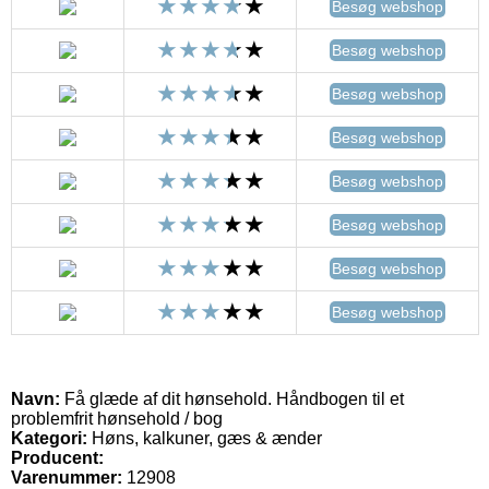
Besøg webshop
Besøg webshop
Besøg webshop
Besøg webshop
Besøg webshop
Besøg webshop
Besøg webshop
Besøg webshop
Navn:
Få glæde af dit hønsehold. Håndbogen til et
problemfrit hønsehold / bog
Kategori:
Høns, kalkuner, gæs & ænder
Producent:
Varenummer:
12908