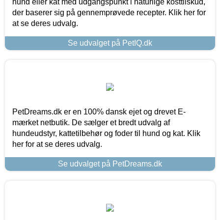
hund eller kat med udgangspunkt i naturlige kosttilskud,
der baserer sig på gennemprøvede recepter. Klik her for
at se deres udvalg.
Se udvalget på PetIQ.dk
PetDreams.dk er en 100% dansk ejet og drevet E-
mærket netbutik. De sælger et bredt udvalg af
hundeudstyr, kattetilbehør og foder til hund og kat. Klik
her for at se deres udvalg.
Se udvalget på PetDreams.dk