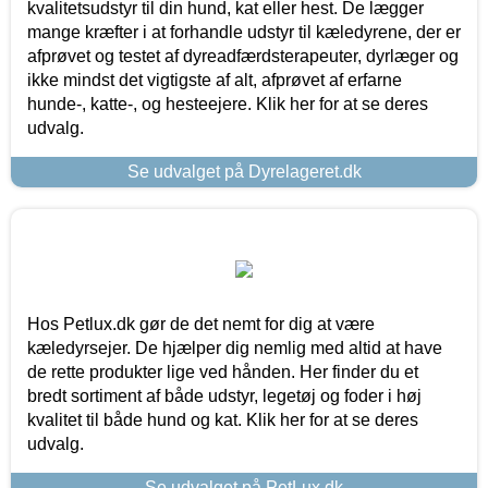
kvalitetsudstyr til din hund, kat eller hest. De lægger
mange kræfter i at forhandle udstyr til kæledyrene, der er
afprøvet og testet af dyreadfærdsterapeuter, dyrlæger og
ikke mindst det vigtigste af alt, afprøvet af erfarne
hunde-, katte-, og hesteejere. Klik her for at se deres
udvalg.
Se udvalget på Dyrelageret.dk
Hos Petlux.dk gør de det nemt for dig at være
kæledyrsejer. De hjælper dig nemlig med altid at have
de rette produkter lige ved hånden. Her finder du et
bredt sortiment af både udstyr, legetøj og foder i høj
kvalitet til både hund og kat. Klik her for at se deres
udvalg.
Se udvalget på PetLux.dk