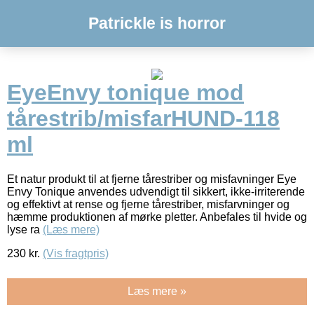
Patrickle is horror
EyeEnvy tonique mod
tårestrib/misfarHUND-118
ml
Et natur produkt til at fjerne tårestriber og misfavninger Eye
Envy Tonique anvendes udvendigt til sikkert, ikke-irriterende
og effektivt at rense og fjerne tårestriber, misfarvninger og
hæmme produktionen af mørke pletter. Anbefales til hvide og
lyse ra
(Læs mere)
230
kr.
(Vis fragtpris)
Læs mere »