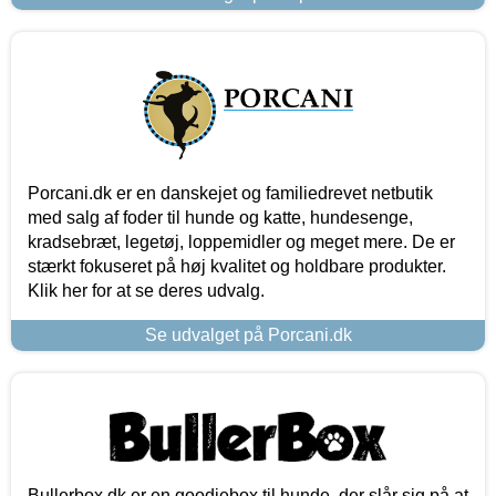
Porcani.dk er en danskejet og familiedrevet netbutik
med salg af foder til hunde og katte, hundesenge,
kradsebræt, legetøj, loppemidler og meget mere. De er
stærkt fokuseret på høj kvalitet og holdbare produkter.
Klik her for at se deres udvalg.
Se udvalget på Porcani.dk
Bullerbox.dk er en goodiebox til hunde, der slår sig på at