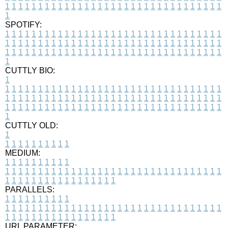
1
1
1
1
1
1
1
1
1
1
1
1
1
1
1
1
1
1
1
1
1
1
1
1
1
1
1
1
1
1
1
1
1
1
SPOTIFY:
1
1
1
1
1
1
1
1
1
1
1
1
1
1
1
1
1
1
1
1
1
1
1
1
1
1
1
1
1
1
1
1
1
1
1
1
1
1
1
1
1
1
1
1
1
1
1
1
1
1
1
1
1
1
1
1
1
1
1
1
1
1
1
1
1
1
1
1
1
1
1
1
1
1
1
1
1
1
1
1
1
1
1
1
1
1
1
1
1
1
1
1
1
1
1
1
1
1
1
1
CUTTLY BIO:
1
1
1
1
1
1
1
1
1
1
1
1
1
1
1
1
1
1
1
1
1
1
1
1
1
1
1
1
1
1
1
1
1
1
1
1
1
1
1
1
1
1
1
1
1
1
1
1
1
1
1
1
1
1
1
1
1
1
1
1
1
1
1
1
1
1
1
1
1
1
1
1
1
1
1
1
1
1
1
1
1
1
1
1
1
1
1
1
1
1
1
1
1
1
1
1
1
1
1
1
1
CUTTLY OLD:
1
1
1
1
1
1
1
1
1
1
1
MEDIUM:
1
1
1
1
1
1
1
1
1
1
1
1
1
1
1
1
1
1
1
1
1
1
1
1
1
1
1
1
1
1
1
1
1
1
1
1
1
1
1
1
1
1
1
1
1
1
1
1
1
1
1
1
1
1
1
1
1
1
1
1
PARALLELS:
1
1
1
1
1
1
1
1
1
1
1
1
1
1
1
1
1
1
1
1
1
1
1
1
1
1
1
1
1
1
1
1
1
1
1
1
1
1
1
1
1
1
1
1
1
1
1
1
1
1
1
1
1
1
1
1
1
1
1
1
URL PARAMETER: