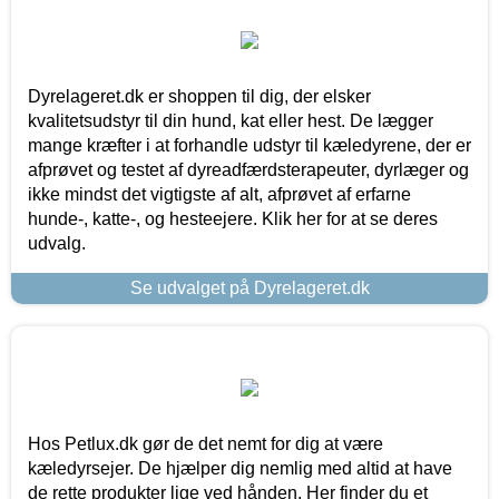
Dyrelageret.dk er shoppen til dig, der elsker
kvalitetsudstyr til din hund, kat eller hest. De lægger
mange kræfter i at forhandle udstyr til kæledyrene, der er
afprøvet og testet af dyreadfærdsterapeuter, dyrlæger og
ikke mindst det vigtigste af alt, afprøvet af erfarne
hunde-, katte-, og hesteejere. Klik her for at se deres
udvalg.
Se udvalget på Dyrelageret.dk
Hos Petlux.dk gør de det nemt for dig at være
kæledyrsejer. De hjælper dig nemlig med altid at have
de rette produkter lige ved hånden. Her finder du et