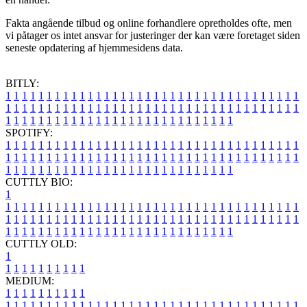
Fakta angående tilbud og online forhandlere opretholdes ofte, men
vi påtager os intet ansvar for justeringer der kan være foretaget siden
seneste opdatering af hjemmesidens data.
BITLY:
1
1
1
1
1
1
1
1
1
1
1
1
1
1
1
1
1
1
1
1
1
1
1
1
1
1
1
1
1
1
1
1
1
1
1
1
1
1
1
1
1
1
1
1
1
1
1
1
1
1
1
1
1
1
1
1
1
1
1
1
1
1
1
1
1
1
1
1
1
1
1
1
1
1
1
1
1
1
1
1
1
1
1
1
1
1
1
1
1
1
1
1
1
1
1
1
1
1
1
1
SPOTIFY:
1
1
1
1
1
1
1
1
1
1
1
1
1
1
1
1
1
1
1
1
1
1
1
1
1
1
1
1
1
1
1
1
1
1
1
1
1
1
1
1
1
1
1
1
1
1
1
1
1
1
1
1
1
1
1
1
1
1
1
1
1
1
1
1
1
1
1
1
1
1
1
1
1
1
1
1
1
1
1
1
1
1
1
1
1
1
1
1
1
1
1
1
1
1
1
1
1
1
1
1
CUTTLY BIO:
1
1
1
1
1
1
1
1
1
1
1
1
1
1
1
1
1
1
1
1
1
1
1
1
1
1
1
1
1
1
1
1
1
1
1
1
1
1
1
1
1
1
1
1
1
1
1
1
1
1
1
1
1
1
1
1
1
1
1
1
1
1
1
1
1
1
1
1
1
1
1
1
1
1
1
1
1
1
1
1
1
1
1
1
1
1
1
1
1
1
1
1
1
1
1
1
1
1
1
1
1
CUTTLY OLD:
1
1
1
1
1
1
1
1
1
1
1
MEDIUM:
1
1
1
1
1
1
1
1
1
1
1
1
1
1
1
1
1
1
1
1
1
1
1
1
1
1
1
1
1
1
1
1
1
1
1
1
1
1
1
1
1
1
1
1
1
1