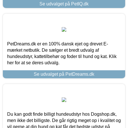
Se udvalget på PetIQ.dk
PetDreams.dk er en 100% dansk ejet og drevet E-
mærket netbutik. De sælger et bredt udvalg af
hundeudstyr, kattetilbehør og foder til hund og kat. Klik
her for at se deres udvalg.
Se udvalget på PetDreams.dk
Du kan godt finde billigt hundeudstyr hos Dogshop.dk,
men ikke det billigste. De går rigtig meget op i kvalitet og
vil gerne at din hund og kat får det bedste udstyr på