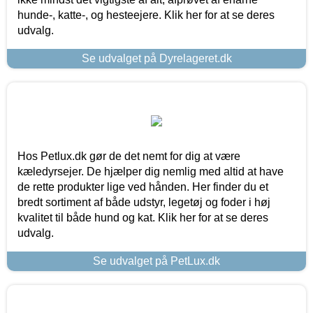
hunde-, katte-, og hesteejere. Klik her for at se deres
udvalg.
Se udvalget på Dyrelageret.dk
Hos Petlux.dk gør de det nemt for dig at være
kæledyrsejer. De hjælper dig nemlig med altid at have
de rette produkter lige ved hånden. Her finder du et
bredt sortiment af både udstyr, legetøj og foder i høj
kvalitet til både hund og kat. Klik her for at se deres
udvalg.
Se udvalget på PetLux.dk