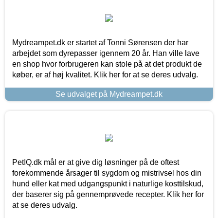
Mydreampet.dk er startet af Tonni Sørensen der har
arbejdet som dyrepasser igennem 20 år. Han ville lave
en shop hvor forbrugeren kan stole på at det produkt de
køber, er af høj kvalitet. Klik her for at se deres udvalg.
Se udvalget på Mydreampet.dk
PetIQ.dk mål er at give dig løsninger på de oftest
forekommende årsager til sygdom og mistrivsel hos din
hund eller kat med udgangspunkt i naturlige kosttilskud,
der baserer sig på gennemprøvede recepter. Klik her for
at se deres udvalg.