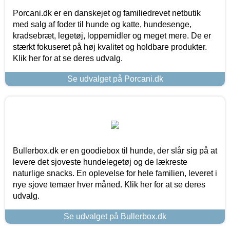
Porcani.dk er en danskejet og familiedrevet netbutik
med salg af foder til hunde og katte, hundesenge,
kradsebræt, legetøj, loppemidler og meget mere. De er
stærkt fokuseret på høj kvalitet og holdbare produkter.
Klik her for at se deres udvalg.
Se udvalget på Porcani.dk
Bullerbox.dk er en goodiebox til hunde, der slår sig på at
levere det sjoveste hundelegetøj og de lækreste
naturlige snacks. En oplevelse for hele familien, leveret i
nye sjove temaer hver måned. Klik her for at se deres
udvalg.
Se udvalget på Bullerbox.dk