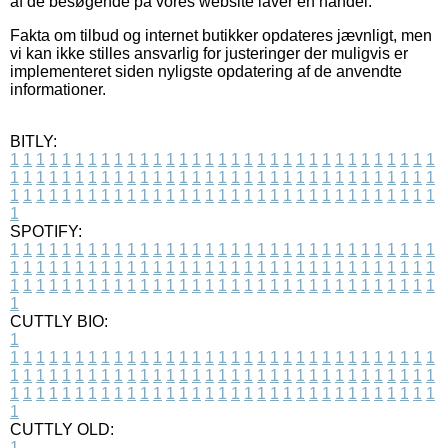
af de besøgende på vores website laver en handel.
Fakta om tilbud og internet butikker opdateres jævnligt, men
vi kan ikke stilles ansvarlig for justeringer der muligvis er
implementeret siden nyligste opdatering af de anvendte
informationer.
BITLY:
1
1
1
1
1
1
1
1
1
1
1
1
1
1
1
1
1
1
1
1
1
1
1
1
1
1
1
1
1
1
1
1
1
1
1
1
1
1
1
1
1
1
1
1
1
1
1
1
1
1
1
1
1
1
1
1
1
1
1
1
1
1
1
1
1
1
1
1
1
1
1
1
1
1
1
1
1
1
1
1
1
1
1
1
1
1
1
1
1
1
1
1
1
1
1
1
1
1
1
1
SPOTIFY:
1
1
1
1
1
1
1
1
1
1
1
1
1
1
1
1
1
1
1
1
1
1
1
1
1
1
1
1
1
1
1
1
1
1
1
1
1
1
1
1
1
1
1
1
1
1
1
1
1
1
1
1
1
1
1
1
1
1
1
1
1
1
1
1
1
1
1
1
1
1
1
1
1
1
1
1
1
1
1
1
1
1
1
1
1
1
1
1
1
1
1
1
1
1
1
1
1
1
1
1
CUTTLY BIO:
1
1
1
1
1
1
1
1
1
1
1
1
1
1
1
1
1
1
1
1
1
1
1
1
1
1
1
1
1
1
1
1
1
1
1
1
1
1
1
1
1
1
1
1
1
1
1
1
1
1
1
1
1
1
1
1
1
1
1
1
1
1
1
1
1
1
1
1
1
1
1
1
1
1
1
1
1
1
1
1
1
1
1
1
1
1
1
1
1
1
1
1
1
1
1
1
1
1
1
1
1
CUTTLY OLD:
1