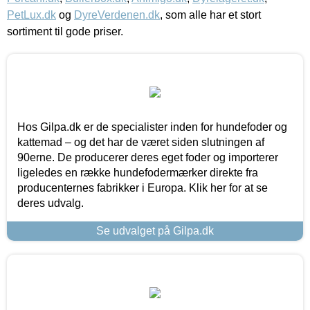
PetLux.dk
og
DyreVerdenen.dk
, som alle har et stort
sortiment til gode priser.
Hos Gilpa.dk er de specialister inden for hundefoder og
kattemad – og det har de været siden slutningen af
90erne. De producerer deres eget foder og importerer
ligeledes en række hundefodermærker direkte fra
producenternes fabrikker i Europa. Klik her for at se
deres udvalg.
Se udvalget på Gilpa.dk