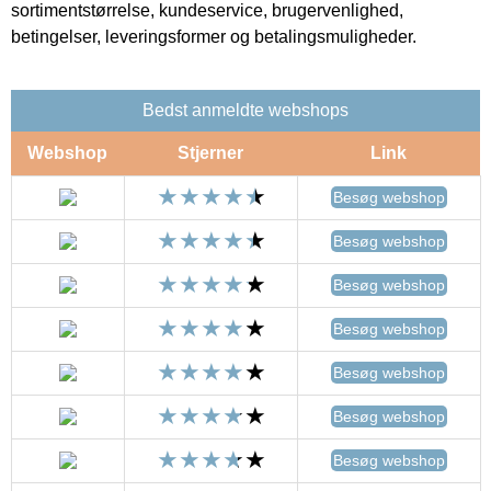
sortimentstørrelse, kundeservice, brugervenlighed,
betingelser, leveringsformer og betalingsmuligheder.
Bedst anmeldte webshops
Webshop
Stjerner
Link
Besøg webshop
Besøg webshop
Besøg webshop
Besøg webshop
Besøg webshop
Besøg webshop
Besøg webshop