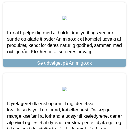
For at hjælpe dig med at holde dine yndlings venner
sunde og glade tilbyder Animigo.dk et komplet udvalg af
produkter, kendt for deres naturlig godhed, sammen med
nyttige råd. Klik her for at se deres udvalg.
Se udvalget på Animigo.dk
Dyrelageret.dk er shoppen til dig, der elsker
kvalitetsudstyr til din hund, kat eller hest. De lægger
mange kræfter i at forhandle udstyr til kæledyrene, der er
afprøvet og testet af dyreadfærdsterapeuter, dyrlæger og
ikke mindst det vigtigste af alt, afprøvet af erfarne