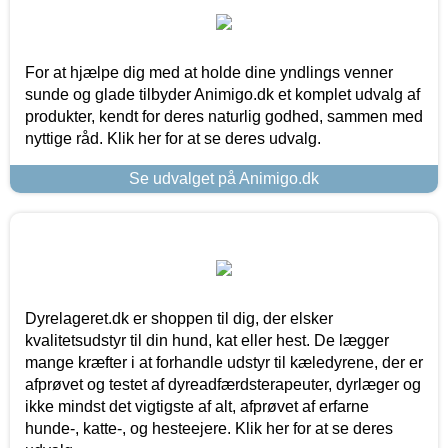
For at hjælpe dig med at holde dine yndlings venner
sunde og glade tilbyder Animigo.dk et komplet udvalg af
produkter, kendt for deres naturlig godhed, sammen med
nyttige råd. Klik her for at se deres udvalg.
Se udvalget på Animigo.dk
Dyrelageret.dk er shoppen til dig, der elsker
kvalitetsudstyr til din hund, kat eller hest. De lægger
mange kræfter i at forhandle udstyr til kæledyrene, der er
afprøvet og testet af dyreadfærdsterapeuter, dyrlæger og
ikke mindst det vigtigste af alt, afprøvet af erfarne
hunde-, katte-, og hesteejere. Klik her for at se deres