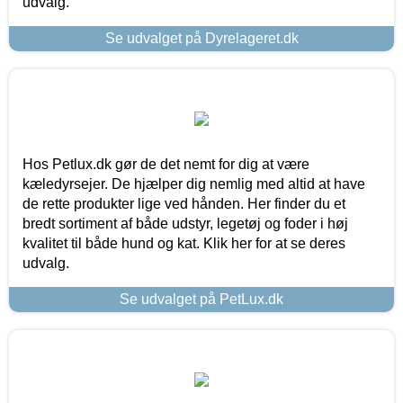
udvalg.
Se udvalget på Dyrelageret.dk
Hos Petlux.dk gør de det nemt for dig at være
kæledyrsejer. De hjælper dig nemlig med altid at have
de rette produkter lige ved hånden. Her finder du et
bredt sortiment af både udstyr, legetøj og foder i høj
kvalitet til både hund og kat. Klik her for at se deres
udvalg.
Se udvalget på PetLux.dk