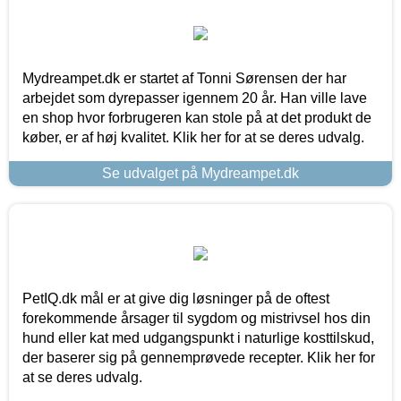
Mydreampet.dk er startet af Tonni Sørensen der har
arbejdet som dyrepasser igennem 20 år. Han ville lave
en shop hvor forbrugeren kan stole på at det produkt de
køber, er af høj kvalitet. Klik her for at se deres udvalg.
Se udvalget på Mydreampet.dk
PetIQ.dk mål er at give dig løsninger på de oftest
forekommende årsager til sygdom og mistrivsel hos din
hund eller kat med udgangspunkt i naturlige kosttilskud,
der baserer sig på gennemprøvede recepter. Klik her for
at se deres udvalg.