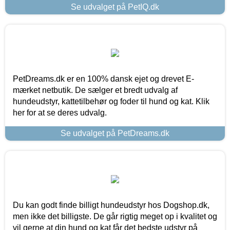
Se udvalget på PetIQ.dk
PetDreams.dk er en 100% dansk ejet og drevet E-
mærket netbutik. De sælger et bredt udvalg af
hundeudstyr, kattetilbehør og foder til hund og kat. Klik
her for at se deres udvalg.
Se udvalget på PetDreams.dk
Du kan godt finde billigt hundeudstyr hos Dogshop.dk,
men ikke det billigste. De går rigtig meget op i kvalitet og
vil gerne at din hund og kat får det bedste udstyr på