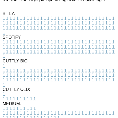
BITLY:
1
1
1
1
1
1
1
1
1
1
1
1
1
1
1
1
1
1
1
1
1
1
1
1
1
1
1
1
1
1
1
1
1
1
1
1
1
1
1
1
1
1
1
1
1
1
1
1
1
1
1
1
1
1
1
1
1
1
1
1
1
1
1
1
1
1
1
1
1
1
1
1
1
1
1
1
1
1
1
1
1
1
1
1
1
1
1
1
1
1
1
1
1
1
1
1
1
1
1
1
SPOTIFY:
1
1
1
1
1
1
1
1
1
1
1
1
1
1
1
1
1
1
1
1
1
1
1
1
1
1
1
1
1
1
1
1
1
1
1
1
1
1
1
1
1
1
1
1
1
1
1
1
1
1
1
1
1
1
1
1
1
1
1
1
1
1
1
1
1
1
1
1
1
1
1
1
1
1
1
1
1
1
1
1
1
1
1
1
1
1
1
1
1
1
1
1
1
1
1
1
1
1
1
1
CUTTLY BIO:
1
1
1
1
1
1
1
1
1
1
1
1
1
1
1
1
1
1
1
1
1
1
1
1
1
1
1
1
1
1
1
1
1
1
1
1
1
1
1
1
1
1
1
1
1
1
1
1
1
1
1
1
1
1
1
1
1
1
1
1
1
1
1
1
1
1
1
1
1
1
1
1
1
1
1
1
1
1
1
1
1
1
1
1
1
1
1
1
1
1
1
1
1
1
1
1
1
1
1
1
1
CUTTLY OLD:
1
1
1
1
1
1
1
1
1
1
1
MEDIUM:
1
1
1
1
1
1
1
1
1
1
1
1
1
1
1
1
1
1
1
1
1
1
1
1
1
1
1
1
1
1
1
1
1
1
1
1
1
1
1
1
1
1
1
1
1
1
1
1
1
1
1
1
1
1
1
1
1
1
1
1