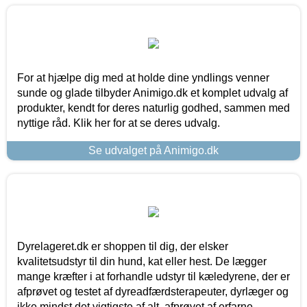
For at hjælpe dig med at holde dine yndlings venner
sunde og glade tilbyder Animigo.dk et komplet udvalg af
produkter, kendt for deres naturlig godhed, sammen med
nyttige råd. Klik her for at se deres udvalg.
Se udvalget på Animigo.dk
Dyrelageret.dk er shoppen til dig, der elsker
kvalitetsudstyr til din hund, kat eller hest. De lægger
mange kræfter i at forhandle udstyr til kæledyrene, der er
afprøvet og testet af dyreadfærdsterapeuter, dyrlæger og
ikke mindst det vigtigste af alt, afprøvet af erfarne