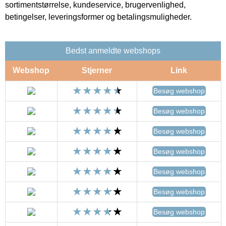
sortimentstørrelse, kundeservice, brugervenlighed,
betingelser, leveringsformer og betalingsmuligheder.
Bedst anmeldte webshops
Webshop
Stjerner
Link
Besøg webshop
Besøg webshop
Besøg webshop
Besøg webshop
Besøg webshop
Besøg webshop
Besøg webshop