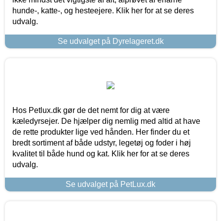
hunde-, katte-, og hesteejere. Klik her for at se deres
udvalg.
Se udvalget på Dyrelageret.dk
Hos Petlux.dk gør de det nemt for dig at være
kæledyrsejer. De hjælper dig nemlig med altid at have
de rette produkter lige ved hånden. Her finder du et
bredt sortiment af både udstyr, legetøj og foder i høj
kvalitet til både hund og kat. Klik her for at se deres
udvalg.
Se udvalget på PetLux.dk