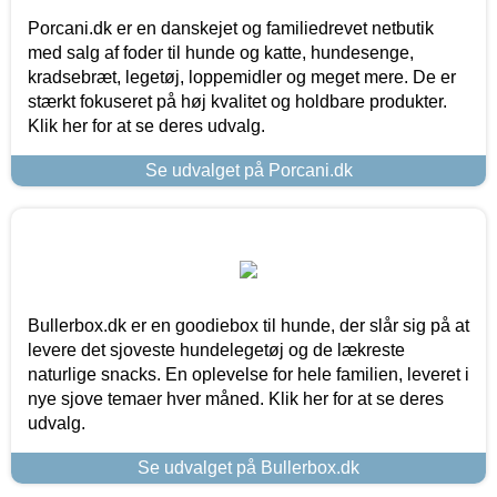
Porcani.dk er en danskejet og familiedrevet netbutik
med salg af foder til hunde og katte, hundesenge,
kradsebræt, legetøj, loppemidler og meget mere. De er
stærkt fokuseret på høj kvalitet og holdbare produkter.
Klik her for at se deres udvalg.
Se udvalget på Porcani.dk
Bullerbox.dk er en goodiebox til hunde, der slår sig på at
levere det sjoveste hundelegetøj og de lækreste
naturlige snacks. En oplevelse for hele familien, leveret i
nye sjove temaer hver måned. Klik her for at se deres
udvalg.
Se udvalget på Bullerbox.dk