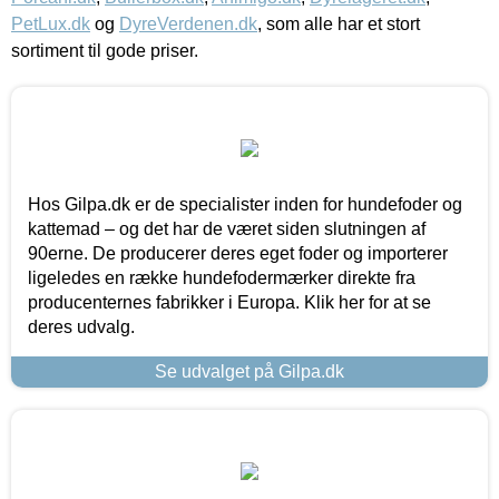
PetLux.dk
og
DyreVerdenen.dk
, som alle har et stort
sortiment til gode priser.
Hos Gilpa.dk er de specialister inden for hundefoder og
kattemad – og det har de været siden slutningen af
90erne. De producerer deres eget foder og importerer
ligeledes en række hundefodermærker direkte fra
producenternes fabrikker i Europa. Klik her for at se
deres udvalg.
Se udvalget på Gilpa.dk