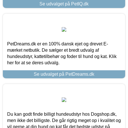
Se udvalget på PetIQ.dk
PetDreams.dk er en 100% dansk ejet og drevet E-
mærket netbutik. De sælger et bredt udvalg af
hundeudstyr, kattetilbehør og foder til hund og kat. Klik
her for at se deres udvalg.
Se udvalget på PetDreams.dk
Du kan godt finde billigt hundeudstyr hos Dogshop.dk,
men ikke det billigste. De går rigtig meget op i kvalitet og
vil gerne at din hund og kat får det bedste udstyr på