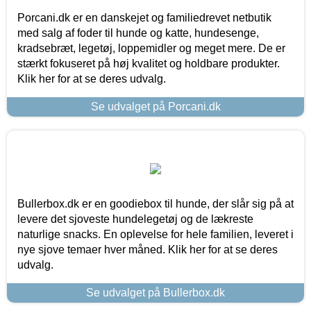
Porcani.dk er en danskejet og familiedrevet netbutik
med salg af foder til hunde og katte, hundesenge,
kradsebræt, legetøj, loppemidler og meget mere. De er
stærkt fokuseret på høj kvalitet og holdbare produkter.
Klik her for at se deres udvalg.
Se udvalget på Porcani.dk
Bullerbox.dk er en goodiebox til hunde, der slår sig på at
levere det sjoveste hundelegetøj og de lækreste
naturlige snacks. En oplevelse for hele familien, leveret i
nye sjove temaer hver måned. Klik her for at se deres
udvalg.
Se udvalget på Bullerbox.dk