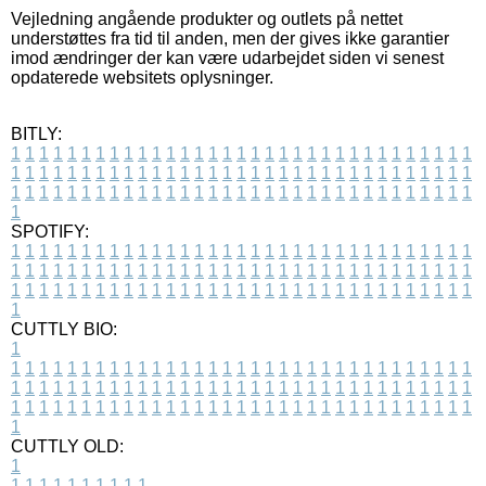
Vejledning angående produkter og outlets på nettet
understøttes fra tid til anden, men der gives ikke garantier
imod ændringer der kan være udarbejdet siden vi senest
opdaterede websitets oplysninger.
BITLY:
1
1
1
1
1
1
1
1
1
1
1
1
1
1
1
1
1
1
1
1
1
1
1
1
1
1
1
1
1
1
1
1
1
1
1
1
1
1
1
1
1
1
1
1
1
1
1
1
1
1
1
1
1
1
1
1
1
1
1
1
1
1
1
1
1
1
1
1
1
1
1
1
1
1
1
1
1
1
1
1
1
1
1
1
1
1
1
1
1
1
1
1
1
1
1
1
1
1
1
1
SPOTIFY:
1
1
1
1
1
1
1
1
1
1
1
1
1
1
1
1
1
1
1
1
1
1
1
1
1
1
1
1
1
1
1
1
1
1
1
1
1
1
1
1
1
1
1
1
1
1
1
1
1
1
1
1
1
1
1
1
1
1
1
1
1
1
1
1
1
1
1
1
1
1
1
1
1
1
1
1
1
1
1
1
1
1
1
1
1
1
1
1
1
1
1
1
1
1
1
1
1
1
1
1
CUTTLY BIO:
1
1
1
1
1
1
1
1
1
1
1
1
1
1
1
1
1
1
1
1
1
1
1
1
1
1
1
1
1
1
1
1
1
1
1
1
1
1
1
1
1
1
1
1
1
1
1
1
1
1
1
1
1
1
1
1
1
1
1
1
1
1
1
1
1
1
1
1
1
1
1
1
1
1
1
1
1
1
1
1
1
1
1
1
1
1
1
1
1
1
1
1
1
1
1
1
1
1
1
1
1
CUTTLY OLD:
1
1
1
1
1
1
1
1
1
1
1