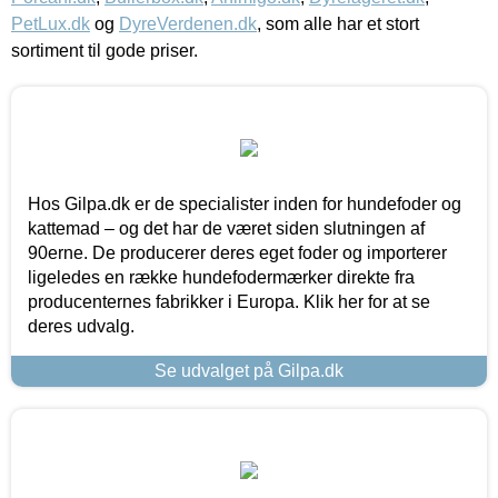
PetLux.dk
og
DyreVerdenen.dk
, som alle har et stort
sortiment til gode priser.
Hos Gilpa.dk er de specialister inden for hundefoder og
kattemad – og det har de været siden slutningen af
90erne. De producerer deres eget foder og importerer
ligeledes en række hundefodermærker direkte fra
producenternes fabrikker i Europa. Klik her for at se
deres udvalg.
Se udvalget på Gilpa.dk