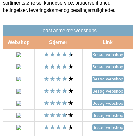
sortimentstørrelse, kundeservice, brugervenlighed,
betingelser, leveringsformer og betalingsmuligheder.
Bedst anmeldte webshops
Webshop
Stjerner
Link
Besøg webshop
Besøg webshop
Besøg webshop
Besøg webshop
Besøg webshop
Besøg webshop
Besøg webshop