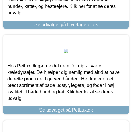
hunde-, katte-, og hesteejere. Klik her for at se deres
udvalg.
Se udvalget på Dyrelageret.dk
Hos Petlux.dk gør de det nemt for dig at være
kæledyrsejer. De hjælper dig nemlig med altid at have
de rette produkter lige ved hånden. Her finder du et
bredt sortiment af både udstyr, legetøj og foder i høj
kvalitet til både hund og kat. Klik her for at se deres
udvalg.
Se udvalget på PetLux.dk