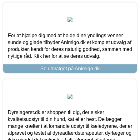
For at hjælpe dig med at holde dine yndlings venner
sunde og glade tilbyder Animigo.dk et komplet udvalg af
produkter, kendt for deres naturlig godhed, sammen med
nyttige råd. Klik her for at se deres udvalg.
Se udvalget på Animigo.dk
Dyrelageret.dk er shoppen til dig, der elsker
kvalitetsudstyr til din hund, kat eller hest. De lægger
mange kræfter i at forhandle udstyr til kæledyrene, der er
afprøvet og testet af dyreadfærdsterapeuter, dyrlæger og
ikke mindst det vigtigste af alt, afprøvet af erfarne