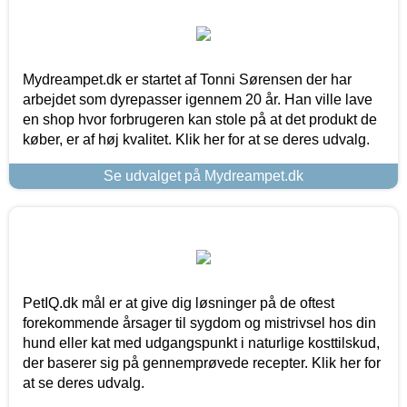
Mydreampet.dk er startet af Tonni Sørensen der har
arbejdet som dyrepasser igennem 20 år. Han ville lave
en shop hvor forbrugeren kan stole på at det produkt de
køber, er af høj kvalitet. Klik her for at se deres udvalg.
Se udvalget på Mydreampet.dk
PetIQ.dk mål er at give dig løsninger på de oftest
forekommende årsager til sygdom og mistrivsel hos din
hund eller kat med udgangspunkt i naturlige kosttilskud,
der baserer sig på gennemprøvede recepter. Klik her for
at se deres udvalg.