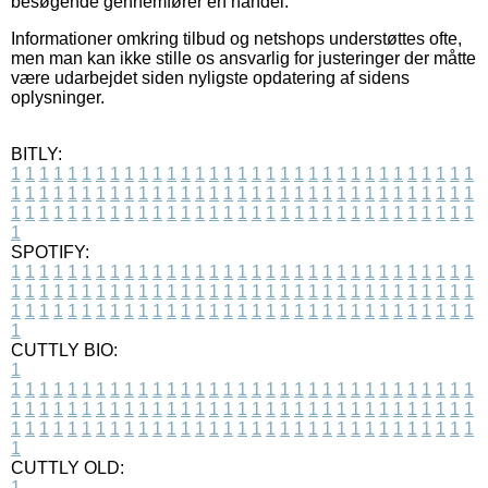
besøgende gennemfører en handel.
Informationer omkring tilbud og netshops understøttes ofte,
men man kan ikke stille os ansvarlig for justeringer der måtte
være udarbejdet siden nyligste opdatering af sidens
oplysninger.
BITLY:
1
1
1
1
1
1
1
1
1
1
1
1
1
1
1
1
1
1
1
1
1
1
1
1
1
1
1
1
1
1
1
1
1
1
1
1
1
1
1
1
1
1
1
1
1
1
1
1
1
1
1
1
1
1
1
1
1
1
1
1
1
1
1
1
1
1
1
1
1
1
1
1
1
1
1
1
1
1
1
1
1
1
1
1
1
1
1
1
1
1
1
1
1
1
1
1
1
1
1
1
SPOTIFY:
1
1
1
1
1
1
1
1
1
1
1
1
1
1
1
1
1
1
1
1
1
1
1
1
1
1
1
1
1
1
1
1
1
1
1
1
1
1
1
1
1
1
1
1
1
1
1
1
1
1
1
1
1
1
1
1
1
1
1
1
1
1
1
1
1
1
1
1
1
1
1
1
1
1
1
1
1
1
1
1
1
1
1
1
1
1
1
1
1
1
1
1
1
1
1
1
1
1
1
1
CUTTLY BIO:
1
1
1
1
1
1
1
1
1
1
1
1
1
1
1
1
1
1
1
1
1
1
1
1
1
1
1
1
1
1
1
1
1
1
1
1
1
1
1
1
1
1
1
1
1
1
1
1
1
1
1
1
1
1
1
1
1
1
1
1
1
1
1
1
1
1
1
1
1
1
1
1
1
1
1
1
1
1
1
1
1
1
1
1
1
1
1
1
1
1
1
1
1
1
1
1
1
1
1
1
1
CUTTLY OLD:
1