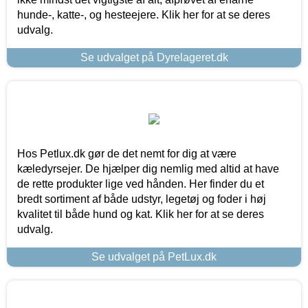
hunde-, katte-, og hesteejere. Klik her for at se deres
udvalg.
Se udvalget på Dyrelageret.dk
Hos Petlux.dk gør de det nemt for dig at være
kæledyrsejer. De hjælper dig nemlig med altid at have
de rette produkter lige ved hånden. Her finder du et
bredt sortiment af både udstyr, legetøj og foder i høj
kvalitet til både hund og kat. Klik her for at se deres
udvalg.
Se udvalget på PetLux.dk