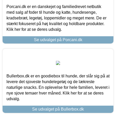
Porcani.dk er en danskejet og familiedrevet netbutik
med salg af foder til hunde og katte, hundesenge,
kradsebræt, legetøj, loppemidler og meget mere. De er
stærkt fokuseret på høj kvalitet og holdbare produkter.
Klik her for at se deres udvalg.
Se udvalget på Porcani.dk
Bullerbox.dk er en goodiebox til hunde, der slår sig på at
levere det sjoveste hundelegetøj og de lækreste
naturlige snacks. En oplevelse for hele familien, leveret i
nye sjove temaer hver måned. Klik her for at se deres
udvalg.
Se udvalget på Bullerbox.dk