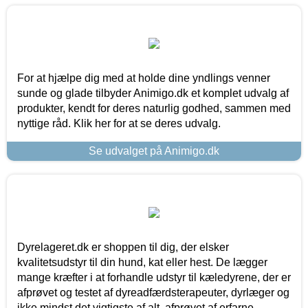
For at hjælpe dig med at holde dine yndlings venner
sunde og glade tilbyder Animigo.dk et komplet udvalg af
produkter, kendt for deres naturlig godhed, sammen med
nyttige råd. Klik her for at se deres udvalg.
Se udvalget på Animigo.dk
Dyrelageret.dk er shoppen til dig, der elsker
kvalitetsudstyr til din hund, kat eller hest. De lægger
mange kræfter i at forhandle udstyr til kæledyrene, der er
afprøvet og testet af dyreadfærdsterapeuter, dyrlæger og
ikke mindst det vigtigste af alt, afprøvet af erfarne