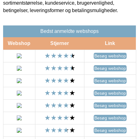
sortimentstørrelse, kundeservice, brugervenlighed,
betingelser, leveringsformer og betalingsmuligheder.
Bedst anmeldte webshops
Webshop
Stjerner
Link
Besøg webshop
Besøg webshop
Besøg webshop
Besøg webshop
Besøg webshop
Besøg webshop
Besøg webshop