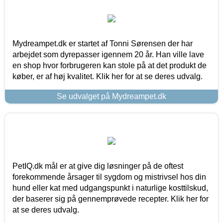
Mydreampet.dk er startet af Tonni Sørensen der har
arbejdet som dyrepasser igennem 20 år. Han ville lave
en shop hvor forbrugeren kan stole på at det produkt de
køber, er af høj kvalitet. Klik her for at se deres udvalg.
Se udvalget på Mydreampet.dk
PetIQ.dk mål er at give dig løsninger på de oftest
forekommende årsager til sygdom og mistrivsel hos din
hund eller kat med udgangspunkt i naturlige kosttilskud,
der baserer sig på gennemprøvede recepter. Klik her for
at se deres udvalg.