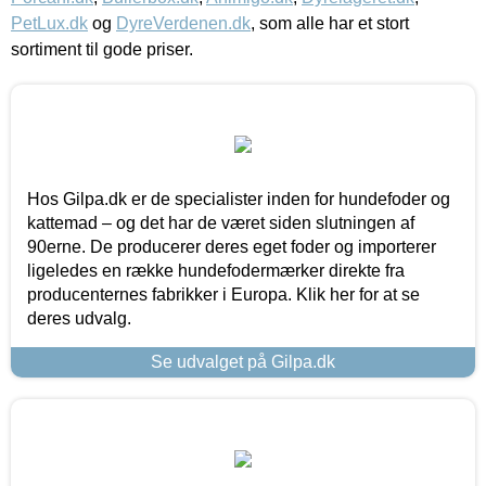
PetLux.dk
og
DyreVerdenen.dk
, som alle har et stort
sortiment til gode priser.
Hos Gilpa.dk er de specialister inden for hundefoder og
kattemad – og det har de været siden slutningen af
90erne. De producerer deres eget foder og importerer
ligeledes en række hundefodermærker direkte fra
producenternes fabrikker i Europa. Klik her for at se
deres udvalg.
Se udvalget på Gilpa.dk