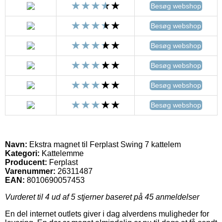
Besøg webshop
Besøg webshop
Besøg webshop
Besøg webshop
Besøg webshop
Besøg webshop
Navn:
Ekstra magnet til Ferplast Swing 7 kattelem
Kategori:
Kattelemme
Producent:
Ferplast
Varenummer:
26311487
EAN:
8010690057453
Vurderet til
4
ud af 5 stjerner baseret på
45
anmeldelser
En del internet outlets giver i dag alverdens muligheder for