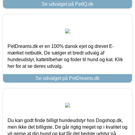
Se udvalget på PetIQ.dk
PetDreams.dk er en 100% dansk ejet og drevet E-
mærket netbutik. De sælger et bredt udvalg af
hundeudstyr, kattetilbehør og foder til hund og kat. Klik
her for at se deres udvalg.
Se udvalget på PetDreams.dk
Du kan godt finde billigt hundeudstyr hos Dogshop.dk,
men ikke det billigste. De går rigtig meget op i kvalitet og
vil gerne at din hund og kat får det bedste udstyr på