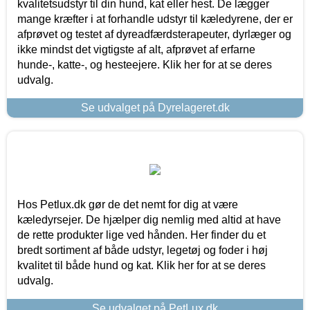
kvalitetsudstyr til din hund, kat eller hest. De lægger
mange kræfter i at forhandle udstyr til kæledyrene, der er
afprøvet og testet af dyreadfærdsterapeuter, dyrlæger og
ikke mindst det vigtigste af alt, afprøvet af erfarne
hunde-, katte-, og hesteejere. Klik her for at se deres
udvalg.
Se udvalget på Dyrelageret.dk
Hos Petlux.dk gør de det nemt for dig at være
kæledyrsejer. De hjælper dig nemlig med altid at have
de rette produkter lige ved hånden. Her finder du et
bredt sortiment af både udstyr, legetøj og foder i høj
kvalitet til både hund og kat. Klik her for at se deres
udvalg.
Se udvalget på PetLux.dk