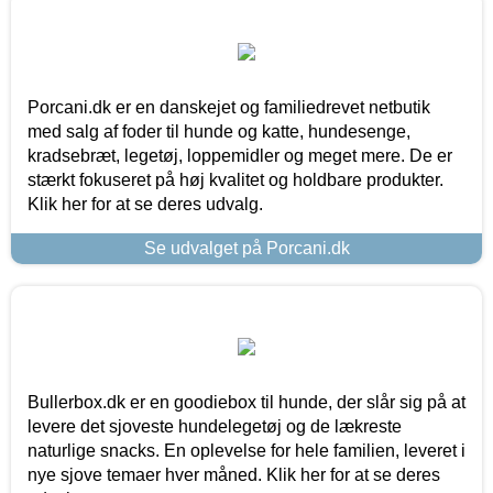
Porcani.dk er en danskejet og familiedrevet netbutik
med salg af foder til hunde og katte, hundesenge,
kradsebræt, legetøj, loppemidler og meget mere. De er
stærkt fokuseret på høj kvalitet og holdbare produkter.
Klik her for at se deres udvalg.
Se udvalget på Porcani.dk
Bullerbox.dk er en goodiebox til hunde, der slår sig på at
levere det sjoveste hundelegetøj og de lækreste
naturlige snacks. En oplevelse for hele familien, leveret i
nye sjove temaer hver måned. Klik her for at se deres