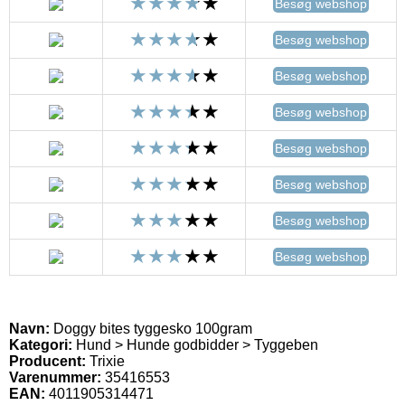
Besøg webshop
Besøg webshop
Besøg webshop
Besøg webshop
Besøg webshop
Besøg webshop
Besøg webshop
Besøg webshop
Navn:
Doggy bites tyggesko 100gram
Kategori:
Hund > Hunde godbidder > Tyggeben
Producent:
Trixie
Varenummer:
35416553
EAN:
4011905314471