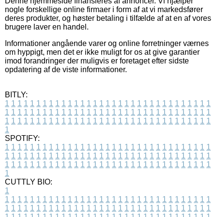
Denne hjemmeside finansieres af annoncer. Vi hjælper
nogle forskellige online firmaer i form af at vi markedsfører
deres produkter, og høster betaling i tilfælde af at en af vores
brugere laver en handel.
Informationer angående varer og online forretninger værnes
om hyppigt, men det er ikke muligt for os at give garantier
imod forandringer der muligvis er foretaget efter sidste
opdatering af de viste informationer.
BITLY:
1
1
1
1
1
1
1
1
1
1
1
1
1
1
1
1
1
1
1
1
1
1
1
1
1
1
1
1
1
1
1
1
1
1
1
1
1
1
1
1
1
1
1
1
1
1
1
1
1
1
1
1
1
1
1
1
1
1
1
1
1
1
1
1
1
1
1
1
1
1
1
1
1
1
1
1
1
1
1
1
1
1
1
1
1
1
1
1
1
1
1
1
1
1
1
1
1
1
1
1
SPOTIFY:
1
1
1
1
1
1
1
1
1
1
1
1
1
1
1
1
1
1
1
1
1
1
1
1
1
1
1
1
1
1
1
1
1
1
1
1
1
1
1
1
1
1
1
1
1
1
1
1
1
1
1
1
1
1
1
1
1
1
1
1
1
1
1
1
1
1
1
1
1
1
1
1
1
1
1
1
1
1
1
1
1
1
1
1
1
1
1
1
1
1
1
1
1
1
1
1
1
1
1
1
CUTTLY BIO:
1
1
1
1
1
1
1
1
1
1
1
1
1
1
1
1
1
1
1
1
1
1
1
1
1
1
1
1
1
1
1
1
1
1
1
1
1
1
1
1
1
1
1
1
1
1
1
1
1
1
1
1
1
1
1
1
1
1
1
1
1
1
1
1
1
1
1
1
1
1
1
1
1
1
1
1
1
1
1
1
1
1
1
1
1
1
1
1
1
1
1
1
1
1
1
1
1
1
1
1