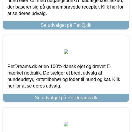
hund eller kat med udgangspunkt i naturlige kosttilskud,
der baserer sig på gennemprøvede recepter. Klik her for
at se deres udvalg.
Se udvalget på PetIQ.dk
PetDreams.dk er en 100% dansk ejet og drevet E-
mærket netbutik. De sælger et bredt udvalg af
hundeudstyr, kattetilbehør og foder til hund og kat. Klik
her for at se deres udvalg.
Se udvalget på PetDreams.dk