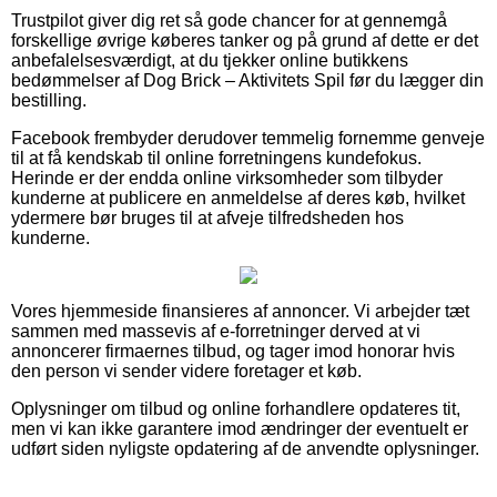
Trustpilot giver dig ret så gode chancer for at gennemgå
forskellige øvrige køberes tanker og på grund af dette er det
anbefalelsesværdigt, at du tjekker online butikkens
bedømmelser af Dog Brick – Aktivitets Spil før du lægger din
bestilling.
Facebook frembyder derudover temmelig fornemme genveje
til at få kendskab til online forretningens kundefokus.
Herinde er der endda online virksomheder som tilbyder
kunderne at publicere en anmeldelse af deres køb, hvilket
ydermere bør bruges til at afveje tilfredsheden hos
kunderne.
Vores hjemmeside finansieres af annoncer. Vi arbejder tæt
sammen med massevis af e-forretninger derved at vi
annoncerer firmaernes tilbud, og tager imod honorar hvis
den person vi sender videre foretager et køb.
Oplysninger om tilbud og online forhandlere opdateres tit,
men vi kan ikke garantere imod ændringer der eventuelt er
udført siden nyligste opdatering af de anvendte oplysninger.