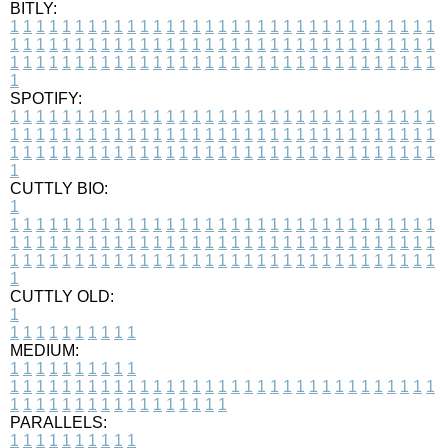
BITLY:
1
1
1
1
1
1
1
1
1
1
1
1
1
1
1
1
1
1
1
1
1
1
1
1
1
1
1
1
1
1
1
1
1
1
1
1
1
1
1
1
1
1
1
1
1
1
1
1
1
1
1
1
1
1
1
1
1
1
1
1
1
1
1
1
1
1
1
1
1
1
1
1
1
1
1
1
1
1
1
1
1
1
1
1
1
1
1
1
1
1
1
1
1
1
1
1
1
1
1
1
SPOTIFY:
1
1
1
1
1
1
1
1
1
1
1
1
1
1
1
1
1
1
1
1
1
1
1
1
1
1
1
1
1
1
1
1
1
1
1
1
1
1
1
1
1
1
1
1
1
1
1
1
1
1
1
1
1
1
1
1
1
1
1
1
1
1
1
1
1
1
1
1
1
1
1
1
1
1
1
1
1
1
1
1
1
1
1
1
1
1
1
1
1
1
1
1
1
1
1
1
1
1
1
1
CUTTLY BIO:
1
1
1
1
1
1
1
1
1
1
1
1
1
1
1
1
1
1
1
1
1
1
1
1
1
1
1
1
1
1
1
1
1
1
1
1
1
1
1
1
1
1
1
1
1
1
1
1
1
1
1
1
1
1
1
1
1
1
1
1
1
1
1
1
1
1
1
1
1
1
1
1
1
1
1
1
1
1
1
1
1
1
1
1
1
1
1
1
1
1
1
1
1
1
1
1
1
1
1
1
1
CUTTLY OLD:
1
1
1
1
1
1
1
1
1
1
1
MEDIUM:
1
1
1
1
1
1
1
1
1
1
1
1
1
1
1
1
1
1
1
1
1
1
1
1
1
1
1
1
1
1
1
1
1
1
1
1
1
1
1
1
1
1
1
1
1
1
1
1
1
1
1
1
1
1
1
1
1
1
1
1
PARALLELS:
1
1
1
1
1
1
1
1
1
1