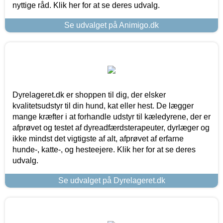
nyttige råd. Klik her for at se deres udvalg.
Se udvalget på Animigo.dk
Dyrelageret.dk er shoppen til dig, der elsker
kvalitetsudstyr til din hund, kat eller hest. De lægger
mange kræfter i at forhandle udstyr til kæledyrene, der er
afprøvet og testet af dyreadfærdsterapeuter, dyrlæger og
ikke mindst det vigtigste af alt, afprøvet af erfarne
hunde-, katte-, og hesteejere. Klik her for at se deres
udvalg.
Se udvalget på Dyrelageret.dk