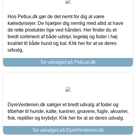
Hos Petlux.dk gør de det nemt for dig at være
kæledyrsejer. De hjælper dig nemlig med altid at have
de rette produkter lige ved hånden. Her finder du et
bredt sortiment af både udstyr, legetøj og foder i høj
kvalitet til både hund og kat. Klik her for at se deres
udvalg.
Se udvalget på PetLux.dk
DyreVerdenen.dk sælger et bredt udvalg af foder og
tilbehør til hunde, katte, kaniner, gnavere, fugle, akvarier,
fisk, reptiller og krybdyr. Klik her for at se deres udvalg.
Se udvalget på DyreVerdenen.dk