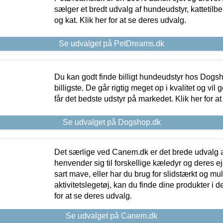
sælger et bredt udvalg af hundeudstyr, kattetilbe
og kat. Klik her for at se deres udvalg.
Se udvalget på PetDreams.dk
Du kan godt finde billigt hundeudstyr hos Dogs
billigste. De går rigtig meget op i kvalitet og vil
får det bedste udstyr på markedet. Klik her for a
Se udvalget på Dogshop.dk
Det særlige ved Canem.dk er det brede udvalg a
henvender sig til forskellige kæledyr og deres ej
sart mave, eller har du brug for slidstærkt og mul
aktivitetslegetøj, kan du finde dine produkter i de
for at se deres udvalg.
Se udvalget på Canem.dk