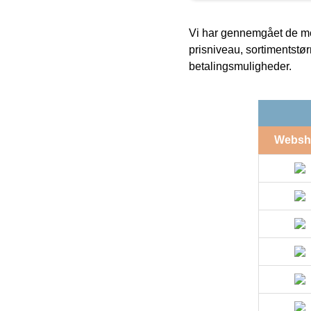
Vi har gennemgået de mes
prisniveau, sortimentstø
betalingsmuligheder.
Websh