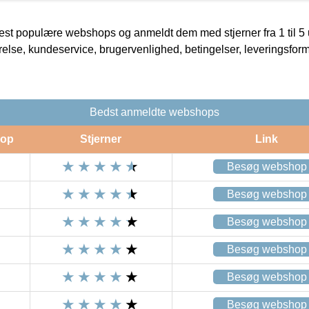
t populære webshops og anmeldt dem med stjerner fra 1 til 5 ud
rrelse, kundeservice, brugervenlighed, betingelser, leveringsfor
Bedst anmeldte webshops
op
Stjerner
Link
Besøg webshop
Besøg webshop
Besøg webshop
Besøg webshop
Besøg webshop
Besøg webshop