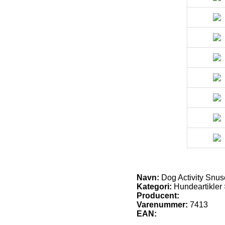
Navn:
Dog Activity Snuse
Kategori:
Hundeartikler
Producent:
Varenummer:
7413
EAN: