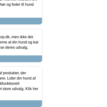
hør og foder til hund
hop.dk, men ikke det
 gerne at din hund og kat
t se deres udvalg.
f produkter, der
ere. Lider din hund af
tifunktionelt
t store udvalg. Klik her