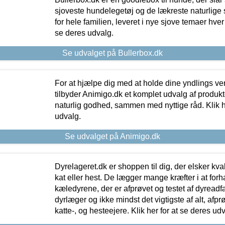
sjoveste hundelegetøj og de lækreste naturlige
for hele familien, leveret i nye sjove temaer hver
se deres udvalg.
Se udvalget på Bullerbox.dk
For at hjælpe dig med at holde dine yndlings v
tilbyder Animigo.dk et komplet udvalg af produkte
naturlig godhed, sammen med nyttige råd. Klik he
udvalg.
Se udvalget på Animigo.dk
Dyrelageret.dk er shoppen til dig, der elsker kvali
kat eller hest. De lægger mange kræfter i at forha
kæledyrene, der er afprøvet og testet af dyreadf
dyrlæger og ikke mindst det vigtigste af alt, afpr
katte-, og hesteejere. Klik her for at se deres udv