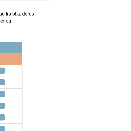
 fra bl.a. deres
mer og