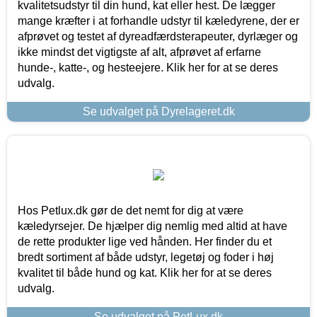
kvalitetsudstyr til din hund, kat eller hest. De lægger
mange kræfter i at forhandle udstyr til kæledyrene, der er
afprøvet og testet af dyreadfærdsterapeuter, dyrlæger og
ikke mindst det vigtigste af alt, afprøvet af erfarne
hunde-, katte-, og hesteejere. Klik her for at se deres
udvalg.
Se udvalget på Dyrelageret.dk
Hos Petlux.dk gør de det nemt for dig at være
kæledyrsejer. De hjælper dig nemlig med altid at have
de rette produkter lige ved hånden. Her finder du et
bredt sortiment af både udstyr, legetøj og foder i høj
kvalitet til både hund og kat. Klik her for at se deres
udvalg.
Se udvalget på PetLux.dk