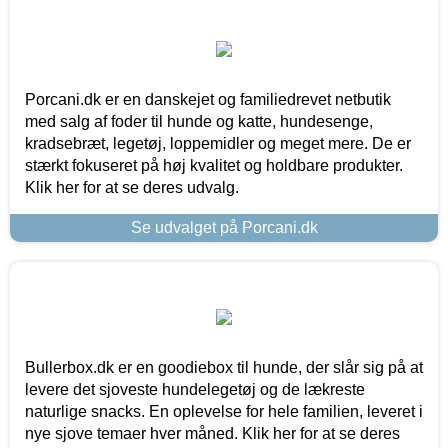
Porcani.dk er en danskejet og familiedrevet netbutik
med salg af foder til hunde og katte, hundesenge,
kradsebræt, legetøj, loppemidler og meget mere. De er
stærkt fokuseret på høj kvalitet og holdbare produkter.
Klik her for at se deres udvalg.
Se udvalget på Porcani.dk
Bullerbox.dk er en goodiebox til hunde, der slår sig på at
levere det sjoveste hundelegetøj og de lækreste
naturlige snacks. En oplevelse for hele familien, leveret i
nye sjove temaer hver måned. Klik her for at se deres