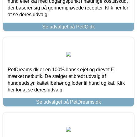
hund eller kat med udgangspunkt i naturlige kosttilskud,
der baserer sig på gennemprøvede recepter. Klik her for
at se deres udvalg.
Se udvalget på PetIQ.dk
PetDreams.dk er en 100% dansk ejet og drevet E-
mærket netbutik. De sælger et bredt udvalg af
hundeudstyr, kattetilbehør og foder til hund og kat. Klik
her for at se deres udvalg.
Se udvalget på PetDreams.dk