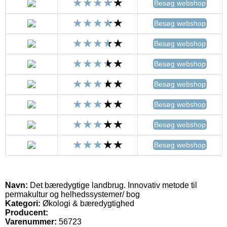
Besøg webshop
Besøg webshop
Besøg webshop
Besøg webshop
Besøg webshop
Besøg webshop
Besøg webshop
Besøg webshop
Navn:
Det bæredygtige landbrug. Innovativ metode til
permakultur og helhedssystemer/ bog
Kategori:
Økologi & bæredygtighed
Producent:
Varenummer:
56723