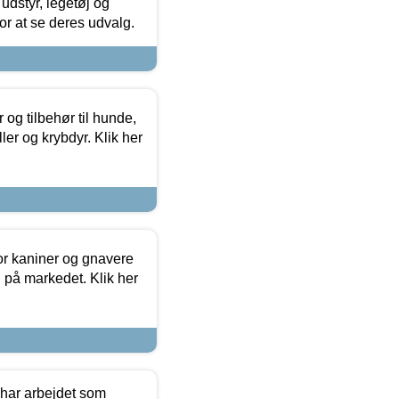
udstyr, legetøj og
 for at se deres udvalg.
og tilbehør til hunde,
ller og krybdyr. Klik her
or kaniner og gnavere
g på markedet. Klik her
 har arbejdet som