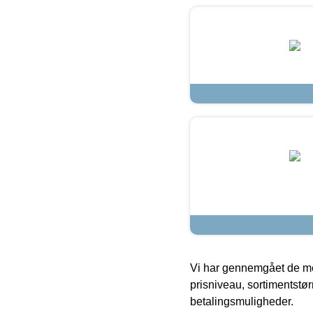
Vi har gennemgået de mes
prisniveau, sortimentstø
betalingsmuligheder.