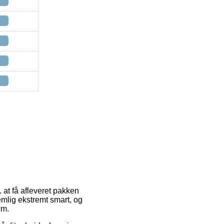
. at få afleveret pakken
emlig ekstremt smart, og
cm.