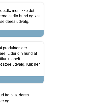
hop.dk, men ikke det
 gerne at din hund og kat
t se deres udvalg.
f produkter, der
ere. Lider din hund af
tifunktionelt
t store udvalg. Klik her
 fra bl.a. deres
mer og