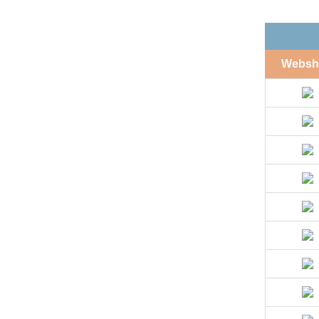
Websh