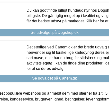
Du kan godt finde billigt hundeudstyr hos Dogs
billigste. De går rigtig meget op i kvalitet og vil
får det bedste udstyr på markedet. Klik her for a
Se udvalget på Dogshop.dk
Det særlige ved Canem.dk er det brede udvalg a
henvender sig til forskellige kæledyr og deres ej
sart mave, eller har du brug for slidstærkt og mul
aktivitetslegetøj, kan du finde dine produkter i de
for at se deres udvalg.
Se udvalget på Canem.dk
t populære webshops og anmeldt dem med stjerner fra 1 til 5 ud
rrelse, kundeservice, brugervenlighed, betingelser, leveringsfor