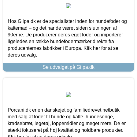
Hos Gilpa.dk er de specialister inden for hundefoder og
kattemad – og det har de været siden slutningen af
90erne. De producerer deres eget foder og importerer
ligeledes en række hundefodermærker direkte fra
producenternes fabrikker i Europa. Klik her for at se
deres udvalg.
Se udvalget på Gilpa.dk
Porcani.dk er en danskejet og familiedrevet netbutik
med salg af foder til hunde og katte, hundesenge,
kradsebræt, legetøj, loppemidler og meget mere. De er
stærkt fokuseret på høj kvalitet og holdbare produkter.
Klik her for at se deres udvalg.