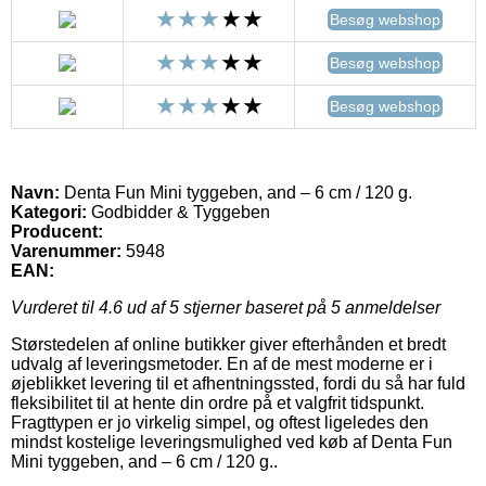
Besøg webshop
Besøg webshop
Besøg webshop
Navn:
Denta Fun Mini tyggeben, and – 6 cm / 120 g.
Kategori:
Godbidder & Tyggeben
Producent:
Varenummer:
5948
EAN:
Vurderet til
4.6
ud af 5 stjerner baseret på
5
anmeldelser
Størstedelen af online butikker giver efterhånden et bredt
udvalg af leveringsmetoder. En af de mest moderne er i
øjeblikket levering til et afhentningssted, fordi du så har fuld
fleksibilitet til at hente din ordre på et valgfrit tidspunkt.
Fragttypen er jo virkelig simpel, og oftest ligeledes den
mindst kostelige leveringsmulighed ved køb af Denta Fun
Mini tyggeben, and – 6 cm / 120 g..