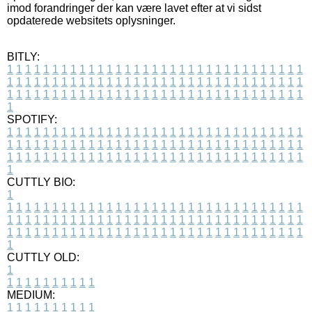
imod forandringer der kan være lavet efter at vi sidst
opdaterede websitets oplysninger.
BITLY:
1
1
1
1
1
1
1
1
1
1
1
1
1
1
1
1
1
1
1
1
1
1
1
1
1
1
1
1
1
1
1
1
1
1
1
1
1
1
1
1
1
1
1
1
1
1
1
1
1
1
1
1
1
1
1
1
1
1
1
1
1
1
1
1
1
1
1
1
1
1
1
1
1
1
1
1
1
1
1
1
1
1
1
1
1
1
1
1
1
1
1
1
1
1
1
1
1
1
1
1
SPOTIFY:
1
1
1
1
1
1
1
1
1
1
1
1
1
1
1
1
1
1
1
1
1
1
1
1
1
1
1
1
1
1
1
1
1
1
1
1
1
1
1
1
1
1
1
1
1
1
1
1
1
1
1
1
1
1
1
1
1
1
1
1
1
1
1
1
1
1
1
1
1
1
1
1
1
1
1
1
1
1
1
1
1
1
1
1
1
1
1
1
1
1
1
1
1
1
1
1
1
1
1
1
CUTTLY BIO:
1
1
1
1
1
1
1
1
1
1
1
1
1
1
1
1
1
1
1
1
1
1
1
1
1
1
1
1
1
1
1
1
1
1
1
1
1
1
1
1
1
1
1
1
1
1
1
1
1
1
1
1
1
1
1
1
1
1
1
1
1
1
1
1
1
1
1
1
1
1
1
1
1
1
1
1
1
1
1
1
1
1
1
1
1
1
1
1
1
1
1
1
1
1
1
1
1
1
1
1
1
CUTTLY OLD:
1
1
1
1
1
1
1
1
1
1
1
MEDIUM:
1
1
1
1
1
1
1
1
1
1