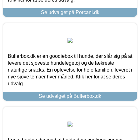
Se udvalget på Porcani.dk
Bullerbox.dk er en goodiebox til hunde, der slår sig på at
levere det sjoveste hundelegetøj og de lækreste
naturlige snacks. En oplevelse for hele familien, leveret i
nye sjove temaer hver måned. Klik her for at se deres
udvalg.
Se udvalget på Bullerbox.dk
For at hjælpe dig med at holde dine yndlings venner