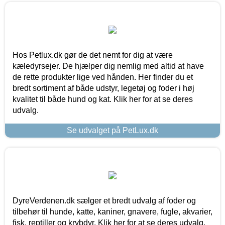
Hos Petlux.dk gør de det nemt for dig at være
kæledyrsejer. De hjælper dig nemlig med altid at have
de rette produkter lige ved hånden. Her finder du et
bredt sortiment af både udstyr, legetøj og foder i høj
kvalitet til både hund og kat. Klik her for at se deres
udvalg.
Se udvalget på PetLux.dk
DyreVerdenen.dk sælger et bredt udvalg af foder og
tilbehør til hunde, katte, kaniner, gnavere, fugle, akvarier,
fisk, reptiller og krybdyr. Klik her for at se deres udvalg.