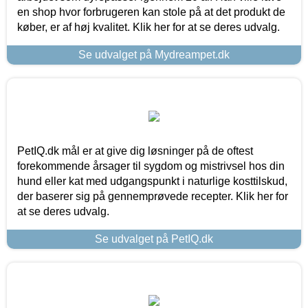
en shop hvor forbrugeren kan stole på at det produkt de
køber, er af høj kvalitet. Klik her for at se deres udvalg.
Se udvalget på Mydreampet.dk
PetIQ.dk mål er at give dig løsninger på de oftest
forekommende årsager til sygdom og mistrivsel hos din
hund eller kat med udgangspunkt i naturlige kosttilskud,
der baserer sig på gennemprøvede recepter. Klik her for
at se deres udvalg.
Se udvalget på PetIQ.dk