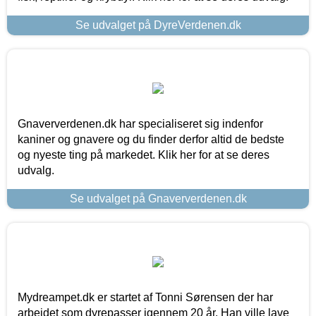
Se udvalget på DyreVerdenen.dk
Gnaververdenen.dk har specialiseret sig indenfor
kaniner og gnavere og du finder derfor altid de bedste
og nyeste ting på markedet. Klik her for at se deres
udvalg.
Se udvalget på Gnaververdenen.dk
Mydreampet.dk er startet af Tonni Sørensen der har
arbejdet som dyrepasser igennem 20 år. Han ville lave