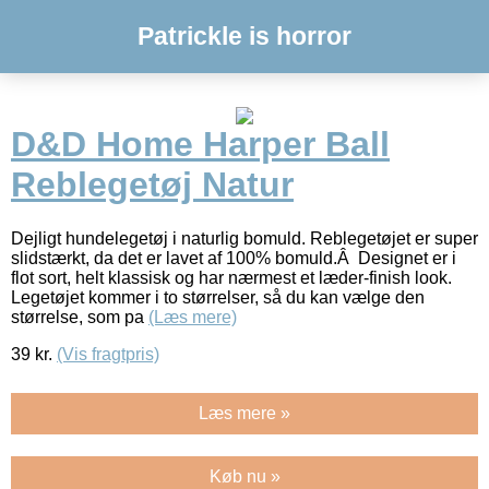
Patrickle is horror
D&D Home Harper Ball
Reblegetøj Natur
Dejligt hundelegetøj i naturlig bomuld. Reblegetøjet er super
slidstærkt, da det er lavet af 100% bomuld.Â Designet er i
flot sort, helt klassisk og har nærmest et læder-finish look.
Legetøjet kommer i to størrelser, så du kan vælge den
størrelse, som pa
(Læs mere)
39
kr.
(Vis fragtpris)
Læs mere »
Køb nu »