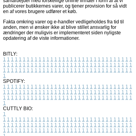
samarbejder med forskellige online firmaer i form af at vi
publicerer butikkernes varer, og tjener provision for så vidt
en af vores brugere udfører et køb.
Fakta omkring varer og e-handler vedligeholdes fra tid til
anden, men vi ønsker ikke at blive stillet ansvarlig for
ændringer der muligvis er implementeret siden nyligste
opdatering af de viste informationer.
BITLY:
1
1
1
1
1
1
1
1
1
1
1
1
1
1
1
1
1
1
1
1
1
1
1
1
1
1
1
1
1
1
1
1
1
1
1
1
1
1
1
1
1
1
1
1
1
1
1
1
1
1
1
1
1
1
1
1
1
1
1
1
1
1
1
1
1
1
1
1
1
1
1
1
1
1
1
1
1
1
1
1
1
1
1
1
1
1
1
1
1
1
1
1
1
1
1
1
1
1
1
1
SPOTIFY:
1
1
1
1
1
1
1
1
1
1
1
1
1
1
1
1
1
1
1
1
1
1
1
1
1
1
1
1
1
1
1
1
1
1
1
1
1
1
1
1
1
1
1
1
1
1
1
1
1
1
1
1
1
1
1
1
1
1
1
1
1
1
1
1
1
1
1
1
1
1
1
1
1
1
1
1
1
1
1
1
1
1
1
1
1
1
1
1
1
1
1
1
1
1
1
1
1
1
1
1
CUTTLY BIO:
1
1
1
1
1
1
1
1
1
1
1
1
1
1
1
1
1
1
1
1
1
1
1
1
1
1
1
1
1
1
1
1
1
1
1
1
1
1
1
1
1
1
1
1
1
1
1
1
1
1
1
1
1
1
1
1
1
1
1
1
1
1
1
1
1
1
1
1
1
1
1
1
1
1
1
1
1
1
1
1
1
1
1
1
1
1
1
1
1
1
1
1
1
1
1
1
1
1
1
1
1