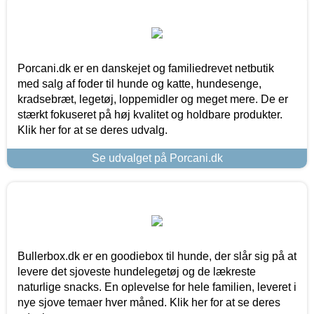
Porcani.dk er en danskejet og familiedrevet netbutik
med salg af foder til hunde og katte, hundesenge,
kradsebræt, legetøj, loppemidler og meget mere. De er
stærkt fokuseret på høj kvalitet og holdbare produkter.
Klik her for at se deres udvalg.
Se udvalget på Porcani.dk
Bullerbox.dk er en goodiebox til hunde, der slår sig på at
levere det sjoveste hundelegetøj og de lækreste
naturlige snacks. En oplevelse for hele familien, leveret i
nye sjove temaer hver måned. Klik her for at se deres