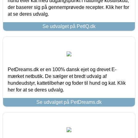
hund eller kat med udgangspunkt i naturlige kosttilskud,
der baserer sig på gennemprøvede recepter. Klik her for
at se deres udvalg.
Se udvalget på PetIQ.dk
PetDreams.dk er en 100% dansk ejet og drevet E-
mærket netbutik. De sælger et bredt udvalg af
hundeudstyr, kattetilbehør og foder til hund og kat. Klik
her for at se deres udvalg.
Se udvalget på PetDreams.dk