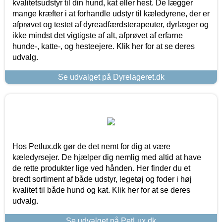
kvalitetsudstyr til din hund, kat eller hest. De lægger
mange kræfter i at forhandle udstyr til kæledyrene, der er
afprøvet og testet af dyreadfærdsterapeuter, dyrlæger og
ikke mindst det vigtigste af alt, afprøvet af erfarne
hunde-, katte-, og hesteejere. Klik her for at se deres
udvalg.
Se udvalget på Dyrelageret.dk
Hos Petlux.dk gør de det nemt for dig at være
kæledyrsejer. De hjælper dig nemlig med altid at have
de rette produkter lige ved hånden. Her finder du et
bredt sortiment af både udstyr, legetøj og foder i høj
kvalitet til både hund og kat. Klik her for at se deres
udvalg.
Se udvalget på PetLux.dk