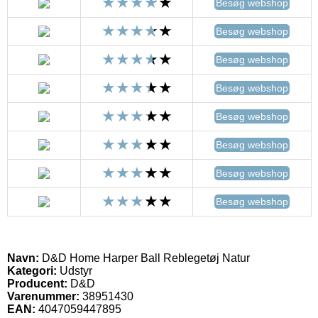
Besøg webshop
Besøg webshop
Besøg webshop
Besøg webshop
Besøg webshop
Besøg webshop
Besøg webshop
Besøg webshop
Navn:
D&D Home Harper Ball Reblegetøj Natur
Kategori:
Udstyr
Producent:
D&D
Varenummer:
38951430
EAN:
4047059447895