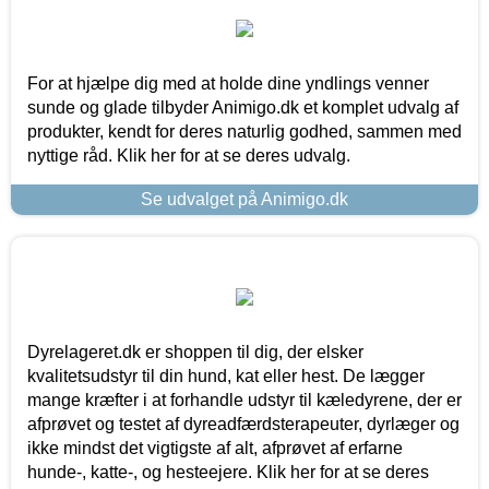
For at hjælpe dig med at holde dine yndlings venner
sunde og glade tilbyder Animigo.dk et komplet udvalg af
produkter, kendt for deres naturlig godhed, sammen med
nyttige råd. Klik her for at se deres udvalg.
Se udvalget på Animigo.dk
Dyrelageret.dk er shoppen til dig, der elsker
kvalitetsudstyr til din hund, kat eller hest. De lægger
mange kræfter i at forhandle udstyr til kæledyrene, der er
afprøvet og testet af dyreadfærdsterapeuter, dyrlæger og
ikke mindst det vigtigste af alt, afprøvet af erfarne
hunde-, katte-, og hesteejere. Klik her for at se deres