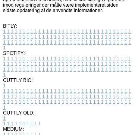
imod reguleringer der måtte være implementeret siden
sidste opdatering af de anvendte informationer.
BITLY:
1
1
1
1
1
1
1
1
1
1
1
1
1
1
1
1
1
1
1
1
1
1
1
1
1
1
1
1
1
1
1
1
1
1
1
1
1
1
1
1
1
1
1
1
1
1
1
1
1
1
1
1
1
1
1
1
1
1
1
1
1
1
1
1
1
1
1
1
1
1
1
1
1
1
1
1
1
1
1
1
1
1
1
1
1
1
1
1
1
1
1
1
1
1
1
1
1
1
1
1
SPOTIFY:
1
1
1
1
1
1
1
1
1
1
1
1
1
1
1
1
1
1
1
1
1
1
1
1
1
1
1
1
1
1
1
1
1
1
1
1
1
1
1
1
1
1
1
1
1
1
1
1
1
1
1
1
1
1
1
1
1
1
1
1
1
1
1
1
1
1
1
1
1
1
1
1
1
1
1
1
1
1
1
1
1
1
1
1
1
1
1
1
1
1
1
1
1
1
1
1
1
1
1
1
CUTTLY BIO:
1
1
1
1
1
1
1
1
1
1
1
1
1
1
1
1
1
1
1
1
1
1
1
1
1
1
1
1
1
1
1
1
1
1
1
1
1
1
1
1
1
1
1
1
1
1
1
1
1
1
1
1
1
1
1
1
1
1
1
1
1
1
1
1
1
1
1
1
1
1
1
1
1
1
1
1
1
1
1
1
1
1
1
1
1
1
1
1
1
1
1
1
1
1
1
1
1
1
1
1
1
CUTTLY OLD:
1
1
1
1
1
1
1
1
1
1
1
MEDIUM:
1
1
1
1
1
1
1
1
1
1