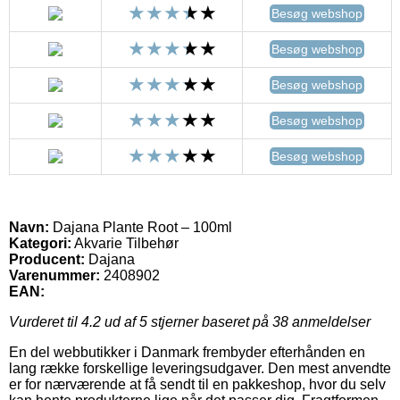
Besøg webshop
Besøg webshop
Besøg webshop
Besøg webshop
Besøg webshop
Navn:
Dajana Plante Root – 100ml
Kategori:
Akvarie Tilbehør
Producent:
Dajana
Varenummer:
2408902
EAN:
Vurderet til
4.2
ud af 5 stjerner baseret på
38
anmeldelser
En del webbutikker i Danmark frembyder efterhånden en
lang række forskellige leveringsudgaver. Den mest anvendte
er for nærværende at få sendt til en pakkeshop, hvor du selv