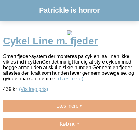
Patrickle is horror
Cykel Line m. fjeder
Smart fjeder-system der monteres på cyklen, så linen ikke
vikles ind i cyklenGør det muligt for dig at styre cyklen med
begge arme uden at skulle sikre hunden.Gennem en fjeder
aflastes den kraft som hunden laver gennem bevægelse, og
gør det markant nemmer
(Læs mere)
439
kr.
(Vis fragtpris)
Læs mere »
Køb nu »