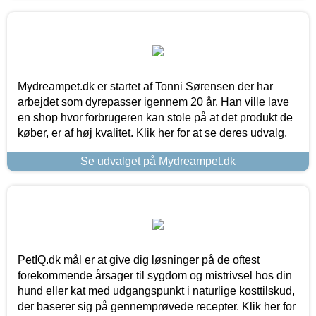
Mydreampet.dk er startet af Tonni Sørensen der har
arbejdet som dyrepasser igennem 20 år. Han ville lave
en shop hvor forbrugeren kan stole på at det produkt de
køber, er af høj kvalitet. Klik her for at se deres udvalg.
Se udvalget på Mydreampet.dk
PetIQ.dk mål er at give dig løsninger på de oftest
forekommende årsager til sygdom og mistrivsel hos din
hund eller kat med udgangspunkt i naturlige kosttilskud,
der baserer sig på gennemprøvede recepter. Klik her for