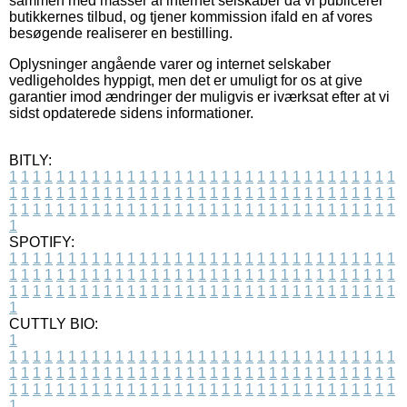
sammen med masser af internet selskaber da vi publicerer
butikkernes tilbud, og tjener kommission ifald en af vores
besøgende realiserer en bestilling.
Oplysninger angående varer og internet selskaber
vedligeholdes hyppigt, men det er umuligt for os at give
garantier imod ændringer der muligvis er iværksat efter at vi
sidst opdaterede sidens informationer.
BITLY:
1
1
1
1
1
1
1
1
1
1
1
1
1
1
1
1
1
1
1
1
1
1
1
1
1
1
1
1
1
1
1
1
1
1
1
1
1
1
1
1
1
1
1
1
1
1
1
1
1
1
1
1
1
1
1
1
1
1
1
1
1
1
1
1
1
1
1
1
1
1
1
1
1
1
1
1
1
1
1
1
1
1
1
1
1
1
1
1
1
1
1
1
1
1
1
1
1
1
1
1
SPOTIFY:
1
1
1
1
1
1
1
1
1
1
1
1
1
1
1
1
1
1
1
1
1
1
1
1
1
1
1
1
1
1
1
1
1
1
1
1
1
1
1
1
1
1
1
1
1
1
1
1
1
1
1
1
1
1
1
1
1
1
1
1
1
1
1
1
1
1
1
1
1
1
1
1
1
1
1
1
1
1
1
1
1
1
1
1
1
1
1
1
1
1
1
1
1
1
1
1
1
1
1
1
CUTTLY BIO:
1
1
1
1
1
1
1
1
1
1
1
1
1
1
1
1
1
1
1
1
1
1
1
1
1
1
1
1
1
1
1
1
1
1
1
1
1
1
1
1
1
1
1
1
1
1
1
1
1
1
1
1
1
1
1
1
1
1
1
1
1
1
1
1
1
1
1
1
1
1
1
1
1
1
1
1
1
1
1
1
1
1
1
1
1
1
1
1
1
1
1
1
1
1
1
1
1
1
1
1
1