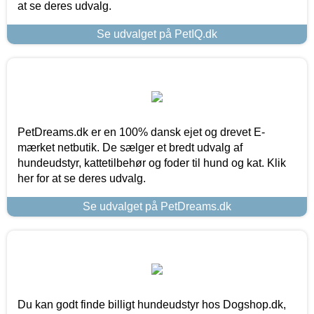
at se deres udvalg.
Se udvalget på PetIQ.dk
PetDreams.dk er en 100% dansk ejet og drevet E-
mærket netbutik. De sælger et bredt udvalg af
hundeudstyr, kattetilbehør og foder til hund og kat. Klik
her for at se deres udvalg.
Se udvalget på PetDreams.dk
Du kan godt finde billigt hundeudstyr hos Dogshop.dk,