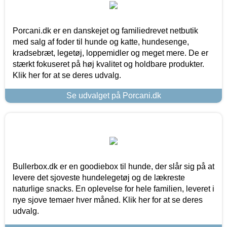
Porcani.dk er en danskejet og familiedrevet netbutik
med salg af foder til hunde og katte, hundesenge,
kradsebræt, legetøj, loppemidler og meget mere. De er
stærkt fokuseret på høj kvalitet og holdbare produkter.
Klik her for at se deres udvalg.
Se udvalget på Porcani.dk
Bullerbox.dk er en goodiebox til hunde, der slår sig på at
levere det sjoveste hundelegetøj og de lækreste
naturlige snacks. En oplevelse for hele familien, leveret i
nye sjove temaer hver måned. Klik her for at se deres
udvalg.