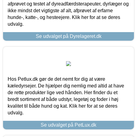
afprøvet og testet af dyreadfærdsterapeuter, dyrlæger og
ikke mindst det vigtigste af alt, afprøvet af erfarne
hunde-, katte-, og hesteejere. Klik her for at se deres
udvalg.
Se udvalget på Dyrelageret.dk
Hos Petlux.dk gør de det nemt for dig at være
kæledyrsejer. De hjælper dig nemlig med altid at have
de rette produkter lige ved hånden. Her finder du et
bredt sortiment af både udstyr, legetøj og foder i høj
kvalitet til både hund og kat. Klik her for at se deres
udvalg.
Se udvalget på PetLux.dk