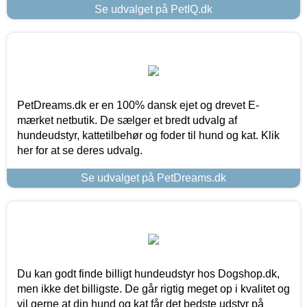
Se udvalget på PetIQ.dk
PetDreams.dk er en 100% dansk ejet og drevet E-
mærket netbutik. De sælger et bredt udvalg af
hundeudstyr, kattetilbehør og foder til hund og kat. Klik
her for at se deres udvalg.
Se udvalget på PetDreams.dk
Du kan godt finde billigt hundeudstyr hos Dogshop.dk,
men ikke det billigste. De går rigtig meget op i kvalitet og
vil gerne at din hund og kat får det bedste udstyr på