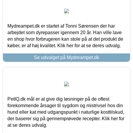
Mydreampet.dk er startet af Tonni Sørensen der har
arbejdet som dyrepasser igennem 20 år. Han ville lave
en shop hvor forbrugeren kan stole på at det produkt de
køber, er af høj kvalitet. Klik her for at se deres udvalg.
Se udvalget på Mydreampet.dk
PetIQ.dk mål er at give dig løsninger på de oftest
forekommende årsager til sygdom og mistrivsel hos din
hund eller kat med udgangspunkt i naturlige kosttilskud,
der baserer sig på gennemprøvede recepter. Klik her for
at se deres udvalg.