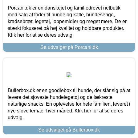
Porcani.dk er en danskejet og familiedrevet netbutik
med salg af foder til hunde og katte, hundesenge,
kradsebræt, legetøj, loppemidler og meget mere. De er
stærkt fokuseret på høj kvalitet og holdbare produkter.
Klik her for at se deres udvalg.
Se udvalget på Porcani.dk
Bullerbox.dk er en goodiebox til hunde, der slår sig på at
levere det sjoveste hundelegetøj og de lækreste
naturlige snacks. En oplevelse for hele familien, leveret i
nye sjove temaer hver måned. Klik her for at se deres
udvalg.
Se udvalget på Bullerbox.dk