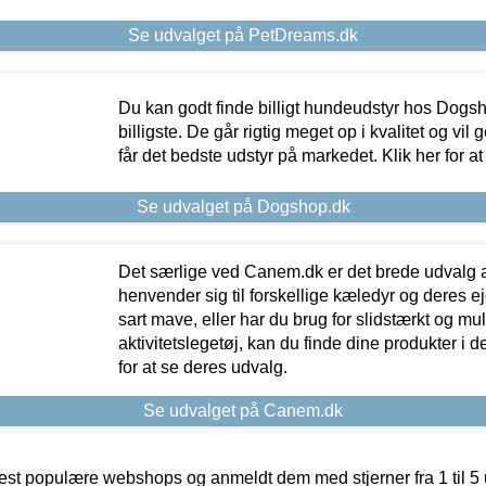
Se udvalget på PetDreams.dk
Du kan godt finde billigt hundeudstyr hos Dogs
billigste. De går rigtig meget op i kvalitet og vil
får det bedste udstyr på markedet. Klik her for a
Se udvalget på Dogshop.dk
Det særlige ved Canem.dk er det brede udvalg a
henvender sig til forskellige kæledyr og deres ej
sart mave, eller har du brug for slidstærkt og mul
aktivitetslegetøj, kan du finde dine produkter i de
for at se deres udvalg.
Se udvalget på Canem.dk
t populære webshops og anmeldt dem med stjerner fra 1 til 5 ud