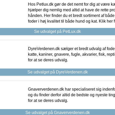
Hos Petlux.dk gør de det nemt for dig at være k
hjælper dig nemlig med altid at have de rette pr
hånden. Her finder du et bredt sortiment af både 
foder i høj kvalitet til både hund og kat. Klik her
Se udvalget på PetLux.dk
DyreVerdenen.dk sælger et bredt udvalg af foder 
katte, kaniner, gnavere, fugle, akvarier, fisk, repti
for at se deres udvalg.
Se udvalget på DyreVerdenen.dk
Gnaververdenen.dk har specialiseret sig indenf
og du finder derfor altid de bedste og nyeste tin
for at se deres udvalg.
Se udvalget på Gnaververdenen.dk