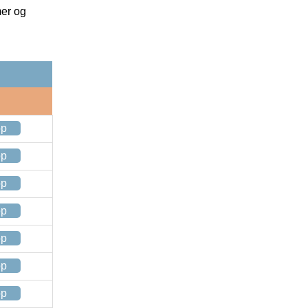
mer og
op
op
op
op
op
op
op