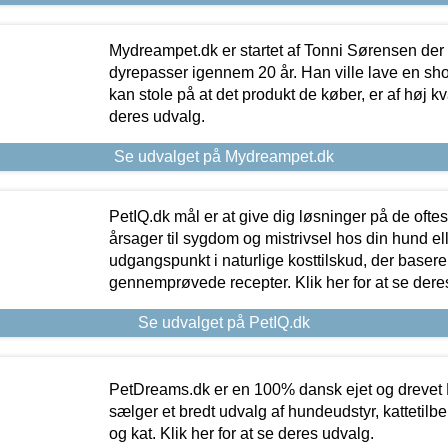
Mydreampet.dk er startet af Tonni Sørensen der
dyrepasser igennem 20 år. Han ville lave en sh
kan stole på at det produkt de køber, er af høj kval
deres udvalg.
Se udvalget på Mydreampet.dk
PetIQ.dk mål er at give dig løsninger på de oft
årsager til sygdom og mistrivsel hos din hund el
udgangspunkt i naturlige kosttilskud, der basere
gennemprøvede recepter. Klik her for at se dere
Se udvalget på PetIQ.dk
PetDreams.dk er en 100% dansk ejet og drevet 
sælger et bredt udvalg af hundeudstyr, kattetilbe
og kat. Klik her for at se deres udvalg.