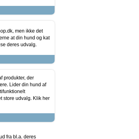
hop.dk, men ikke det
 gerne at din hund og kat
t se deres udvalg.
f produkter, der
ere. Lider din hund af
tifunktionelt
t store udvalg. Klik her
 fra bl.a. deres