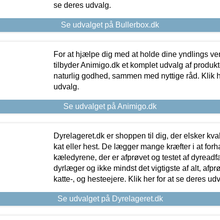
se deres udvalg.
Se udvalget på Bullerbox.dk
For at hjælpe dig med at holde dine yndlings v
tilbyder Animigo.dk et komplet udvalg af produkte
naturlig godhed, sammen med nyttige råd. Klik he
udvalg.
Se udvalget på Animigo.dk
Dyrelageret.dk er shoppen til dig, der elsker kvali
kat eller hest. De lægger mange kræfter i at forha
kæledyrene, der er afprøvet og testet af dyreadf
dyrlæger og ikke mindst det vigtigste af alt, afpr
katte-, og hesteejere. Klik her for at se deres udv
Se udvalget på Dyrelageret.dk