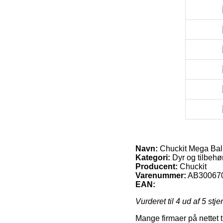
Navn:
Chuckit Mega Bal
Kategori:
Dyr og tilbehør
Producent:
Chuckit
Varenummer:
AB30067
EAN:
Vurderet til
4
ud af 5 stje
Mange firmaer på nettet t