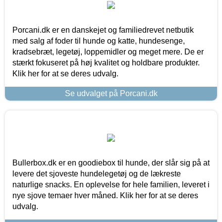
Porcani.dk er en danskejet og familiedrevet netbutik
med salg af foder til hunde og katte, hundesenge,
kradsebræt, legetøj, loppemidler og meget mere. De er
stærkt fokuseret på høj kvalitet og holdbare produkter.
Klik her for at se deres udvalg.
Se udvalget på Porcani.dk
Bullerbox.dk er en goodiebox til hunde, der slår sig på at
levere det sjoveste hundelegetøj og de lækreste
naturlige snacks. En oplevelse for hele familien, leveret i
nye sjove temaer hver måned. Klik her for at se deres
udvalg.