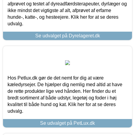
afprøvet og testet af dyreadfærdsterapeuter, dyrlæger og
ikke mindst det vigtigste af alt, afprøvet af erfarne
hunde-, katte-, og hesteejere. Klik her for at se deres
udvalg.
Se udvalget på Dyrelageret.dk
Hos Petlux.dk gør de det nemt for dig at være
kæledyrsejer. De hjælper dig nemlig med altid at have
de rette produkter lige ved hånden. Her finder du et
bredt sortiment af både udstyr, legetøj og foder i høj
kvalitet til både hund og kat. Klik her for at se deres
udvalg.
Se udvalget på PetLux.dk