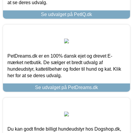
at se deres udvalg.
Se udvalget på PetIQ.dk
PetDreams.dk er en 100% dansk ejet og drevet E-
mærket netbutik. De sælger et bredt udvalg af
hundeudstyr, kattetilbehør og foder til hund og kat. Klik
her for at se deres udvalg.
Se udvalget på PetDreams.dk
Du kan godt finde billigt hundeudstyr hos Dogshop.dk,