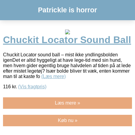
Patrickle is horror
Chuckit Locator Sound Ball
Chuckit Locator sound ball – mist ikke yndlingsbolden
igenDet er altid hyggeligt at have lege-tid med sin hund,
men hvem gider egentlig bruge halvdelen af tiden på at lede
efter mistet legetøj? Især bolde bliver tit væk, enten kommer
man til at kaste fo
(Læs mere)
116
kr.
(Vis fragtpris)
Læs mere »
Køb nu »