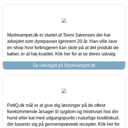
Mydreampet.dk er startet af Tonni Sørensen der har
arbejdet som dyrepasser igennem 20 år. Han ville lave
en shop hvor forbrugeren kan stole på at det produkt de
køber, er af høj kvalitet. Klik her for at se deres udvalg.
Se udvalget på Mydreampet.dk
PetIQ.dk mål er at give dig løsninger på de oftest
forekommende årsager til sygdom og mistrivsel hos din
hund eller kat med udgangspunkt i naturlige kosttilskud,
der baserer sig på gennemprøvede recepter. Klik her for