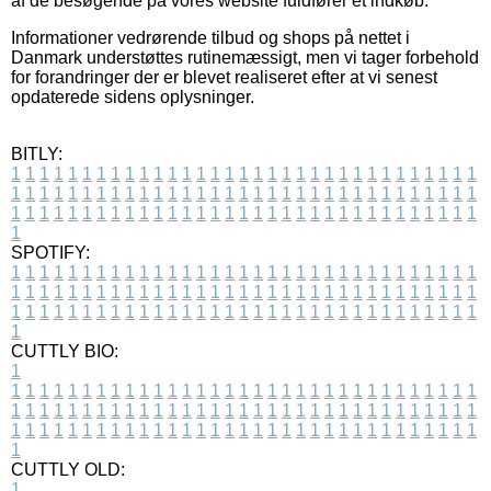
af de besøgende på vores website fuldfører et indkøb.
Informationer vedrørende tilbud og shops på nettet i
Danmark understøttes rutinemæssigt, men vi tager forbehold
for forandringer der er blevet realiseret efter at vi senest
opdaterede sidens oplysninger.
BITLY:
1
1
1
1
1
1
1
1
1
1
1
1
1
1
1
1
1
1
1
1
1
1
1
1
1
1
1
1
1
1
1
1
1
1
1
1
1
1
1
1
1
1
1
1
1
1
1
1
1
1
1
1
1
1
1
1
1
1
1
1
1
1
1
1
1
1
1
1
1
1
1
1
1
1
1
1
1
1
1
1
1
1
1
1
1
1
1
1
1
1
1
1
1
1
1
1
1
1
1
1
SPOTIFY:
1
1
1
1
1
1
1
1
1
1
1
1
1
1
1
1
1
1
1
1
1
1
1
1
1
1
1
1
1
1
1
1
1
1
1
1
1
1
1
1
1
1
1
1
1
1
1
1
1
1
1
1
1
1
1
1
1
1
1
1
1
1
1
1
1
1
1
1
1
1
1
1
1
1
1
1
1
1
1
1
1
1
1
1
1
1
1
1
1
1
1
1
1
1
1
1
1
1
1
1
CUTTLY BIO:
1
1
1
1
1
1
1
1
1
1
1
1
1
1
1
1
1
1
1
1
1
1
1
1
1
1
1
1
1
1
1
1
1
1
1
1
1
1
1
1
1
1
1
1
1
1
1
1
1
1
1
1
1
1
1
1
1
1
1
1
1
1
1
1
1
1
1
1
1
1
1
1
1
1
1
1
1
1
1
1
1
1
1
1
1
1
1
1
1
1
1
1
1
1
1
1
1
1
1
1
1
CUTTLY OLD:
1