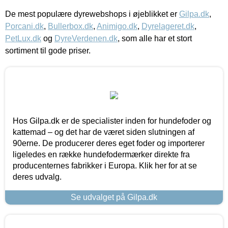
De mest populære dyrewebshops i øjeblikket er
Gilpa.dk
,
Porcani.dk
,
Bullerbox.dk
,
Animigo.dk
,
Dyrelageret.dk
,
PetLux.dk
og
DyreVerdenen.dk
, som alle har et stort
sortiment til gode priser.
Hos Gilpa.dk er de specialister inden for hundefoder og
kattemad – og det har de været siden slutningen af
90erne. De producerer deres eget foder og importerer
ligeledes en række hundefodermærker direkte fra
producenternes fabrikker i Europa. Klik her for at se
deres udvalg.
Se udvalget på Gilpa.dk