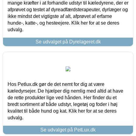
mange kræfter i at forhandle udstyr til kæledyrene, der er
afprøvet og testet af dyreadfærdsterapeuter, dyrlæger og
ikke mindst det vigtigste af alt, afprøvet af erfarne
hunde-, katte-, og hesteejere. Klik her for at se deres
udvalg.
Se udvalget på Dyrelageret.dk
Hos Petlux.dk gør de det nemt for dig at være
kæledyrsejer. De hjælper dig nemlig med altid at have
de rette produkter lige ved hånden. Her finder du et
bredt sortiment af både udstyr, legetøj og foder i høj
kvalitet til både hund og kat. Klik her for at se deres
udvalg.
Se udvalget på PetLux.dk