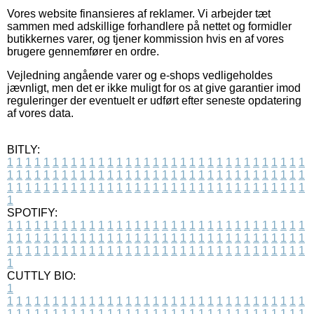
Vores website finansieres af reklamer. Vi arbejder tæt
sammen med adskillige forhandlere på nettet og formidler
butikkernes varer, og tjener kommission hvis en af vores
brugere gennemfører en ordre.
Vejledning angående varer og e-shops vedligeholdes
jævnligt, men det er ikke muligt for os at give garantier imod
reguleringer der eventuelt er udført efter seneste opdatering
af vores data.
BITLY:
1
1
1
1
1
1
1
1
1
1
1
1
1
1
1
1
1
1
1
1
1
1
1
1
1
1
1
1
1
1
1
1
1
1
1
1
1
1
1
1
1
1
1
1
1
1
1
1
1
1
1
1
1
1
1
1
1
1
1
1
1
1
1
1
1
1
1
1
1
1
1
1
1
1
1
1
1
1
1
1
1
1
1
1
1
1
1
1
1
1
1
1
1
1
1
1
1
1
1
1
SPOTIFY:
1
1
1
1
1
1
1
1
1
1
1
1
1
1
1
1
1
1
1
1
1
1
1
1
1
1
1
1
1
1
1
1
1
1
1
1
1
1
1
1
1
1
1
1
1
1
1
1
1
1
1
1
1
1
1
1
1
1
1
1
1
1
1
1
1
1
1
1
1
1
1
1
1
1
1
1
1
1
1
1
1
1
1
1
1
1
1
1
1
1
1
1
1
1
1
1
1
1
1
1
CUTTLY BIO:
1
1
1
1
1
1
1
1
1
1
1
1
1
1
1
1
1
1
1
1
1
1
1
1
1
1
1
1
1
1
1
1
1
1
1
1
1
1
1
1
1
1
1
1
1
1
1
1
1
1
1
1
1
1
1
1
1
1
1
1
1
1
1
1
1
1
1