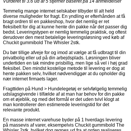
Vurderet til
3.6
ud af 5 stjerner baseret på
14
anmeldelser
Temmelig mange internet selskaber tilbyder til alt held
diverse muligheder for fragt. En yndling er efterhånden at få
bragt ordren til en pakkeshop, hvor det nemlig er ret
fleksibelt for dig at kunne hente din pakke når det passer dig
bedst. Leveringstypen er nemlig temmelig praktisk, og oftest
derudover den mest betalelige leveringsløsning ved køb af
Chuckit gummibold The Whisler 2stk.
Du bør tillige afveje for og imod at vælge at få udbragt til din
privatbolig eller ud på din arbejdsplads. Løsningen bliver
undertiden en tak mindre prisbillig, men lige så vel i høj grad
fleksibel. Den mindst kostelige metode til levering er dog at
hente pakken selv, hvilket nødvendiggør at du opholder dig
nær internet firmaets lager.
Fragttiden på Hund > Hundelegetøj er selvfølgelig temmelig
udslagsgivende i tilfælde af at man har behov for din pakke
om et øjeblik, og med det formål er det uden tvivl klogt at
man kontrollerer den estimerede leveringstid for det
relevante produkt.
En masse internet varehuse byder på 1 hverdags levering
på massevis af varer, eksempelvis Chuckit gummibold The
Whisler 2stk, hvilket dog regnes ud fra at orden realiseres