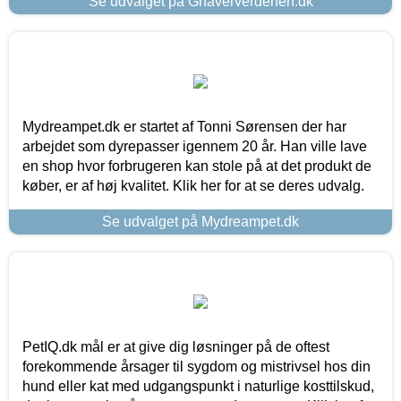
Se udvalget på Gnaververdenen.dk
Mydreampet.dk er startet af Tonni Sørensen der har
arbejdet som dyrepasser igennem 20 år. Han ville lave
en shop hvor forbrugeren kan stole på at det produkt de
køber, er af høj kvalitet. Klik her for at se deres udvalg.
Se udvalget på Mydreampet.dk
PetIQ.dk mål er at give dig løsninger på de oftest
forekommende årsager til sygdom og mistrivsel hos din
hund eller kat med udgangspunkt i naturlige kosttilskud,