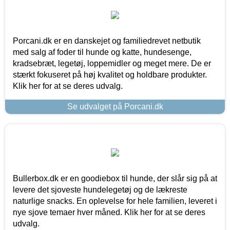
Porcani.dk er en danskejet og familiedrevet netbutik
med salg af foder til hunde og katte, hundesenge,
kradsebræt, legetøj, loppemidler og meget mere. De er
stærkt fokuseret på høj kvalitet og holdbare produkter.
Klik her for at se deres udvalg.
Se udvalget på Porcani.dk
Bullerbox.dk er en goodiebox til hunde, der slår sig på at
levere det sjoveste hundelegetøj og de lækreste
naturlige snacks. En oplevelse for hele familien, leveret i
nye sjove temaer hver måned. Klik her for at se deres
udvalg.