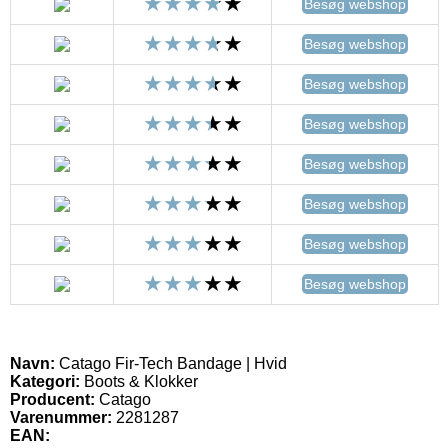
Besøg webshop
Besøg webshop
Besøg webshop
Besøg webshop
Besøg webshop
Besøg webshop
Besøg webshop
Besøg webshop
Navn:
Catago Fir-Tech Bandage | Hvid
Kategori:
Boots & Klokker
Producent:
Catago
Varenummer:
2281287
EAN: