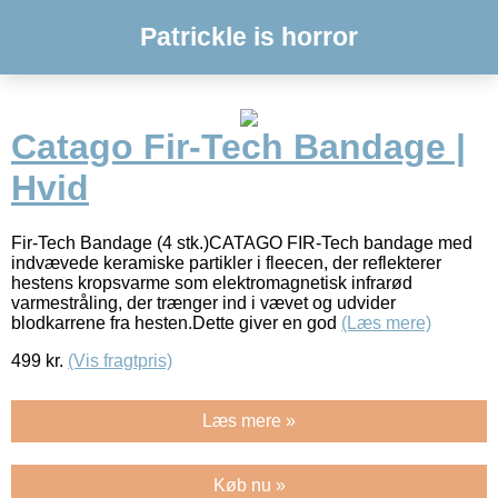
Patrickle is horror
Catago Fir-Tech Bandage |
Hvid
Fir-Tech Bandage (4 stk.)CATAGO FIR-Tech bandage med
indvævede keramiske partikler i fleecen, der reflekterer
hestens kropsvarme som elektromagnetisk infrarød
varmestråling, der trænger ind i vævet og udvider
blodkarrene fra hesten.Dette giver en god
(Læs mere)
499
kr.
(Vis fragtpris)
Læs mere »
Køb nu »