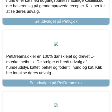
hund eller kat med udgangspunkt i naturlige kosttilskud,
der baserer sig på gennemprøvede recepter. Klik her for
at se deres udvalg.
Se udvalget på PetIQ.dk
PetDreams.dk er en 100% dansk ejet og drevet E-
mærket netbutik. De sælger et bredt udvalg af
hundeudstyr, kattetilbehør og foder til hund og kat. Klik
her for at se deres udvalg.
Se udvalget på PetDreams.dk