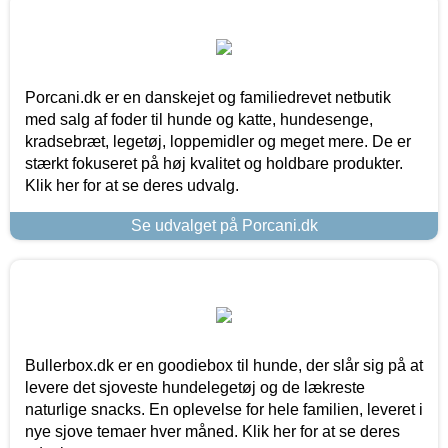
Porcani.dk er en danskejet og familiedrevet netbutik
med salg af foder til hunde og katte, hundesenge,
kradsebræt, legetøj, loppemidler og meget mere. De er
stærkt fokuseret på høj kvalitet og holdbare produkter.
Klik her for at se deres udvalg.
Se udvalget på Porcani.dk
Bullerbox.dk er en goodiebox til hunde, der slår sig på at
levere det sjoveste hundelegetøj og de lækreste
naturlige snacks. En oplevelse for hele familien, leveret i
nye sjove temaer hver måned. Klik her for at se deres