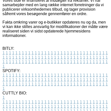
Vores side er finansieret af indtægter fra reklamer. Vi har
samarbejder med en lang række internet forretninger da vi
publicerer virksomhedernes tilbud, og tager provision
såfremt vores besøgende gennemfører en ordre.
Fakta omkring varer og e-butikker opdateres nu og da, men
vi kan ikke stilles ansvarlig for modifikationer der måtte være
realiseret siden vi sidst opdaterede hjemmesidens
informationer.
BITLY:
1
1
1
1
1
1
1
1
1
1
1
1
1
1
1
1
1
1
1
1
1
1
1
1
1
1
1
1
1
1
1
1
1
1
1
1
1
1
1
1
1
1
1
1
1
1
1
1
1
1
1
1
1
1
1
1
1
1
1
1
1
1
1
1
1
1
1
1
1
1
1
1
1
1
1
1
1
1
1
1
1
1
1
1
1
1
1
1
1
1
1
1
1
1
1
1
1
1
1
1
SPOTIFY:
1
1
1
1
1
1
1
1
1
1
1
1
1
1
1
1
1
1
1
1
1
1
1
1
1
1
1
1
1
1
1
1
1
1
1
1
1
1
1
1
1
1
1
1
1
1
1
1
1
1
1
1
1
1
1
1
1
1
1
1
1
1
1
1
1
1
1
1
1
1
1
1
1
1
1
1
1
1
1
1
1
1
1
1
1
1
1
1
1
1
1
1
1
1
1
1
1
1
1
1
CUTTLY BIO:
1
1
1
1
1
1
1
1
1
1
1
1
1
1
1
1
1
1
1
1
1
1
1
1
1
1
1
1
1
1
1
1
1
1
1
1
1
1
1
1
1
1
1
1
1
1
1
1
1
1
1
1
1
1
1
1
1
1
1
1
1
1
1
1
1
1
1
1
1
1
1
1
1
1
1
1
1
1
1
1
1
1
1
1
1
1
1
1
1
1
1
1
1
1
1
1
1
1
1
1