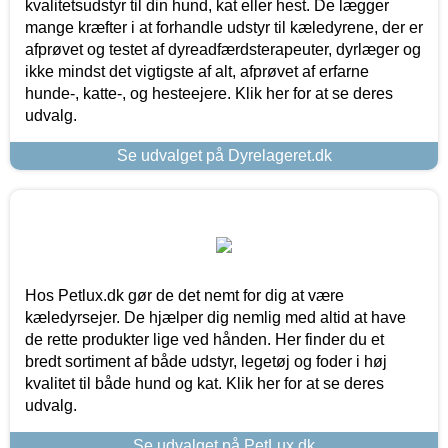
kvalitetsudstyr til din hund, kat eller hest. De lægger
mange kræfter i at forhandle udstyr til kæledyrene, der er
afprøvet og testet af dyreadfærdsterapeuter, dyrlæger og
ikke mindst det vigtigste af alt, afprøvet af erfarne
hunde-, katte-, og hesteejere. Klik her for at se deres
udvalg.
Se udvalget på Dyrelageret.dk
Hos Petlux.dk gør de det nemt for dig at være
kæledyrsejer. De hjælper dig nemlig med altid at have
de rette produkter lige ved hånden. Her finder du et
bredt sortiment af både udstyr, legetøj og foder i høj
kvalitet til både hund og kat. Klik her for at se deres
udvalg.
Se udvalget på PetLux.dk